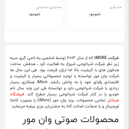
هندزفری
هندزفری شیائومی
ناموجود
ناموجود
شرکت 1MORE
که از سال 2013 توسط شخصی به نامی گری سیه
زیر نظر شرکت شیائومی شروع به فعالیت کرد ، هدفش ساخت
هدفون های با کیفیت بالا اما ارزان قیمت بود. طی این سال ها
شرکت وان مور توانسته با تولید محصولاتی بسیار با کیفیت و
اقتصادی رقبای خود را به چالش بکشد. 1More همکاری بسیار
زیادی با شرکت شیائومی دارد و توانسته طی این چند سال نام
خودرو را در کنار شرکت شیائومی بسیار مطرح کند.
فروشگاه
هیلاتل
تمامی محصولات برند وان مور (1More) را بصورت کاملا
اورجینال و با ضمانت اصالت کالا به مشتریان عزیز عرضه مینماید.
محصولات صوتی وان مور