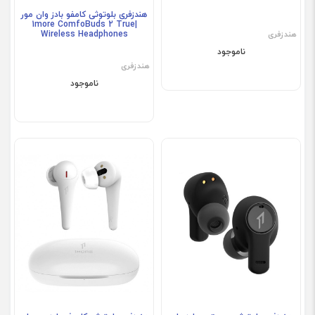
هندزفری بلوتوثی کامفو بادز وان مور
|1more ComfoBuds 2 True
Wireless Headphones
هندزفری
ناموجود
هندزفری
ناموجود