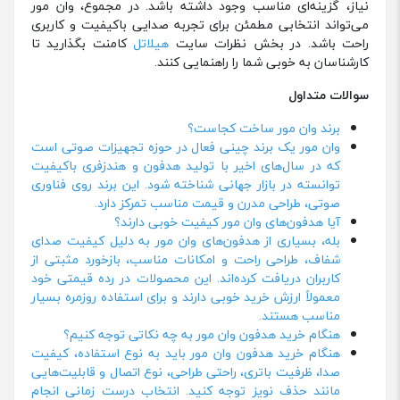
نیاز، گزینه‌ای مناسب وجود داشته باشد. در مجموع، وان مور
می‌تواند انتخابی مطمئن برای تجربه صدایی باکیفیت و کاربری
راحت باشد. در بخش نظرات سایت
هیلاتل
کامنت بگذارید تا
کارشناسان به خوبی شما را راهنمایی کنند.
سوالات متداول
برند وان مور ساخت کجاست؟
وان مور یک برند چینی فعال در حوزه تجهیزات صوتی است
که در سال‌های اخیر با تولید هدفون و هندزفری باکیفیت
توانسته در بازار جهانی شناخته شود. این برند روی فناوری
صوتی، طراحی مدرن و قیمت مناسب تمرکز دارد.
آیا هدفون‌های وان مور کیفیت خوبی دارند؟
بله، بسیاری از هدفون‌های وان مور به دلیل کیفیت صدای
شفاف، طراحی راحت و امکانات مناسب، بازخورد مثبتی از
کاربران دریافت کرده‌اند. این محصولات در رده قیمتی خود
معمولاً ارزش خرید خوبی دارند و برای استفاده روزمره بسیار
مناسب هستند.
هنگام خرید هدفون وان مور به چه نکاتی توجه کنیم؟
هنگام خرید هدفون وان مور باید به نوع استفاده، کیفیت
صدا، ظرفیت باتری، راحتی طراحی، نوع اتصال و قابلیت‌هایی
مانند حذف نویز توجه کنید. انتخاب درست زمانی انجام