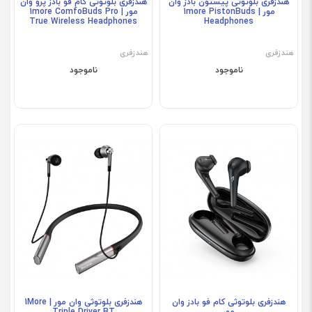
هندزفری بلوتوثی پیستون بادز وان
هندزفری بلوتوثی کام فو بادز پرو وان
مور | 1more PistonBuds
مور | 1more ComfoBuds Pro
True Wireless Headphones
Headphones
هندزفری
هندزفری
ناموجود
ناموجود
هندزفری بلوتوثی کام فو بادز وان
هندزفری بلوتوثی وان مور | 1More
مور
Triple Driver BT