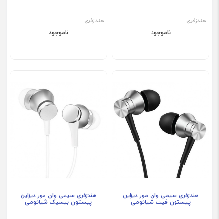
هندزفری
هندزفری
ناموجود
ناموجود
هندزفری سیمی وان مور دیزاین
هندزفری سیمی وان مور دیزاین
پیستون فیت شیائومی
پیستون بیسیک شیائومی