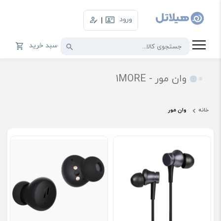
ورود
|
سبد خرید
وان مور - 1MORE
خانه
وان مور