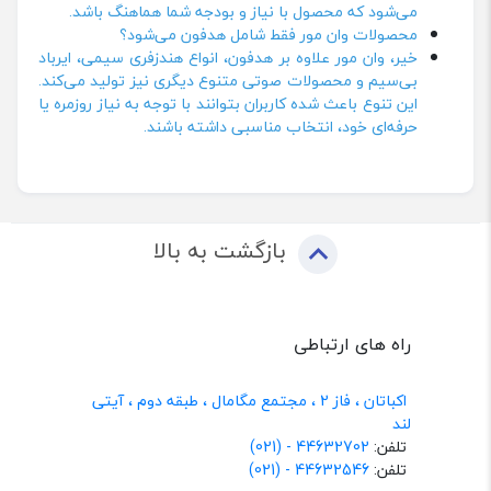
می‌شود که محصول با نیاز و بودجه شما هماهنگ باشد.
محصولات وان مور فقط شامل هدفون می‌شود؟
خیر، وان مور علاوه بر هدفون، انواع هندزفری سیمی، ایرباد
بی‌سیم و محصولات صوتی متنوع دیگری نیز تولید می‌کند.
این تنوع باعث شده کاربران بتوانند با توجه به نیاز روزمره یا
حرفه‌ای خود، انتخاب مناسبی داشته باشند.
بازگشت به بالا
راه های ارتباطی
اکباتان ، فاز 2 ، مجتمع مگامال ، طبقه دوم ، آیتی
لند
تلفن:
44632702 - (021)
تلفن:
44632546 - (021)