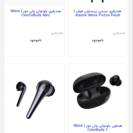
هندزفری سیمی پیستون فرش |
هندزفری بلوتوثی وان مور | 1More
ComfoBuds Mini
Xiaomi 1More Piston Fresh
هندزفری
هندزفری
ناموجود
ناموجود
هدفون بلوتوثی وان مور | 1More
ColorBuds 2