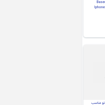
لنز دوربین Baseus
Iphone 12 Mi