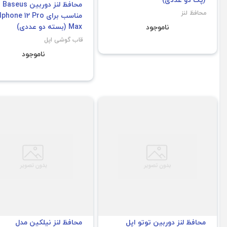
محافظ لنز دوربین Baseus
محافظ لنز
مناسب برای Iphone 12 Pro
Max (بسته دو عددی)
ناموجود
قاب گوشی اپل
ناموجود