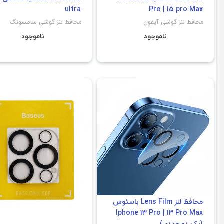
ultra
Pro | 15 pro Max
محافظ لنز گوشی آیفون
محافظ لنز گوشی سامسونگ
ناموجود
ناموجود
محافظ لنز Lens Film باسئوس
Iphone 13 Pro | 13 Pro Max
(پک دو عددی)