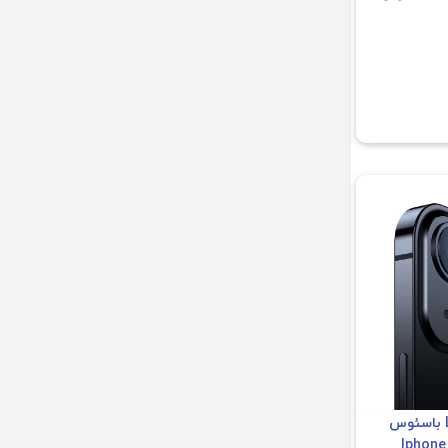
محافظ لنز Lens Film باسئوس
Iphone 