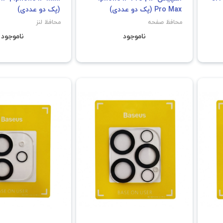
Pro Max (پک دو عددی)
(پک دو عددی)
محافظ صفحه
محافظ لنز
ناموجود
ناموجود