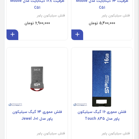
ظرفیت 64 گیگابایت مدل Mobile
ظرفیت 128 گیگابایت مدل Mobile
C51
C51
فلش سیلیکون پاور
فلش سیلیکون پاور
5,400,000 تومان
6,900,000 تومان
افزودن به سبد
افز
فلش مموری 16 گیگ سیلیکون
فلش مموری 64 گیگ سیلیکون
پاور مدل Touch 835
پاور مدل Jewel J01
فلش سیلیکون پاور
فلش سیلیکون پاور