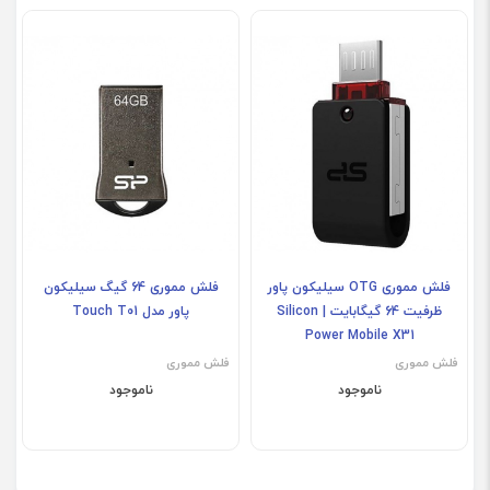
فلش مموری OTG سیلیکون پاور
فلش مموری 64 گیگ سیلیکون
ظرفیت 64 گیگابایت | Silicon
پاور مدل Touch T01
Power Mobile X31
فلش مموری
فلش مموری
ناموجود
ناموجود