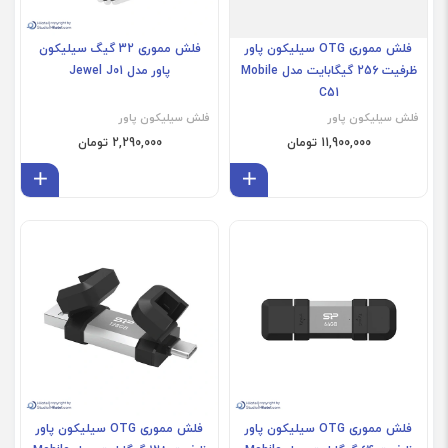
فلش مموری OTG سیلیکون پاور
فلش مموری 32 گیگ سیلیکون
ظرفیت 256 گیگابایت مدل Mobile
پاور مدل Jewel J01
C51
فلش سیلیکون پاور
فلش سیلیکون پاور
11,900,000 تومان
2,290,000 تومان
افزودن به سبد
افز
فلش مموری OTG سیلیکون پاور
فلش مموری OTG سیلیکون پاور