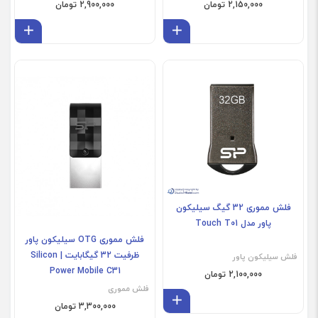
2,150,000 تومان
2,900,000 تومان
افزودن به سبد
افز
فلش مموری 32 گیگ سیلیکون
پاور مدل Touch T01
فلش مموری OTG سیلیکون پاور
ظرفیت 32 گیگابایت | Silicon
فلش سیلیکون پاور
Power Mobile C31
2,100,000 تومان
فلش مموری
افزودن به سبد
3,300,000 تومان