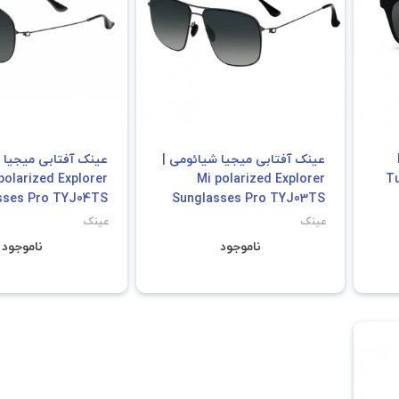
 Mi
عینک آفتابی میجیا شیائومی |
عینک آفتابی میجیا 
polarized Explorer
Mi polarized Explorer
Tu
sses Pro TYJ04TS
Sunglasses Pro TYJ03TS
عینک
عینک
ناموجود
ناموجود