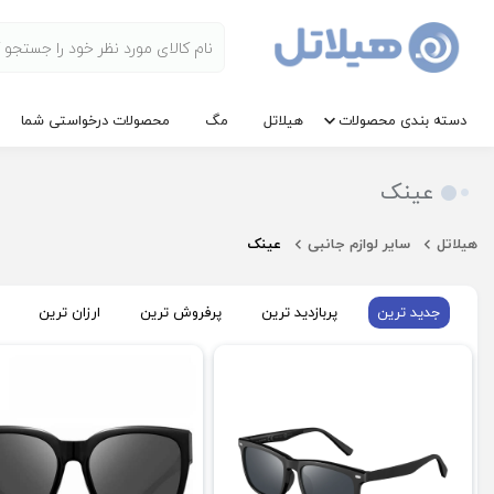
دسته بندی محصولات
هیلاتل
مگ
محصولات درخواستی شما
عینک
هیلاتل
سایر لوازم جانبی
عینک
جدید ترین
پربازدید ترین
پرفروش ترین
ارزان ترین
فروش ویژه