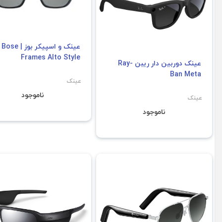
عینک و اسپیکر بوز | Bose
Frames Alto Style
عینک دوربین دار ریبن Ray-
Ban Meta
عینک
ناموجود
عینک
ناموجود