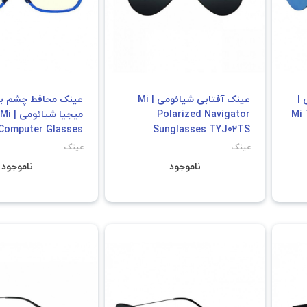
 |
عینک آفتابی شیائومی | Mi
عینک محافط چشم بچ
Mi 
Polarized Navigator
میجیا شیائومی | Mi
Computer Glasses
Sunglasses TYJ02TS
HMJ03TS
عینک
عینک
ناموجود
ناموجود