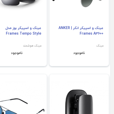
عینک و اسپیکر انکر | ANKER
عینک و اسپیکر بوز مدل
Frames Tempo Style
Frames A3600
عینک
عینک هوشمند
ناموجود
ناموجود