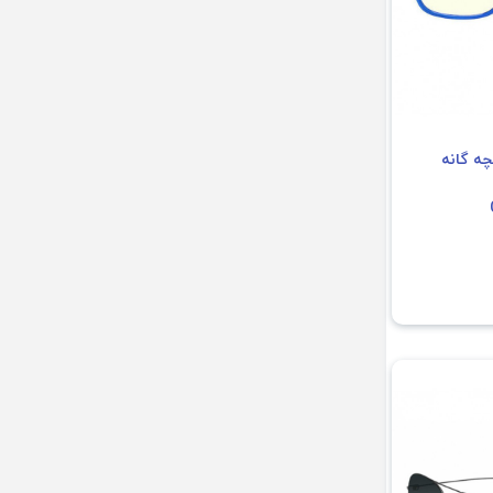
ه گانه