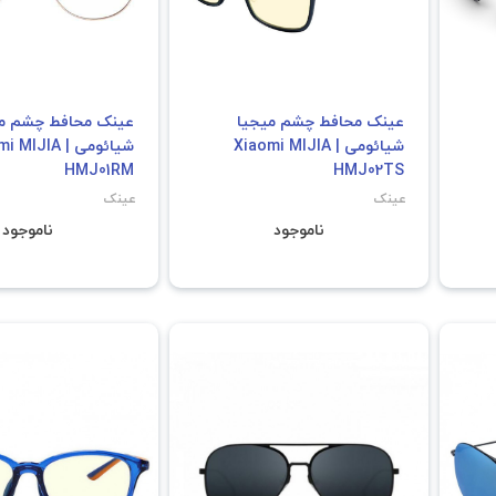
عینک محافط چشم میجیا
عینک محافط چشم م
شیائومی | Xiaomi MIJIA
شیائومی | IJIA
HMJ01RM
HMJ02TS
عینک
عینک
ناموجود
ناموجود