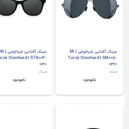
عینک آفتابی شیائومی | Mi
عینک آفتابی شیائومی |
rok Steinhardt STR004-
Turok Steinhardt SM005-
0120
0220
عینک
عینک
ناموجود
ناموجود