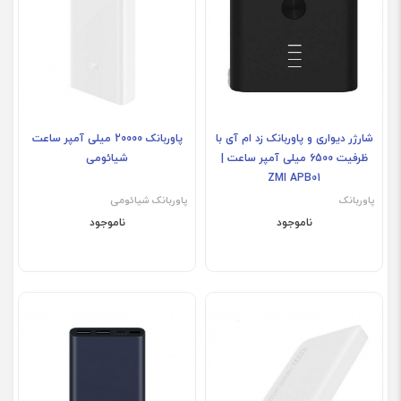
شارژر دیواری و پاوربانک زد ام آی با
پاوربانک 20000 میلی آمپر ساعت
ظرفیت 6500 میلی آمپر ساعت |
شیائومی
ZMI APB01
پاوربانک
پاوربانک شیائومی
ناموجود
ناموجود