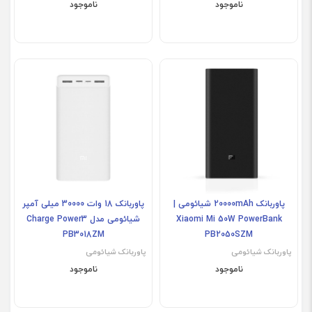
ناموجود
ناموجود
پاوربانک 20000mAh شیائومی |
پاوربانک 18 وات 30000 میلی آمپر
Xiaomi Mi 50W PowerBank
شیائومی مدل Charge Power3
PB3018ZM
PB2050SZM
پاوربانک شیائومی
پاوربانک شیائومی
ناموجود
ناموجود