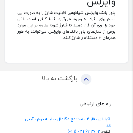
وایرلس
پاور بانک وایرلس شیائومی
قابلیت شارژ را به صورت بی
سیم برای افراد به وجود می‌آورد. فقط کافی است تلفن
خود را روی آن قرار دهید تا شارژ شود؛ علاوه بر این موارد
برخی از مدل‌های پاور بانک‌های وایرلس می‌توانند به طور
همزمان ۳ دستگاه را شارژ کنند.
بازگشت به بالا
راه های ارتباطی
اکباتان ، فاز 2 ، مجتمع مگامال ، طبقه دوم ، آیتی
لند
تلفن:
44632702 - (021)