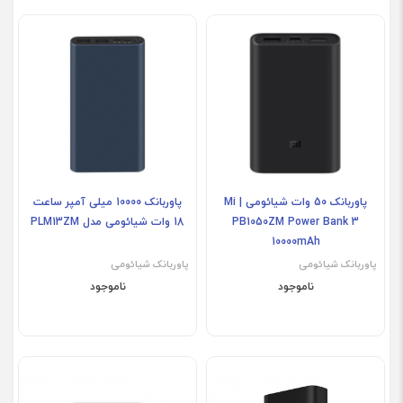
پاوربانک 50 وات شیائومی | Mi
پاوربانک 10000 میلی آمپر ساعت
PB1050ZM Power Bank 3
18 وات شیائومی مدل PLM13ZM
10000mAh
پاوربانک شیائومی
پاوربانک شیائومی
ناموجود
ناموجود