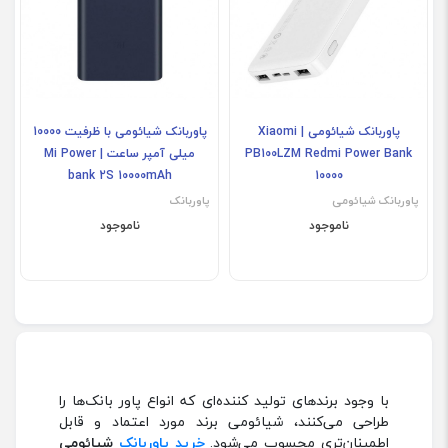
پاوربانک شیائومی | Xiaomi
پاوربانک شیائومی با ظرفیت 10000
PB100LZM Redmi Power Bank
میلی آمپر ساعت | Mi Power
bank 2S 10000mAh
10000
پاوربانک شیائومی
پاوربانک
ناموجود
ناموجود
با وجود برندهای تولید کننده‌ای که انواع پاور بانک‌ها را
طراحی می‌کنند، شیائومی برند مورد اعتماد و قابل
اطمینان‌تری محسوب می‌شود.
خرید پاوربانک
شیائومی