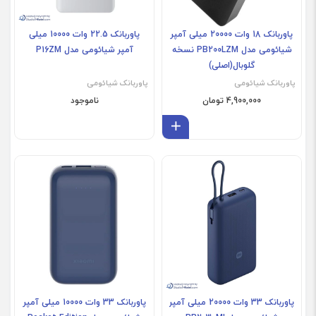
پاوربانک 18 وات 20000 میلی آمپر
پاوربانک 22.5 وات 10000 میلی
شیائومی مدل PB200LZM نسخه
آمپر شیائومی مدل P16ZM
گلوبال(اصلی)
پاوربانک شیائومی
پاوربانک شیائومی
4,900,000 تومان
ناموجود
افزودن به سبد
پاوربانک 33 وات 20000 میلی آمپر
پاوربانک 33 وات 10000 میلی آمپر