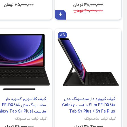
Plus
38,000,000 تومان
45,000,000 تومان
40,000,000 تومان
افزودن به سبد
Tab S9 Plus | S9 FE Plus
8%
کیف کیبورد دار سامسونگ مدل
کیف کلاسوری کیبورد دار
Slim EF-DX810 مناسب Galaxy
سامسونگ مدل EF-DX815
Tab S9 Plus / S9 Fe Plus
مناسب alaxy Tab S9 Plus
S10 Plus | S9 FE Plus
کیف تبلت سامسونگ
کیف تبلت سامسونگ
34,960,000 تومان
38,000,000 تومان