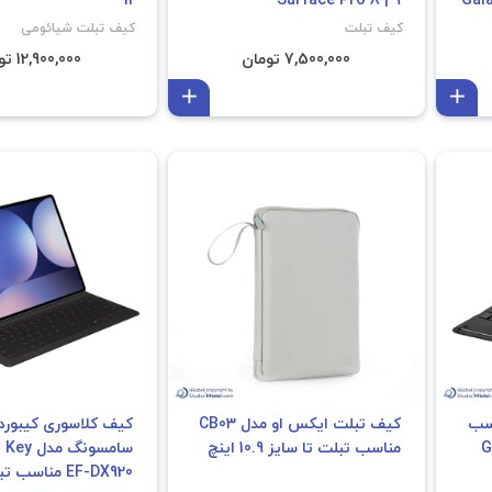
کیف تبلت
کیف تبلت شیائومی
7,500,000 تومان
12,900,000 تومان
افزودن به سبد
افزودن به سبد
اسب
کیف تبلت ایکس او مدل CB03
کیف کلاسوری کیبورد 
Gal
مناسب تبلت تا سایز 10.9 اینچ
سامسونگ م