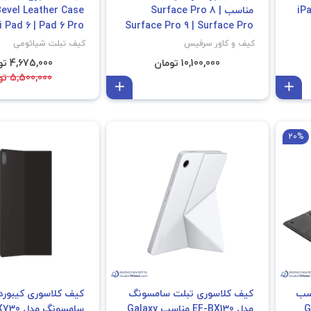
Bump مناسب iPad
مناسب Surface Pro 8 |
 Pad 6 | Pad 6 Pro
Surface Pro 9 | Surface Pro
X
کیف و کاور سرفیس
کیف تبلت شیائومی
10,100,000 تومان
4,675,000 تومان
5,500,000 تومان
افزودن به سبد
افزودن به سبد
20%
فروش ویژه
اسب
کیف کلاسوری تبلت سامسونگ
کیف کلاسوری کیبورد 
Gal
مدل EF-BX130 مناسب Galaxy
سامسونگ 