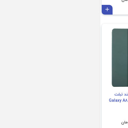
افزودن به سبد
د تبلت