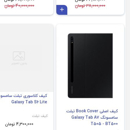
38,000,000 تومان
40,000,000 تومان
افزودن به سبد
کیف کلاسوری تبلت سامسو
Galaxy Tab S6 Lite
کیف اصلی Book Cover تبلت
کیف تبلت
سامسونگ Galaxy Tab A7
T505 - BT500
4,300,000 تومان