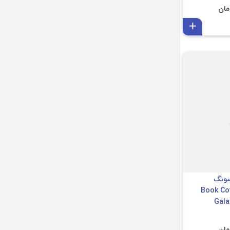
افزودن به سبد
ه
سونگ
Book Co
Galax