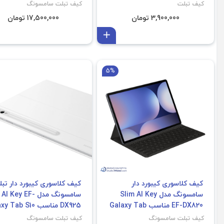
کیف تبلت
کیف تبلت سامسونگ
3,900,000 تومان
17,500,000 تومان
افزودن به سبد
5%
کیف کلاسوری کیبورد دار
کیف کلاسوری کیبورد دار تب
سامسونگ مدل Slim AI Key
سامسونگ مدل AI Key EF-
EF-DX820 مناسب Galaxy Tab
DX925 مناسب Tab S10
Ultra | S9 Ultra
S10 Plus | S9 Plus | S9 FE
کیف تبلت سامسونگ
کیف تبلت سامسونگ