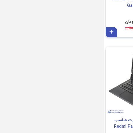
افزودن به سبد
ارت مناسب
ئومی Redmi Pad SE