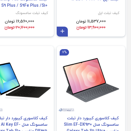
S9 Plus / S9Fe Plus /S10
Plus
کیف تبلت اپل
کیف تبلت سامسونگ
11,537,000 تومان
16,560,000 تومان
13,900,000 تومان
20,700,000 تومان
افزودن به سبد
7%
کیف کلاسوری کیبورد دار تبلت
کیف کلاسوری کیبورد دار تب
سامسونگ مدل Slim EF-DX930
سامسونگ مدل AI Key EF-
مناسب Galaxy Tab S11 Ultra
DX625 مناسب Tab S10