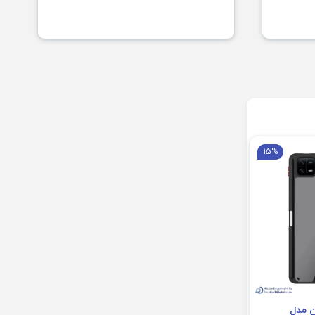
15%
ن مدل