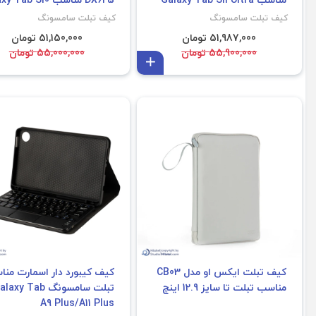
FE Plus
کیف تبلت سامسونگ
کیف تبلت سامسونگ
51,987,000 تومان
51,150,000 تومان
55,900,000 تومان
55,000,000 تومان
افزودن به سبد
کیف تبلت ایکس او مدل CB03
کیف کیبورد دار اسمارت من
مناسب تبلت تا سایز 12.9 اینچ
تبلت سامسونگ axy Tab
A9 Plus/A11 Plus