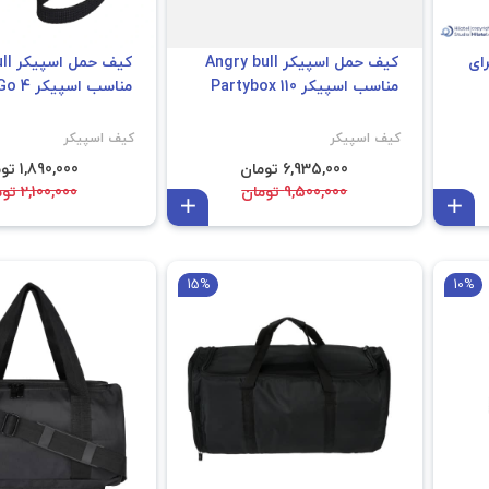
ای
کیف حمل اسپیکر Angry bull
کیف 
مناسب اسپیکر Partybox 110
مناسب اسپیکر JBL Go 4
کیف اسپیکر
کیف اسپیکر
6,935,000 تومان
1,890,000 تومان
9,500,000 تومان
2,100,000 تومان
افزودن به سبد
افزودن به سبد
15%
10%