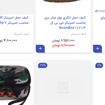
ای
کیف حمل انگری بول مدل بری
کیف 
مناسب اسپیکر جی بی ال
مناسب اسپیکر Flip 7
BoomBox 1 | 2 | 3
کیف اسپیکر
کیف اسپیکر
6,952,000 تومان
4,600,000 تومان
7,900,000 تومان
افزودن به سبد
افزودن به سبد
JBL Go 4
27%
11%