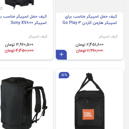
کیف حمل اسپیکر مناسب برای
کیف حمل اسپیکر مناسب بر
اسپیکر هارمن کاردن Go Play 3
اسپیکر Sony XV800
کیف اسپیکر
کیف اسپیکر
2,451,800 تومان
3,960,500 تومان
2,990,000 تومان
4,450,000 تومان
افزودن به سبد
Sony XP500
15%