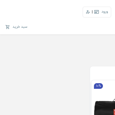
ورود
|
سبد خرید
10%