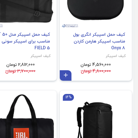
کیف حمل اسپیکر انگری بول
کیف حمل اسپیک
مناسب اسپیکر هارمن کاردن
م
FIELD 5
Onyx 8
کیف اسپیکر
کیف اسپیکر
4,560,000 تومان
2,812,000 تومان
4,800,000 تومان
3,700,000 تومان
افزودن به سبد
14%