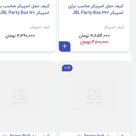
کیف حمل اسپیکر مناسب برای
کیف حمل اسپیکر مناسب بر
اسپیکر JBL Party Box 320
اسپیکر JBL Party Box 120
کیف اسپیکر
کیف اسپیکر
3,854,000 تومان
3,390,000 تومان
4,100,000 تومان
افزودن به سبد
xtreme 4
Harman Sound Stick 3/4
10%