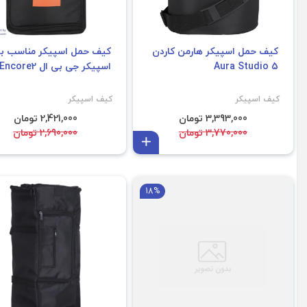
کیف حمل اسپیکر هارمن کاردن
کیف حمل اسپیکر مناسب بر
Aura Studio 5
اسپیکر جی بی ال Encore2
کیف اسپیکر
کیف اسپیکر
3,393,000 تومان
2,421,000 تومان
3,770,000 تومان
2,690,000 تومان
افزودن به سبد
JBL Partybox 110
18%