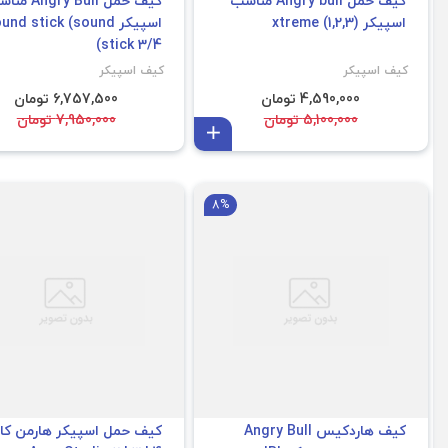
کیف حمل Angry bull مناسب
کیف حمل gry Bull
اسپیکر (1,2,3) xtreme
اسپیکر und stick (sound
stick 3/4)
کیف اسپیکر
کیف اسپیکر
4,590,000 تومان
6,757,500 تومان
5,100,000 تومان
7,950,000 تومان
افزودن به سبد
8%
کیف هاردکیس Angry Bull
کیف حمل اسپیکر هارمن کا