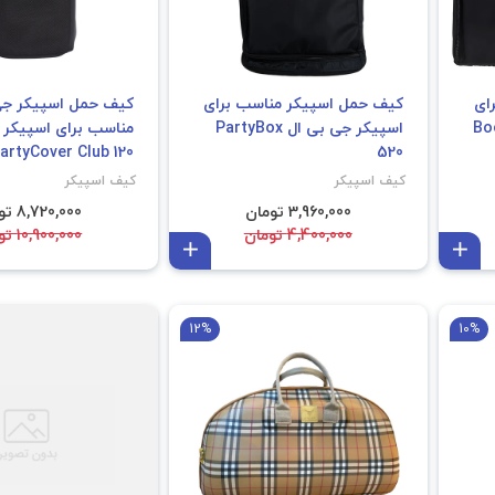
ای
کیف حمل اسپیکر مناسب برای
کیف حمل اسپیکر جی
اسپیکر جی بی ال PartyBox
artyCover Club 120
520
کیف اسپیکر
کیف اسپیکر
3,960,000 تومان
8,720,000 تومان
4,400,000 تومان
10,900,000 تومان
افزودن به سبد
افزودن به سبد
12%
10%