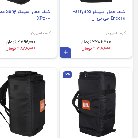
کیف حمل اسپیکر PartyBox
کیف حمل اسپیکر y
Encore جی بی ال
XP500
کیف اسپیکر
کیف اسپیکر
2,286,500 تومان
2,592,000 تومان
2,690,000 تومان
2,880,000 تومان
افزودن به سبد
6%