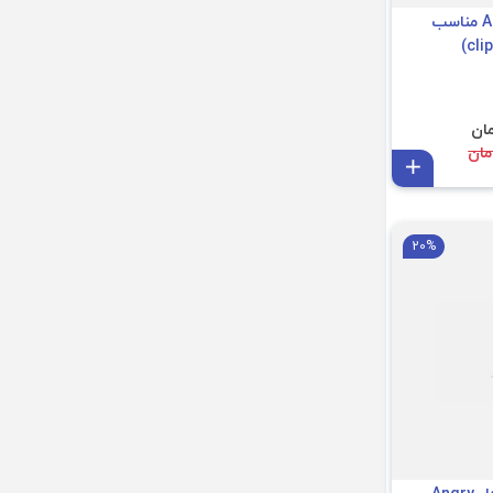
کیف حمل Angry Bull مناسب
افزودن به سبد
20%