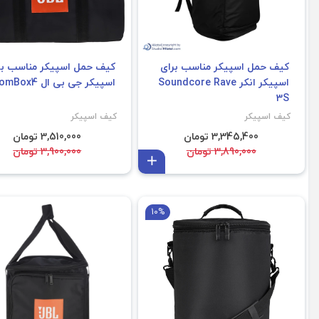
کیف حمل اسپیکر مناسب برای
کیف حمل اسپیکر مناسب بر
اسپیکر انکر Soundcore Rave
اسپیکر جی بی ال BoomBox4
3S
کیف اسپیکر
کیف اسپیکر
3,345,400 تومان
3,510,000 تومان
3,890,000 تومان
3,900,000 تومان
افزودن به سبد
10%