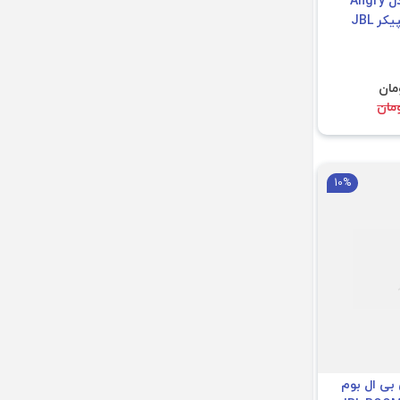
کیف حمل اسپیکر مدل Angry
Bull مناسب برای اسپیکر JBL
10%
ی ال بوم