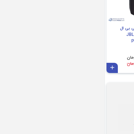
 بی ال
مناسب برای اسپیکر JBL
P
افزودن به سبد