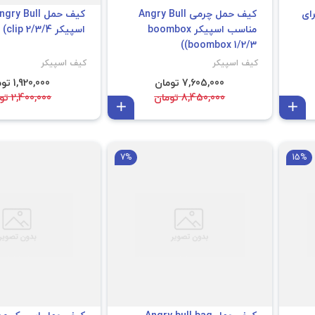
ای
کیف حمل چرمی Angry Bull
مناسب اسپیکر boombox
اسپیکر clip (clip 2/3/4)
(boombox 1/2/3)
کیف اسپیکر
کیف اسپیکر
7,605,000 تومان
1,920,000 تومان
8,450,000 تومان
2,400,000 تومان
افزودن به سبد
افزودن به سبد
JBL FLIP 2/3/4/5/6
7%
15%