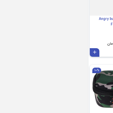
حمل اسپیکر Angry bull
افزودن به سبد
10%