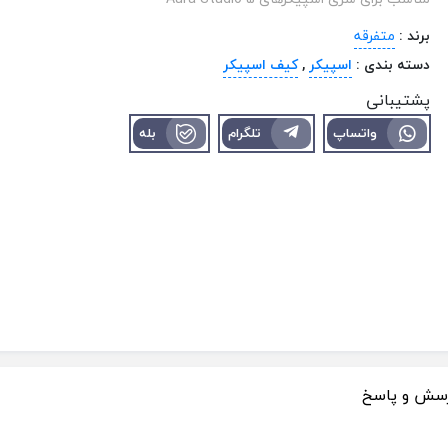
برند :
متفرقه
دسته بندی :
اسپیکر
,
کیف اسپیکر
پشتیبانی
واتساپ
تلگرام
بله
سش و پاسخ