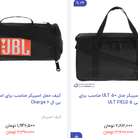
24 %
کیف حمل اسپیکر مدل ULT 50 مناسب برای
کیف حمل اسپیکر مناسب برای اس
ULT 
بی ال Charge 6
کیف اسپیکر
2,812,000 تومان
1,946,500 تومان
3,700,000 تومان
2,290,000 تومان
افزودن به سبد