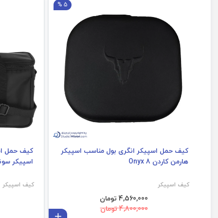
5 %
کیف حمل اسپیکر انگری بول مناسب اسپیکر
هارمن کاردن Onyx 8
اسپیکر سونی FIELD 5
کیف اسپیکر
کیف اسپیکر
4,560,000 تومان
4,800,000 تومان
افزودن به سبد