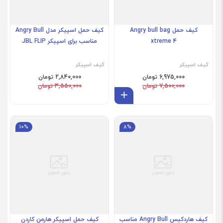
کیف حمل Angry bull bag
کیف حمل اسپیکر مدل Angry Bull
xtreme 4
مناسب برای اسپیکر JBL FLIP
کیف اسپیکر
کیف اسپیکر
6,975,000 تومان
2,840,000 تومان
7,500,000 تومان
3,550,000 تومان
افزودن به سبد
10%
8%
کیف هاردکیس Angry Bull مناسب
کیف حمل اسپیکر هارمن کاردن
برای اسپیکر JBL BoomBox