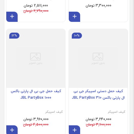
3,300,000 تومان
2,511,000 تومان
2,790,000 تومان
افزودن به سبد
افز
12%
10%
کیف حمل دستی اسپیکر جی بی
کیف حمل جی بی ال پارتی باکس
ال پارتی باکس JBL PartyBox 310
JBL PartyBox 1000
کیف اسپیکر
کیف اسپیکر
3,240,000 تومان
3,960,000 تومان