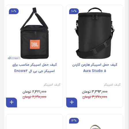
10%
10%
کیف حمل اسپیکر هارمن کاردن
کیف حمل اسپیکر مناسب برای
Aura Studio 5
اسپیکر جی بی ال Encore2
کیف اسپیکر
کیف اسپیکر
3,393,000 تومان
2,421,000 تومان
3,770,000 تومان
2,690,000 تومان
افزودن به سبد
افز
12%