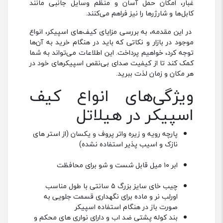
اسپیکرهای خود را با ایمنی و راحتی حمل کنند. این
کیف‌ها علاوه بر محافظت از اسپیکر در برابر ضربه و گرد و
غبار، امکان حمل آسان و منظم وسایل جانبی مانند
کابل‌ها و شارژرها را نیز فراهم می‌کنند.
در این مقدمه، به بررسی مزایای کیف‌های اسپیکر، انواع
موجود در بازار و نکاتی که باید در هنگام خرید به آن‌ها
توجه کرد، خواهیم پرداخت. این اطلاعات می‌تواند به شما
کمک کند تا از کیفیت صدای بی‌نقص اسپیکرهای خود در
هر مکان و زمان لذت ببرید.
ویژگی‌های انواع کیف
اسپیکر در هیلاتل
پارچه رویه و زیره واتر پروف و یکسان (از استر های
نازک و اسیب پذیر استفاده نشده)
ابر ۱۰ میل قابل شست و شو برای محافظت
چیب خای سایز بزرگ ۵ سانتی با طول مناسب
اورلب نر و ماده برای نگهداری قسمت جلویی به