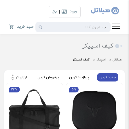
ورود
|
سبد خرید
کیف اسپیکر
هیلاتل
اسپیکر
کیف اسپیکر
جدید ترین
پربازدید ترین
پرفروش ترین
ارزان ترین
گ
24%
5%