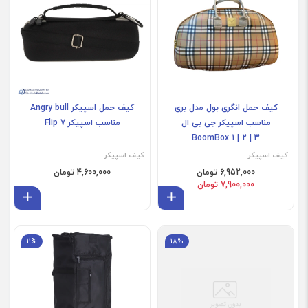
کیف حمل انگری بول مدل بری
کیف حمل اسپیکر Angry bull
مناسب اسپیکر جی بی ال
مناسب اسپیکر Flip 7
BoomBox 1 | 2 | 3
کیف اسپیکر
کیف اسپیکر
6,952,000 تومان
4,600,000 تومان
7,900,000 تومان
افزودن به سبد
افز
11%
18%