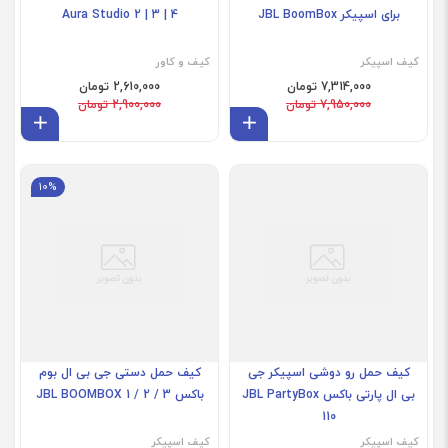
Aura Studio 2 | 3 | 4
کیف اسپیکر
کیف و کاور
7,314,000 تومان
7,950,000 تومان
2,610,000 تومان
افزودن به سبد
2,900,000 تومان
افز
10%
کیف حمل رو دوشی اسپیکر جی
کیف حمل دستی جی بی ال بوم
بی ال پارتی باکس JBL PartyBox
باکس JBL BOOMBOX 1 / 2 / 3
110
کیف اسپیکر
کیف اسپیکر