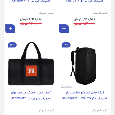
اسپیکر جی بی ال Charge 6
اسپیکر جی بی ال Xtreme 4
کیف اسپیکر
کیف اسپیکر
1,946,500 تومان
2,970,000 تومان
2,290,000 تومان
3,300,000 تومان
افزودن به سبد
افز
10%
14%
کیف حمل اسپیکر مناسب برای
کیف حمل اسپیکر مناسب برای
اسپیکر انکر Soundcore Rave 3S
اسپیکر جی بی ال BoomBox4
کیف اسپیکر
کیف اسپیکر