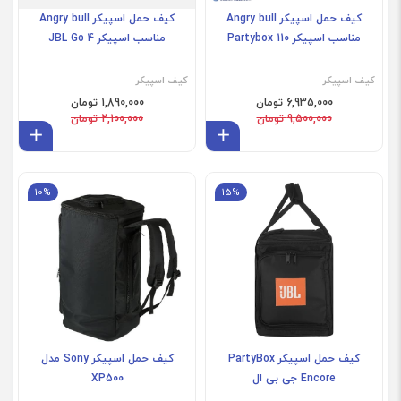
کیف حمل اسپیکر Angry bull
کیف حمل اسپیکر Angry bull
مناسب اسپیکر Partybox 110
مناسب اسپیکر JBL Go 4
کیف اسپیکر
کیف اسپیکر
6,935,000 تومان
1,890,000 تومان
9,500,000 تومان
2,100,000 تومان
افزودن به سبد
افز
Sony XP500
10%
15%
کیف حمل اسپیکر PartyBox
کیف حمل اسپیکر Sony مدل
Encore جی بی ال
XP500