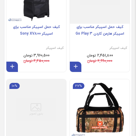
کیف حمل اسپیکر مناسب برای
کیف حمل اسپیکر مناسب برای
اسپیکر هارمن کاردن Go Play 3
اسپیکر Sony XV800
کیف اسپیکر
کیف اسپیکر
2,451,800 تومان
3,960,500 تومان
2,990,000 تومان
4,450,000 تومان
افزودن به سبد
افز
JBL Go 4
10%
27%