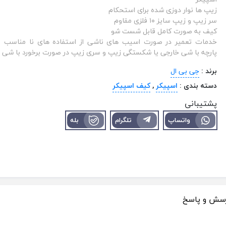
زیپ ها نوار دوزی شده برای استحکام
سر زیپ و زیپ سایز ۱۰ فلزی مقاوم
کیف به صورت کامل قابل شست شو
خدمات تعمیر در صورت اسیب های ناشی از استفاده های نا مناسب و
پارچه با شی خارجی یا شکستگی زیپ و سری زیپ در صورت برخورد با ش
برند :
جی بی ال
دسته بندی :
اسپیکر
,
کیف اسپیکر
پشتیبانی
واتساپ
تلگرام
بله
سش و پاسخ