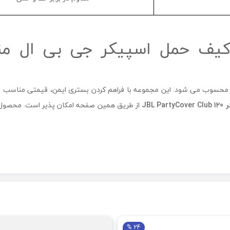
ین محسوب می شود. این مجموعه با فراهم کردن بستری ایمن، قیمتی مناسب 
ر
JBL PartyCover Club 120
از طریق همین صفحه امکان پذیر است. محصول پ
24 %