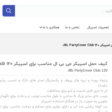
تعمیرات اسپیکر
تماس با ما
همکاری با ما
JBL PartyCov
کیف حمل اسپیکر جی بی ال مناسب برای اسپیکر JBL PartyCover Club 120
JBL PartyCover Club 120
پارچه رویه و زیره واتر پروف و یکسان(از استر های نازک و اسیب پذیر
نشده)
ابر ۱۰ میل قابل شست و شو برای محافظت
چیب خای سایز بزرگ ۵ سانتی با طول مناسب اورلب نر و ماده برای ن
جلویی به صورت باز در هنگام استفاده اسپیکر
بند کوله پشتی ضد اب و دارای نواری های محکم و دوخت مناسب برای ت
اسپیکر