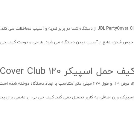
JBL PartyCover Cl
از دستگاه شما در برابر ضربه و آسیب محافظت می کند.
یس شدن، مانع از آسیب دیدن دستگاه می شود. طراحی و دوخت کیف جی بی ال
 JBL PartyCover Club 120
ت و هنگام حمل اسپیکر، وزن اضافی به کاربر تحمیل نمی کند. کیف جی بی ال مانعی ب