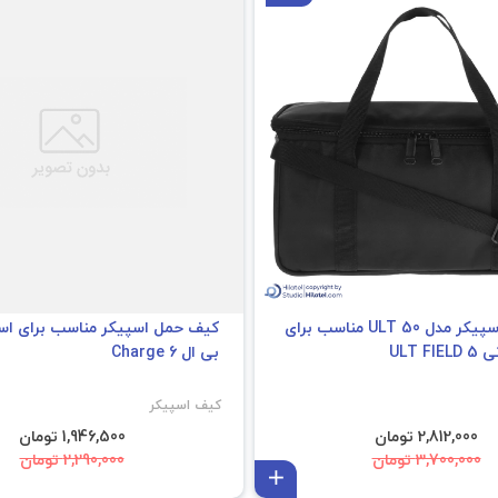
کیف حمل اسپیکر مدل ULT 50 مناسب برای
کیف حمل اسپیکر مناسب برای اس
ULT 
بی ال Charge 6
کیف اسپیکر
2,812,000 تومان
1,946,500 تومان
3,700,000 تومان
2,290,000 تومان
افزودن به سبد