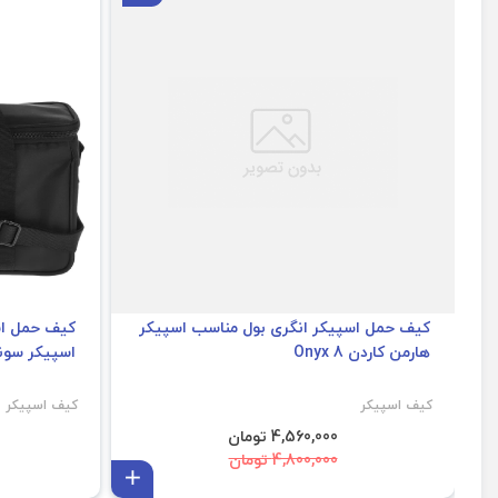
کیف حمل اسپیکر انگری بول مناسب اسپیکر
هارمن کاردن Onyx 8
اسپیکر سونی FIELD 5
کیف اسپیکر
کیف اسپیکر
4,560,000 تومان
4,800,000 تومان
افزودن به سبد