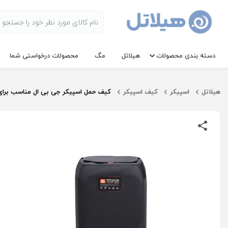
دسته بندی محصولات
هیلاتل
مگ
محصولات درخواستی شما
هیلاتل
اسپیکر
کیف اسپیکر
کیف حمل اسپیکر جی بی ال مناسب برای اسپیکر er Club 120