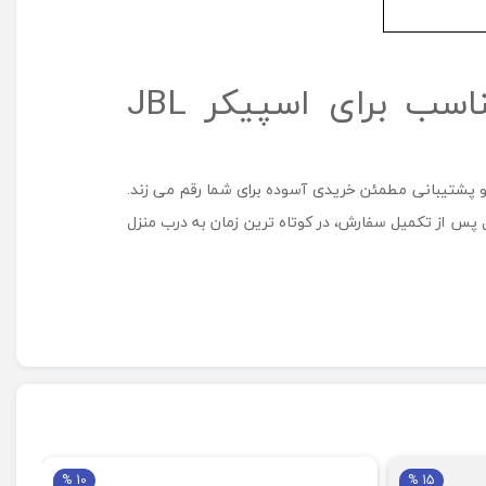
قیمت و راهنمای خرید کیف حمل اسپیکر جی بی ال مناسب برای اسپیکر JBL
و پشتیبانی مطمئن خریدی آسوده برای شما رقم می زند.
س از تکمیل سفارش، در کوتاه ترین زمان به درب منزل
10 %
15 %