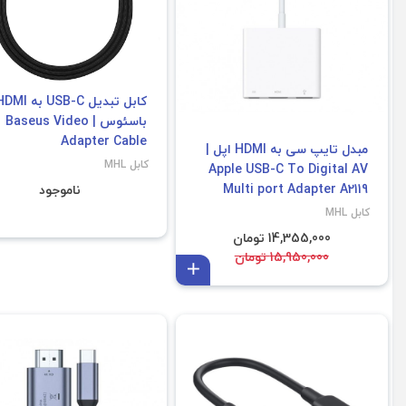
کابل تبدیل USB-C به I
باسئوس | Baseus Video
Adapter Cable
مبدل تایپ سی به HDMI اپل |
کابل MHL
Apple USB-C To Digital AV
Multi port Adapter A2119
ناموجود
کابل MHL
14,355,000 تومان
15,950,000 تومان
افزودن به سبد