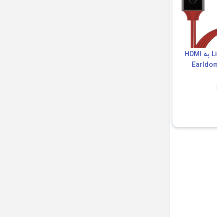
کابل تبدیل Lightning به HDMI