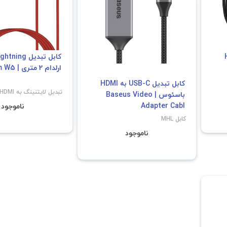
HDM
ارلدام 2 متری | Earldom W5
کابل تبدیل USB-C به HDMI
تبدیل لایتنینگ به HDMI
باسئوس | Baseus Video
Adapter Cabl
ناموجود
کابل MHL
ناموجود