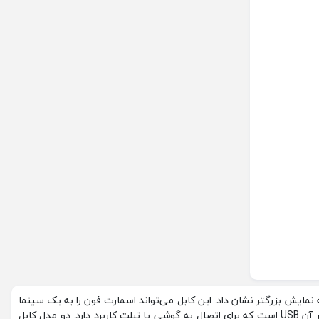
ه نمایش بزرگتر نشان داد. این کابل می‌تواند اسمارت فون را به یک سینما
تبدیل کند و صدا و تصویر را با کیفیت بالا از HD به TVمنتقل کند. یک سر این کابل HDMI است که به تلویزیون یا هر پروژکتور وصل می‌شود و سر دیگر آن USB است که برای اتصال به گوشی یا تبلت کاربرد دارد. دو مدل کابل