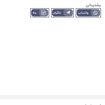
پشتیبانی
واتساپ
تلگرام
بله