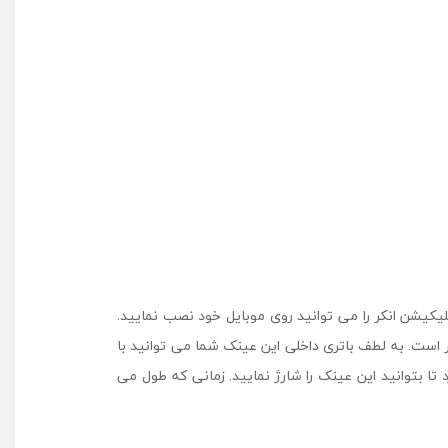
یکیشن انکر را می توانید روی موبایل خود نصب نمایید.
میلی متر است و طول هر یک از شیشه های آن نیز 56 میلی متر می باشد. عرض پل عینک نیز 18 میلی متر است. به لطف باتری داخلی این عینک شما می توانید با
 دارد تا بتوانید این عینک را شارژ نمایید. زمانی که طول می