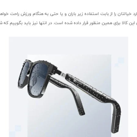
د رطوبت IPX4 که این محصول دارد خیالتان را از بابت استفاده زیر باران و یا حتی به هنگام ور