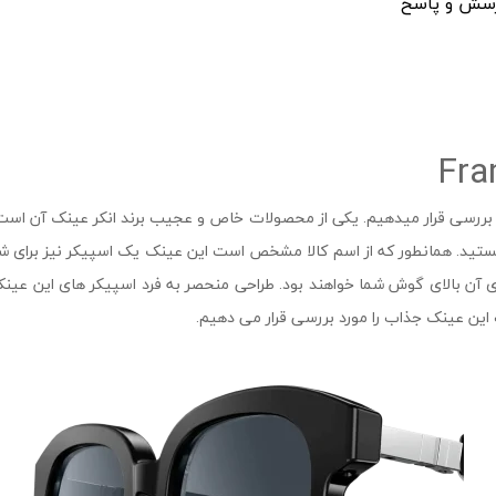
سش و پاسخ
یکر انکر مدل A3600 را مورد تحلیل و بررسی قرار میدهیم. یکی از محصولات خاص و عجیب برند انک
تید. همانطور که از اسم کالا مشخص است این عینک یک اسپیکر نیز برای شم
ی آن بالای گوش شما خواهند بود. طراحی منحصر به فرد اسپیکر های این عین
این عینک جذاب را مورد بررسی قرار می دهیم.