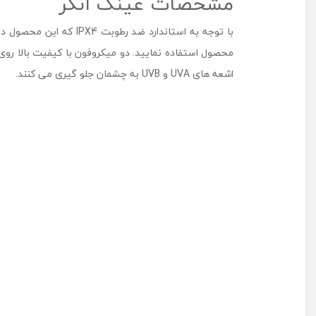
مشخصات عینک انکر
با توجه به استاندارد ض
اشعه های UVA و UVB به چشمان جلو گیری می کنند.