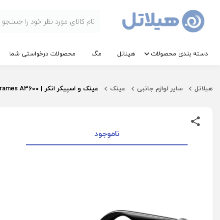
دسته بندی محصولات
هیلاتل
مگ
محصولات درخواستی شما
هیلاتل
سایر لوازم جانبی
عینک
عینک و اسپیکر انکر | ANKER Frames A3600
ناموجود