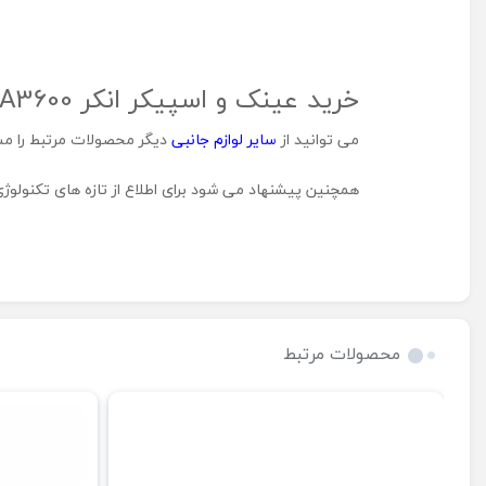
خرید عینک و اسپیکر انکر ANKER Frames A3600 در شهر جانبی هیلاتل
می توانید از
سایر لوازم جانبی
دیگر محصولات مرتبط را مش
همچنین پیشنهاد می شود برای اطلاع از تازه های تکنولو
محصولات مرتبط