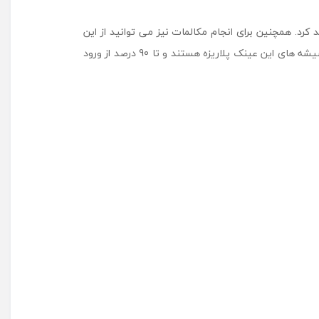
زش راحت خواهد کرد. همچنین برای انجام مکالمات نیز می توانید از این
محصول استفاده نمایید. دو میکروفون با کیفیت بالا روی این کالا برای همین منظور قرار داده شده است. در انتها نیز باید بگوییم که شیشه های این عینک پلاریزه هستند و تا 90 درصد از ورود