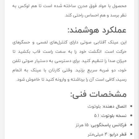
محصول با مواد فوق مدرن ساخته شده است تا هم لوکس به
نظر برسد و هم احساس راحتی کند.
عملکرد هوشمند:
این عینک آفتابی صوتی دارای کنترل‌های لمسی و حسگرهای
حرکت است. انگشت خود را به سمت راست قاب بکشید تا
میزان صدا را تنظیم کنید. برای دسترسی به دستیار صوتی تلفن
خود، دو ضربه سریع بزنید. وقتی کارتان با عینک به اتمام
رسید، کافی است آن را برداشته و وارونه کنید تا خاموش شود.
مشخصات فنی:
اتصال دهنده
: بلوتوث
نسخه بلوتوث
: 5.1
فرکانس پاسخگویی
: 15 هرتز
قطر درایو
: 4 میلی‌متر