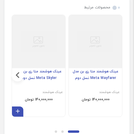
محصولات مرتبط
عینک هوشمند متا ری بن مدل
عینک هوشمند متا ری بن مدل
عین
Meta Wayfarer نسل دوم
Meta Skyler نسل دوم
ner
عینک هوشمند
عینک هوشمند
عینک
140,000,000 تومان
140,000,000 تومان
افزودن 