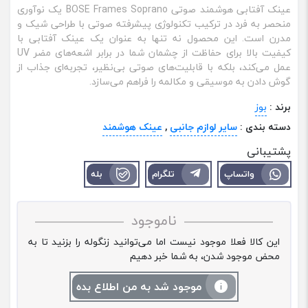
عینک آفتابی هوشمند صوتی BOSE Frames Soprano یک نوآوری
منحصر به فرد در ترکیب تکنولوژی پیشرفته صوتی با طراحی شیک و
مدرن است. این محصول نه تنها به عنوان یک عینک آفتابی با
کیفیت بالا برای حفاظت از چشمان شما در برابر اشعه‌های مضر UV
عمل می‌کند، بلکه با قابلیت‌های صوتی بی‌نظیر، تجربه‌ای جذاب از
گوش دادن به موسیقی و مکالمه را فراهم می‌سازد.
برند :
بوز
دسته بندی :
سایر لوازم جانبی
,
عینک هوشمند
پشتیبانی
واتساپ
تلگرام
بله
ناموجود
این کالا فعلا موجود نیست اما می‌توانید زنگوله را بزنید تا به
محض موجود شدن، به شما خبر دهیم
موجود شد به من اطلاع بده