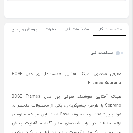
مشخصات کلی
مشخصات فنی
نظرات
پرسش و پاسخ
مشخصات کلی
معرفی محصول: عینک آفتابی هدست‌دار بوز مدل BOSE
Frames Soprano
عینک آفتابی هوشمند صوتی
بوز مدل BOSE Frames
Soprano با طراحی چشم‌گربه‌ای، یکی از محصولات منحصر به
فرد و پیشرفته برند معروف Bose است. این عینک، علاوه بر
ارائه حفاظت در برابر اشعه‌های مضر آفتاب، قابلیت پخش
موسیقی و مکالمه با کیفیت بالا را نیز فراهم می‌کند. ترکیب