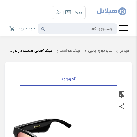
ورود
|
سبد خرید
هیلاتل
سایر لوازم جانبی
عینک هوشمند
عینک آفتابی هدست دار بوز مدل BOSE Frames Soprano
ناموجود