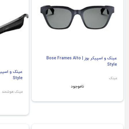
عینک و اسپیکر بوز | Bose Frames Alto
Style
Style
عینک
ناموجود
عینک هوشمند