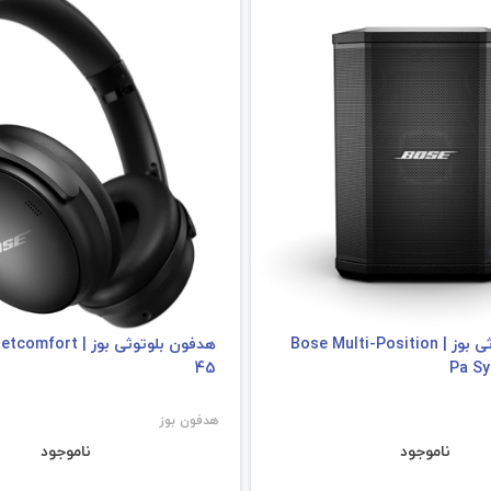
اسپیکر بلوتوثی بوز | Bose Multi-Position
هدفون بلوتوثی بوز | t
45
Pa Sy
هدفون بوز
ناموجود
ناموجود