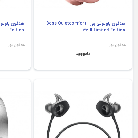
هدفون بلوتوثی بوز | Bose Quietcomfort
Edition
35 II Limited Edition
هدفون بوز
هدفون بوز
ناموجود