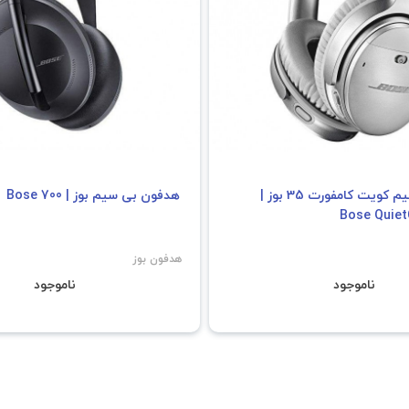
هدفون بی سیم کویت کامفورت 35 بوز |
هدفون بی سیم بوز | Bose 700
Bose Quie
هدفون بوز
ناموجود
ناموجود