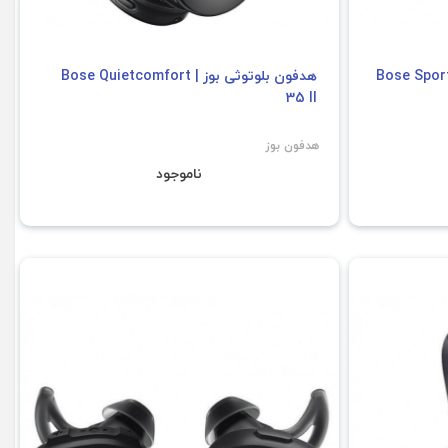
هدفون بلوتوثی بوز | Bose Quietcomfort
35 II
هدفون بوز
ناموجود