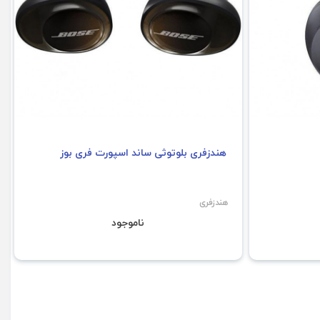
هندزفری بلوتوثی ساند اسپورت فری بوز
هندزفری
ناموجود