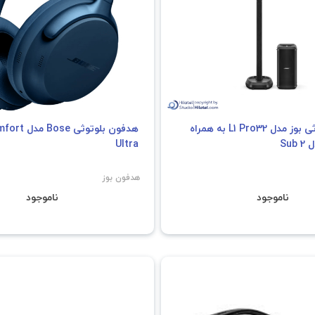
اسپیکر بلوتوثی بوز مدل L1 Pro32 به همراه
هدفون بلوتوثی
Su
Ultra
هدفون بوز
ناموجود
ناموجود
فروش ویژه