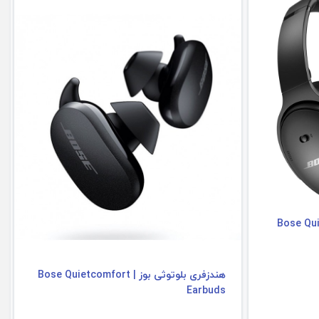
Bose Quietcomfor
هندزفری بلوتوثی بوز | Bose Quietcomfort
Earbuds