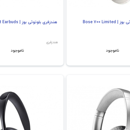
هدفون بلوتوثی بوز | Bose 700 Limited
هندزفری بلوتوثی بوز | Bose Sport Earbuds
هندزفری
ناموجود
ناموجود