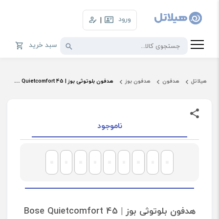
ورود
|
سبد خرید
هیلاتل
هدفون
هدفون بوز
هدفون بلوتوثی بوز | Bose Quietcomfort 45
ناموجود
هدفون بلوتوثی بوز | Bose Quietcomfort 45