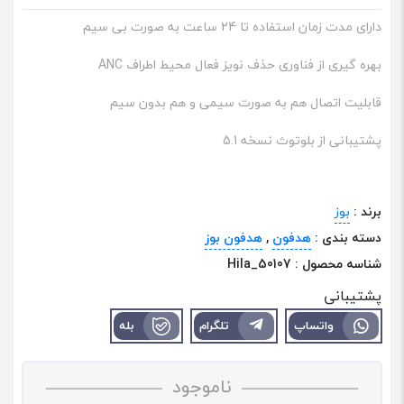
دارای مدت زمان استفاده تا 24 ساعت به صورت بی سیم
بهره گیری از فناوری حذف نویز فعال محیط اطراف ANC
قابلیت اتصال هم به صورت سیمی و هم بدون سیم
پشتیبانی از بلوتوث نسخه 5.1
برند :
بوز
دسته بندی :
هدفون
,
هدفون بوز
شناسه محصول :
Hila_50107
پشتیبانی
واتساپ
تلگرام
بله
ناموجود