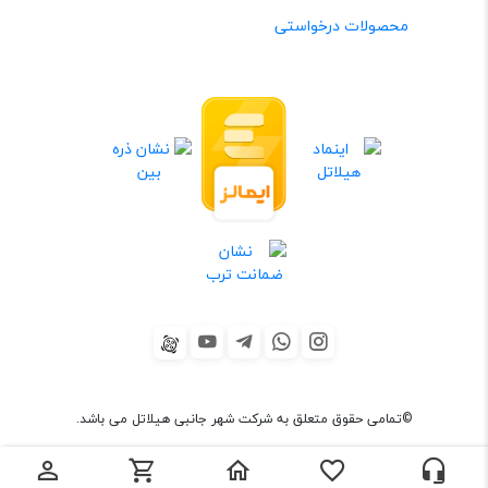
محصولات درخواستی
©تمامی حقوق متعلق به شرکت شهر جانبی هیلاتل می باشد.
sitemap
×
تماس با ما