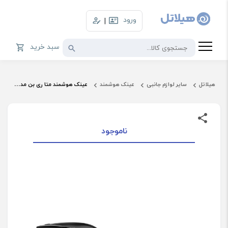
ورود
|
سبد خرید
هیلاتل
سایر لوازم جانبی
عینک هوشمند
عینک هوشمند متا ری بن مدل Meta HeadLiner نسل دوم
ناموجود