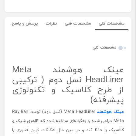
مشخصات کلی
مشخصات فنی
نظرات
پرسش و پاسخ
مشخصات کلی
عینک هوشمند Meta
HeadLiner نسل دوم ( ترکیبی
از طرح کلاسیک و تکنولوژی
پیشرفته)
عینک هوشمند
Meta HeadLiner (نسل دوم) توسط Ray‑Ban
Meta طراحی شده و به‌گونه‌ای ساخته شده که ظاهری شیک و
کلاسیک را حفظ کند و در عین حال امکانات نوین فناوری را