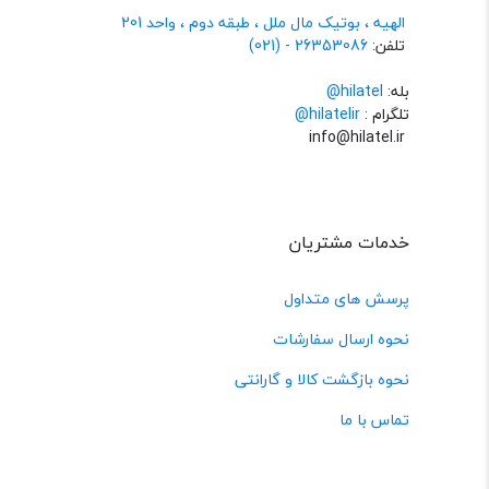
الهیه ، بوتیک مال ملل ، طبقه دوم ، واحد 201
تلفن:
26353086 - (021)
بله:
hilatel@
تلگرام :
@hilatelir
info@hilatel.ir
خدمات مشتریان
پرسش های متداول
نحوه ارسال سفارشات
نحوه بازگشت کالا و گارانتی
تماس با ما