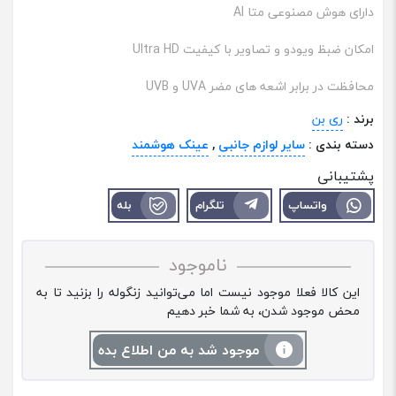
دارای هوش مصنوعی متا AI
امکان ضبظ ویودو و تصاویر با کیفیت Ultra HD
محافظت در برابر اشعه ‌های مضر UVA و UVB
برند :
ری بن
دسته بندی :
سایر لوازم جانبی
,
عینک هوشمند
پشتیبانی
واتساپ
تلگرام
بله
ناموجود
این کالا فعلا موجود نیست اما می‌توانید زنگوله را بزنید تا به
محض موجود شدن، به شما خبر دهیم
موجود شد به من اطلاع بده