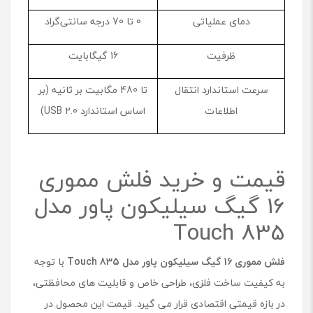
دمای عملیاتی
0 تا 70 درجه سانتی‌گراد
ظرفیت
16 گیگابایت
سرعت استاندارد انتقال
تا 480 مگابیت بر ثانیه (بر
اطلاعات
اساس استاندارد USB 2.0)
قیمت و خرید فلش مموری
16 گیگ سیلیکون پاور مدل
Touch 835
فلش مموری 16 گیگ سیلیکون پاور مدل
Touch 835
با توجه
به کیفیت ساخت فلزی، طراحی خاص و قابلیت های محافظتی،
در بازه قیمتی اقتصادی قرار می گیرد. قیمت این محصول در