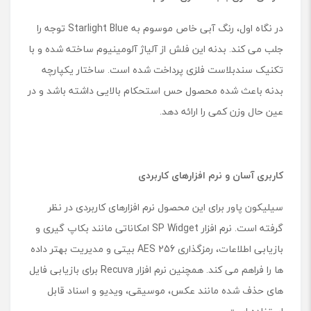
در نگاه اول، رنگ آبی خاص موسوم به Starlight Blue توجه را
جلب می کند. بدنه این فلش از آلیاژ آلومینیوم ساخته شده و با
تکنیک سندبلاست فلزی پرداخت شده است. ساختار یکپارچه
بدنه باعث شده محصول حس استحکام بالایی داشته باشد و در
عین حال وزن کمی را ارائه دهد.
کاربری آسان و نرم افزارهای کاربردی
سیلیکون پاور برای این محصول نرم افزارهای کاربردی در نظر
گرفته است. نرم افزار SP Widget امکاناتی مانند بکاپ گیری و
بازیابی اطلاعات، رمزگذاری AES 256 بیتی و مدیریت بهتر داده
ها را فراهم می کند. همچنین نرم افزار Recuva برای بازیابی فایل
های حذف شده مانند عکس، موسیقی، ویدیو و اسناد قابل