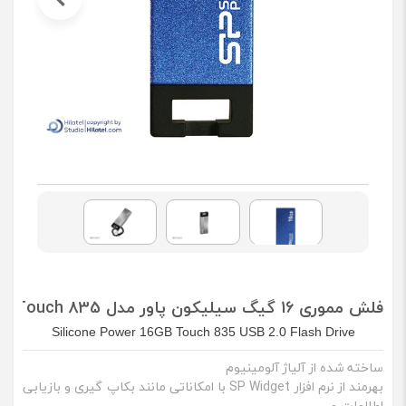
فلش مموری 16 گیگ سیلیکون پاور مدل Touch 835
Silicone Power 16GB Touch 835 USB 2.0 Flash Drive
ساخته شده از آلیاژ آلومینیوم
بهرمند از نرم افزار SP Widget با امکاناتی مانند بکاپ گیری و بازیابی
اطلاعات و...