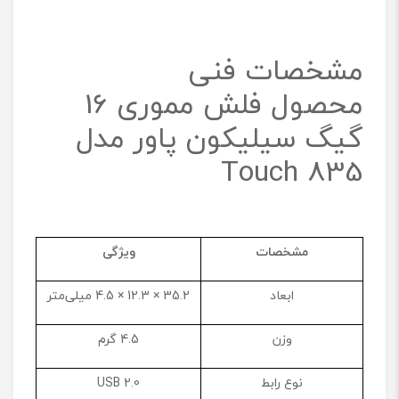
مشخصات فنی
محصول فلش مموری 16
گیگ سیلیکون پاور مدل
Touch 835
مشخصات
ویژگی
ابعاد
35.2 × 12.3 × 4.5 میلی‌متر
وزن
4.5 گرم
نوع رابط
USB 2.0