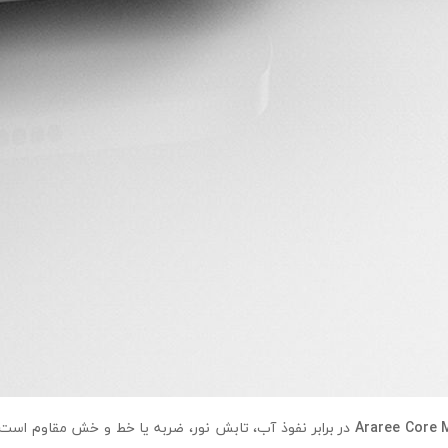
در برابر نفوذ آب، تابش نور، ضربه یا خط و خش مقاوم اس