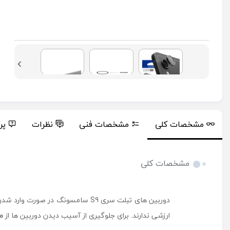
مشخصات کلی
مشخصات فنی
نظرات
پر
مشخصات کلی
دوربین های تبلت سری S9 سامسونگ
ارزشی ندارند. برای جلوگیری از آسیب دیدن دوربین ها از
مح