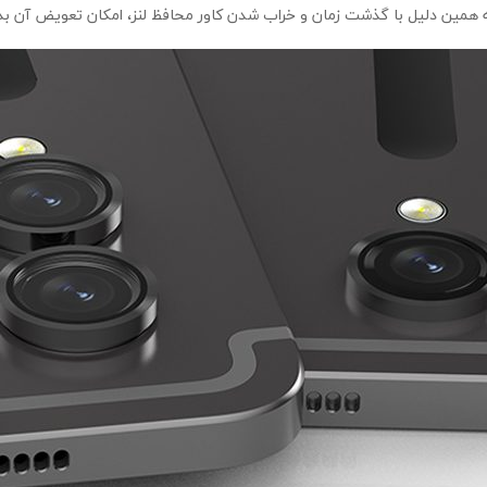
ه همین دلیل با گذشت زمان و خراب شدن کاور محافظ لنز، امکان تعویض آن ب