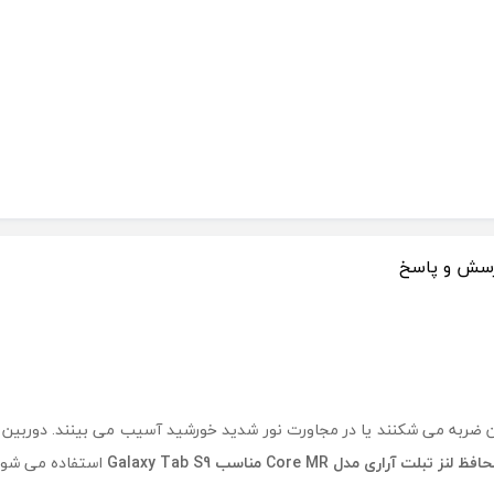
سش و پاسخ
 در صورت وارد شدن ضربه می شکنند یا در مجاورت نور شدید خورشید آسیب می بینند
افظ لنز تبلت آراری مدل Core MR مناسب Galaxy Tab S9
استفاده می شود