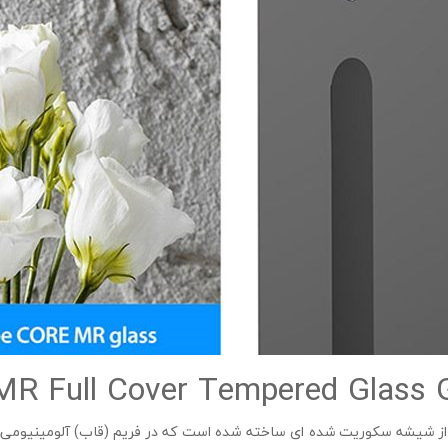
وربین تبلت Samsung Galaxy Tab S9 از شیشه سکوریت شده ای ساخته شده است که در فریم (قاب