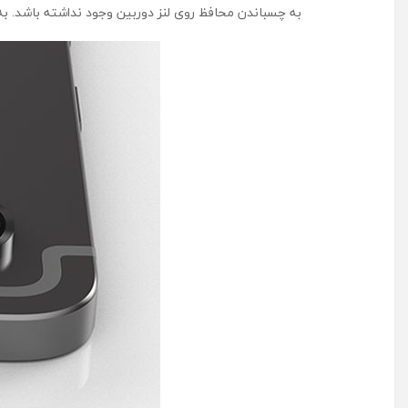
به چسباندن محافظ روی لنز دوربین وجود نداشته باشد. ب