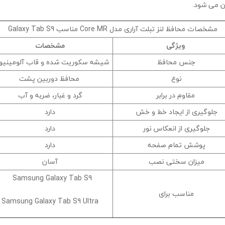
آن می شود.
مشخصات محافظ لنز تبلت آراری مدل Core MR مناسب Galaxy Tab S9
ویژگی
مشخصات
جنس محافظ
شیشه سکوریت شده و قاب آلومینیو
نوع
محافظ دوربین پشت
مقاوم در برابر
گرد و غبار، ضربه و آب
جلوگیری از ایجاد خط و خش
دارد
جلوگیری از انعکاس نور
دارد
پوشش تمام صفحه
دارد
میزان سختی نصب
آسان
Samsung Galaxy Tab S9
مناسب برای
Samsung Galaxy Tab S9 Ultra