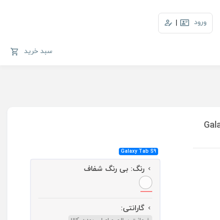
ورود
|
سبد خرید
Galaxy Tab S9
رنگ:
بی رنگ شفاف
گارانتی:
ضمانت سالم و اصلی بودن کالا