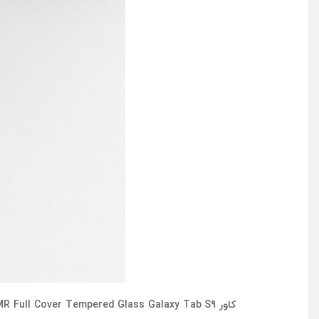
کاور Araree Core MR Full Cover Tempered Glass Galaxy Tab S9