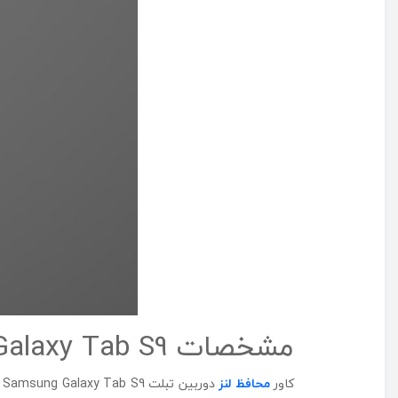
مشخصات Araree Core MR Full Cover Tempered Glass Galaxy Tab S9
کاور
محافظ لنز
د