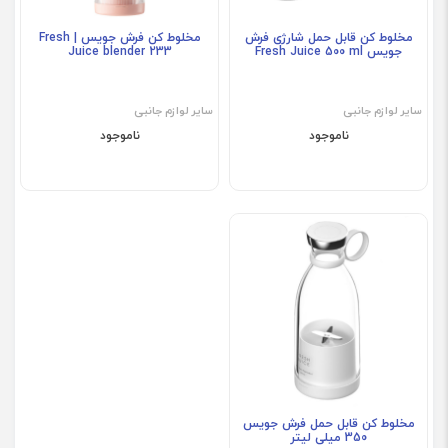
مخلوط‌ کن قابل حمل شارژی فرش
مخلوط کن فرش جویس | Fresh
جویس Fresh Juice 500 ml
Juice blender 233
سایر لوازم جانبی
سایر لوازم جانبی
ناموجود
ناموجود
مخلوط کن قابل حمل فرش جویس
350 میلی لیتر