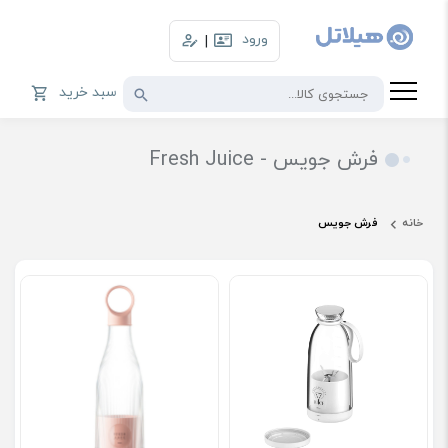
ورود
|
سبد خرید
فرش جویس - Fresh Juice
خانه
فرش جویس
فروش ویژه