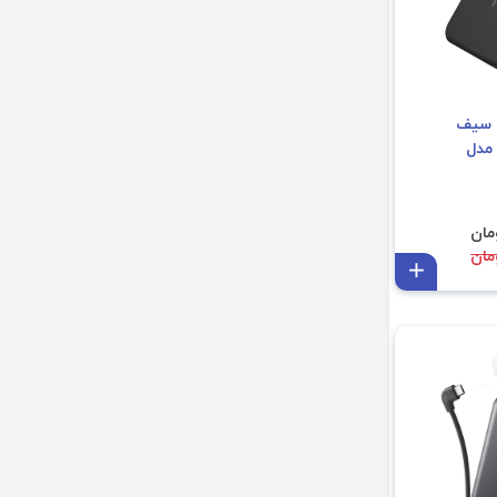
ات مگ سیف
ر مدل
افزودن به سبد