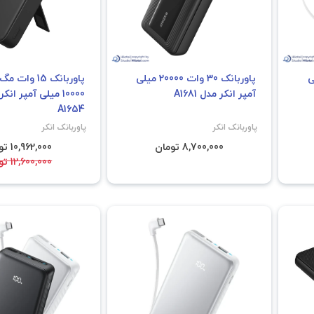
10 میلی
پاوربانک 30 وات 20000 میلی
پاوربانک 15 و
آمپر انکر مدل A1681
10000 میلی آمپر انک
A1654
پاوربانک انکر
پاوربانک انکر
8,700,000 تومان
10,962,000 تومان
12,600,000 تومان