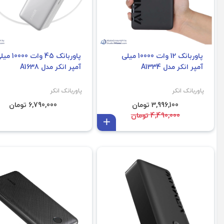
پاوربانک 12 وات 10000 میلی
پاوربانک 45 وات 000
آمپر انکر مدل A1334
آمپر انکر مدل A1638
پاوربانک انکر
پاوربانک انکر
3,996,100 تومان
6,790,000 تومان
4,490,000 تومان
افزودن به سبد
فروش ویژه