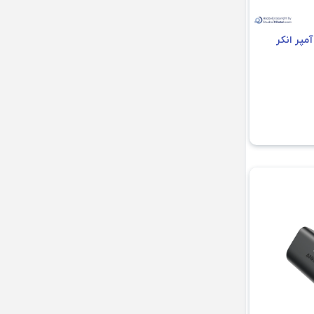
10 میلی آمپر انکر
ه