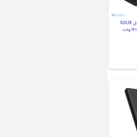
پاور استیشن انکر مدل SOLIX