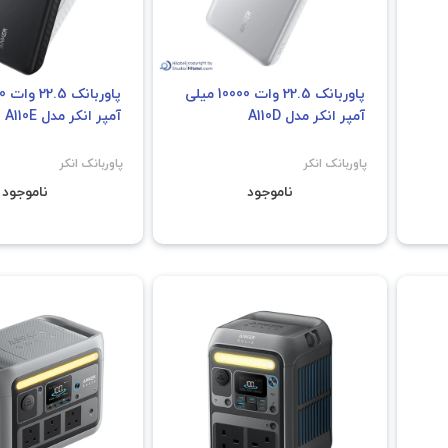
پاوربانک 22.5 وات 10000 میلی
آمپر انکر مدل A110D
آمپر انکر مدل A110E
پاوربانک انکر
پاوربانک انکر
ناموجود
ناموجود
فروش ویژه
فروش ویژ