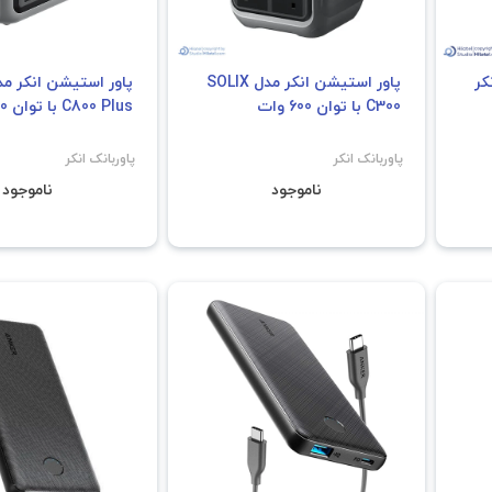
 انکر
پاور استیشن انکر مدل SOLIX
C300 با توان 600 وات
C800 Plus با توان 1200 وات
پاوربانک انکر
پاوربانک انکر
ناموجود
ناموجود