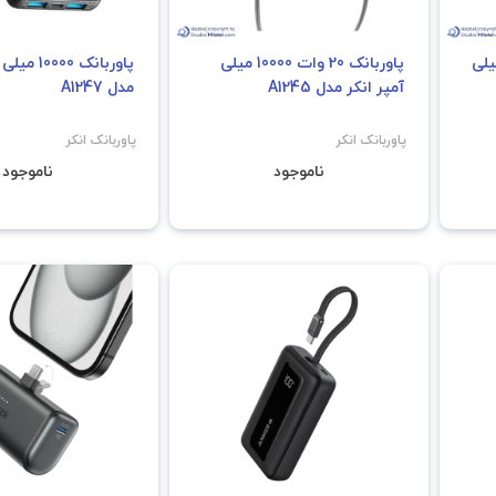
250 وات 27650 میلی
پاوربانک 20 وات 10000 میلی
پاوربانک 000
آمپر انکر مدل A1245
مدل A1247
پاوربانک انکر
پاوربانک انکر
ناموجود
ناموجود
فروش ویژ