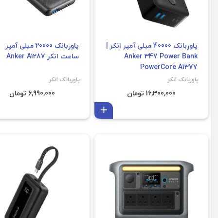
پاوربانک 40000 میلی آمپر انکر |
پاوربانک 20000 میلی آمپر
Anker 347 Power Bank
ساعت انکر Anker A1287
PowerCore A1377
پاوربانک انکر
پاوربانک انکر
16,300,000 تومان
6,990,000 تومان
افزودن به سبد
فروش ویژه
فروش ویژه