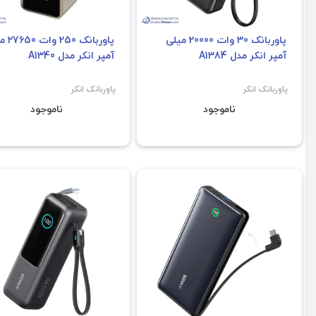
پاوربانک 30 وات 20000 میلی
پاوربانک 
آمپر انکر مدل A1384
آمپر انکر مدل A1340
پاوربانک انکر
پاوربانک انکر
ناموجود
ناموجود
فروش ویژه