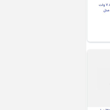
پاوربانک مگ سیف ۷.۵ وات
ر مدل