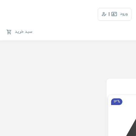
ورود
|
سبد خرید
13%
ه