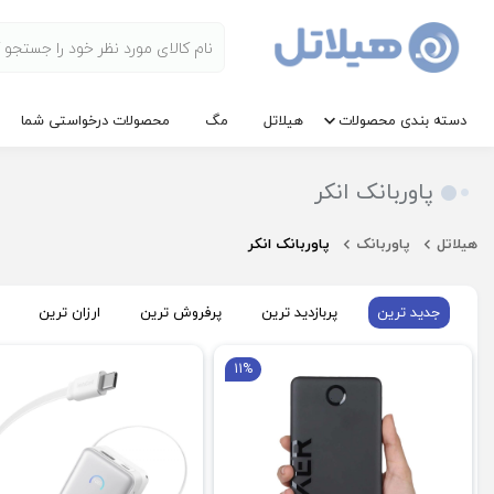
دسته بندی محصولات
هیلاتل
مگ
محصولات درخواستی شما
پاوربانک انکر
هیلاتل
پاوربانک
پاوربانک انکر
جدید ترین
پربازدید ترین
پرفروش ترین
ارزان ترین
11%