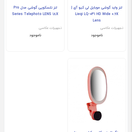
لنز واید گوشی موبایل لی کیو آی |
لنز تلسکوپی گوشی مدل Pro
Series Telephoto LENS 18X
Lieqi LQ-031 HD Wide 0.6X
Lens
تجهیزات عکاسی
تجهیزات عکاسی
ناموجود
ناموجود