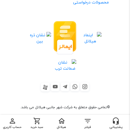
محصولات درخواستی
©تمامی حقوق متعلق به شرکت شهر جانبی هیلاتل می باشد.
sitemap
×
×
فیلترها
تماس با ما
پشتیبانی
فیلتر
هیلاتل
سبد خرید
حساب کاربری