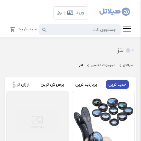
ورود
|
سبد خرید
لنز
هیلاتل
تجهیزات عکاسی
لنز
جدید ترین
پربازدید ترین
پرفروش ترین
ارزان ترین
گ