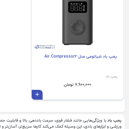
پمپ باد شیائومی مدل Air Compressor2
پمپ باد
7,900,000 تومان
افزودن به سبد
پمپ باد
با ویژگی‌هایی مانند فشار قوی، سرعت باددهی بالا و قابلیت حمل
ورزشی و ابزارهای بادی، این وسیله کمک می‌کند کارها سریع‌تر، آسان‌تر و ا