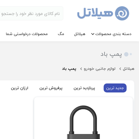
دسته بندی محصولات
هیلاتل
مگ
محصولات درخواستی شما
پمپ باد
هیلاتل
لوازم جانبی خودرو
پمپ باد
جدید ترین
پربازدید ترین
پرفروش ترین
ارزان ترین