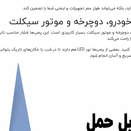
رد، بلکه می‌تواند طول عمر تجهیزات و ایمنی شما را تضمین کند.
خودرو، دوچرخه و موتور سیکلت
وچرخه و موتور سیکلت بسیار کاربردی است. این پمپ‌ها فشار مناسب تایرها 
بیشتر مدل‌ها دارای نمایشگر دیجیتال هستند تا فشار تایر را دقیق تنظیم کنید. بعضی از
سریع و آسان انجام شود.