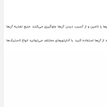
را تامین و از آسیب دیدن آن‌ها جلوگیری می‌کنند. منبع تغذیه آن‌ها
 پمپ‌ها نور LED هم دارند تا در شب یا مکان‌های تاریک بتوانید از آن‌ها استفاده کنید. با آداپتورهای مختلف می‌توانید انواع لاستیک‌ها