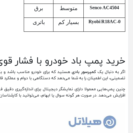
Senco AC4504
متوسط
برق
Ryobi R18AC-0
بسیار کم
باتری
خرید پمپ باد خودرو با فشار قو
اگر به دنبال یک
کمپرسور بادی
هستید که برای خودرو مناسب باشد و بتوا
تضمینی، این اطمینان را به شما می‌دهد که دستگاهی با دوام و عملکرد قا
چنین پمپ‌هایی معمولا دارای نمایشگر دیجیتال برای اندازه‌گیری دقیق فش
افزایش می‌دهد. در صورت هر گونه سوال یا ابهام، می‌توانید با کارشناسا