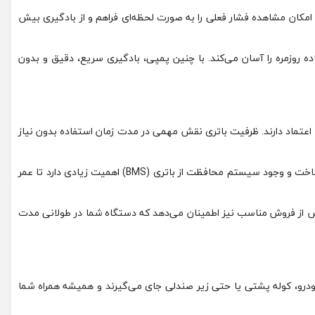
امکان مشاهده فشار فعلی را به ‌صورت لحظه‌ای فراهم و از بادگیری بیش
ه روزمره را آسان می‌کند. با چنین پمپی، بادگیری سریع، دقیق و بدون
بل اعتماد دارند. ظرفیت باتری نقش مهمی در مدت زمان استفاده بدون نیاز
سرعت و فشار خروجی پمپ نیز باید مناسب باشد تا بادگیری لاستیک خودرو، دوچرخه یا وسایل ورزشی به سرعت و به‌ طور موثر انجام شود. کیفیت ساخت و وجود سیستم محافظت از باتری (BMS) اهمیت زیادی دارد تا عمر
 پس از فروش مناسب نیز اطمینان می‌دهد که دستگاه شما در طولانی‌ مدت
 خودرو، کوله پشتی یا حتی زیر صندلی جای می‌گیرند و همیشه همراه شما