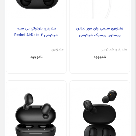
هندزفری سیمی وان مور دیزاین
هندزفری بلوتوثی بی سیم
پیستون بیسیک شیائومی
شیائومی Redmi AirDots 2
هندزفری شیائومی
هندزفری
ناموجود
ناموجود