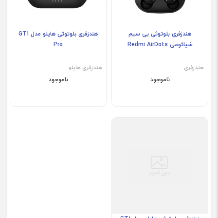
هندزفری بلوتوثی بی سیم
هندزفری بلوتوثی هایلو مدل GT1
شیائومی Redmi AirDots
Pro
هندزفری
هندزفری هایلو
ناموجود
ناموجود