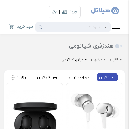
ورود
|
سبد خرید
هندزفری شیائومی
هیلاتل
هندزفری
هندزفری شیائومی
جدید ترین
پربازدید ترین
پرفروش ترین
ارزان ترین
گ