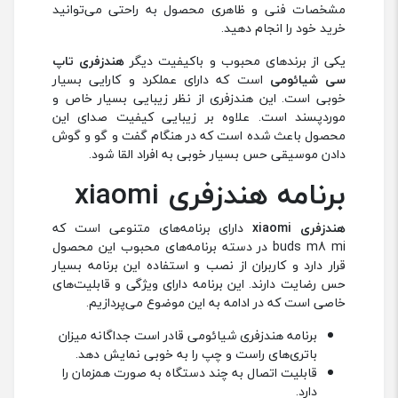
مشخصات فنی و ظاهری محصول به راحتی می‌توانید
خرید خود را انجام دهید.
یکی از برندهای محبوب و باکیفیت دیگر
هندزفری تاپ
سی شیائومی
است که دارای عملکرد و کارایی بسیار
خوبی است. این هندزفری از نظر زیبایی بسیار خاص و
موردپسند است. علاوه بر زیبایی کیفیت صدای این
محصول باعث شده است که در هنگام گفت و گو و گوش
دادن موسیقی حس بسیار خوبی به افراد القا شود.
برنامه هندزفری xiaomi
هندزفری xiaomi
دارای برنامه‌های متنوعی است که
buds m8 mi در دسته برنامه‌های محبوب این محصول
قرار دارد و کاربران از نصب و استفاده این برنامه بسیار
حس رضایت دارند. این برنامه‌ دارای ویژگی و قابلیت‌های
خاصی است که در ادامه به این موضوع می‌پردازیم.
برنامه هندزفری شیائومی قادر است جداگانه میزان
باتری‌های راست و چپ را به خوبی نمایش دهد.
قابلیت اتصال به چند دستگاه به صورت همزمان را
دارد.