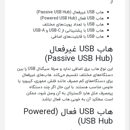
هاب 9 پورت USB-C راوپاور |
هاب 11 پورت پاورولوجی |
Powerology 11in1 USB-C Hub
RAVPOWER Type-c Hub
Ethernet HDMI VGA
HUB
HUB
ناموجود
ناموجود