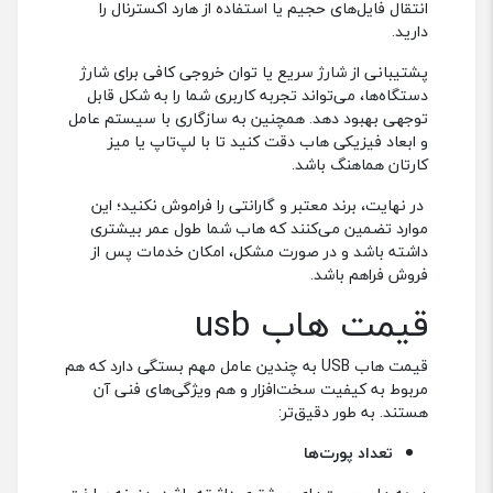
HUB
ابزاری هوشمند و ضروری برای دنیای دیجیتال امروز
است که امکان اتصال همزمان چندین دستگاه به یک
پورت USB را فراهم می‌کند. با رشد دستگاه‌های هوشمند
و نیاز به اتصال لپ‌تاپ، گوشی، تبلت، فلش‌ مموری و
سایر تجهیزات جانبی، هاب نقش کلیدی در ساده‌سازی
فرآیندهای دیجیتال ایفا کرده است.
این وسیله کوچک و کارآمد نه تنها انتقال داده‌ها بین
دستگاه‌ها را سریع و آسان می‌کند، بلکه امکان شارژ
همزمان چندین دستگاه را نیز فراهم می‌سازد و فضای
کاری کاربران را بهینه می‌کند.
انواع هاب یو اس بی
در دنیای امروز، دستگاه‌های دیجیتال بخش جدایی
‌ناپذیری از زندگی و کار ما شده‌اند. لپ‌تاپ، گوشی، تبلت،