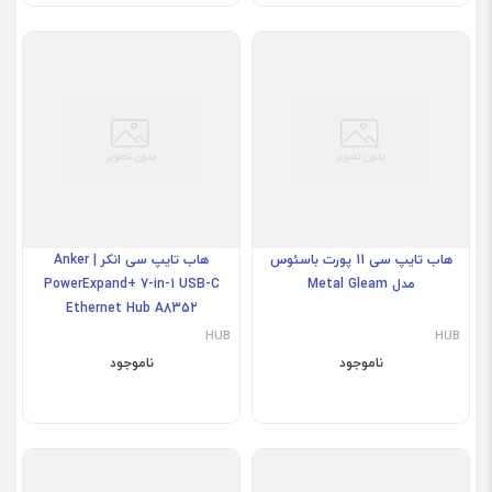
هاب تایپ سی 11 پورت باسئوس
هاب تایپ سی انکر | Anker
مدل Metal Gleam
PowerExpand+ 7-in-1 USB-C
Ethernet Hub A8352
HUB
HUB
ناموجود
ناموجود