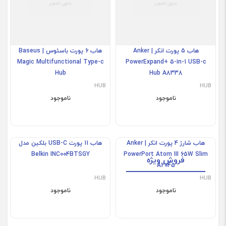
هاب 5 پورت انکر | Anker
هاب 6 پورت باسئوس | Baseus
Magic Multifunctional Type-c
PowerExpand+ 5-in-1 USB-c
Hub
Hub A8338
HUB
HUB
ناموجود
ناموجود
فروش ویژه