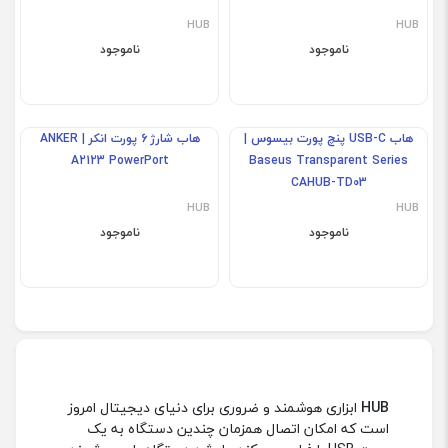
هاب 11 پورت باسئوس | Baseus
هاب 2 پورت USB-C یوسامز مدل
US-SJ462
C-C3UE2HVMS01 Enjoyment
Series HUB Adapter
HUB
HUB
ناموجود
ناموجود