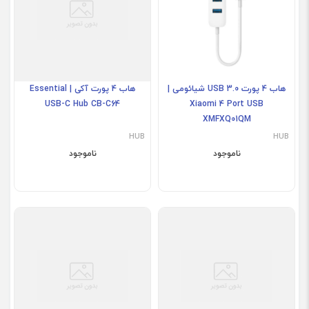
هاب 4 پورت USB 3.0 شیائومی |
هاب 4 پورت آکی | Essential
USB-C Hub CB-C64
Xiaomi 4 Port USB
XMFXQ01QM
HUB
HUB
ناموجود
ناموجود