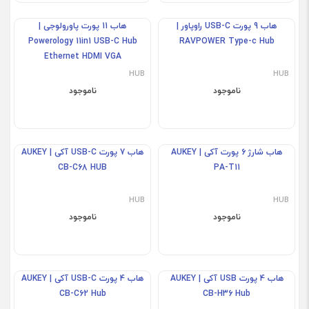
هاب USB-C باسئوس | Baseus
هاب 6 پورت باسئوس | Baseus
Bend Angle No.7
Metal Gleam Series 6in1
Multifunctional Type-c Hub
Multifunctional
HUB
HUB
ناموجود
ناموجود