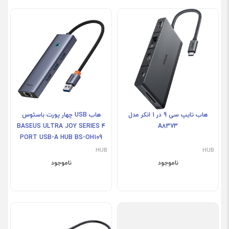
هاب تایپ سی 9 در 1 انکر مدل
هاب USB چهار پورت باسئوس
BASEUS ULTRA JOY SERIES 4
A8373
PORT USB-A HUB BS-OH109
HUB
HUB
ناموجود
ناموجود