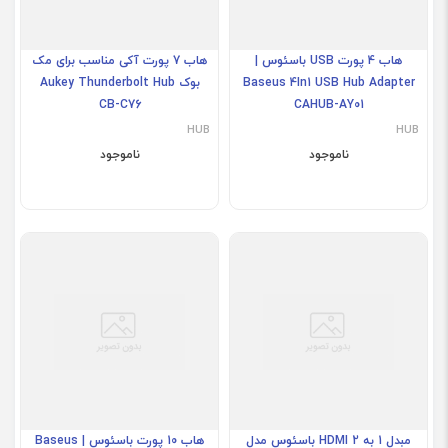
هاب 4 پورت USB باسئوس |
هاب 7 پورت آکی مناسب برای مک
Baseus 4In1 USB Hub Adapter
بوک Aukey Thunderbolt Hub
CB-C76
CAHUB-AY01
HUB
HUB
ناموجود
ناموجود
مبدل 1 به 2 HDMI باسئوس مدل
هاب 10 پورت باسئوس | Baseus