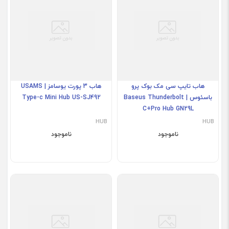
هاب تایپ سی مک بوک پرو
هاب 3 پورت یوسامز | USAMS
باسئوس | Baseus Thunderbolt
Type-c Mini Hub US-SJ492
C+Pro Hub GN29L
HUB
HUB
ناموجود
ناموجود