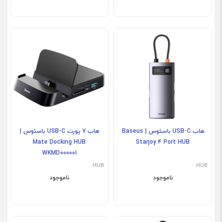
هاب USB-C باسئوس | Baseus
هاب 7 پورت USB-C باسئوس |
Mate Docking HUB
Starjoy 4 Port HUB
WKMD000001
HUB
HUB
ناموجود
ناموجود