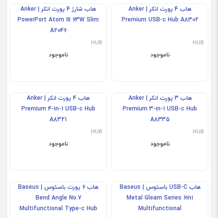
هاب شارژ 4 پورت انکر | Anker
هاب 11 پورت USB-C بلکین مدل
Belkin INC004BTSGY
PowerPort Atom III 65W Slim
A2045
HUB
HUB
ناموجود
ناموجود
هاب 4 پورت انکر | Anker
هاب شارژ 4 پورت انکر | Anker
PowerPort Atom III 63W Slim
Premium USB-c Hub A8302