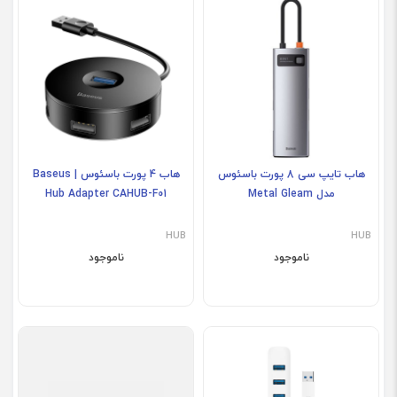
هاب تایپ سی 8 پورت باسئوس
هاب 4 پورت باسئوس | Baseus
مدل Metal Gleam
Hub Adapter CAHUB-F01
HUB
HUB
ناموجود
ناموجود