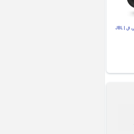
هدفون سیمی جی بی ال | JBL