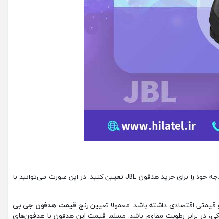
قیمت هدفون‌های جی بی ال بستگی به تمام ویژگی‌های آن نظیر طراحی، کیفیت صدا، جنس، امکانات، مدل و غیره دارد. از این رو نیاز است تا ابتدا بودجه خود را برای خرید هدفون JBL تعیین کنید. در این صورت می‌توانید با
 و قیمتی اقتصادی داشته باشد. معمولا تعیین رنج
قیمت هدفون جی بی
بکی، در برابر رطوبت مقاوم باشد. مسلما قیمت این هدفون با هدفون‌های