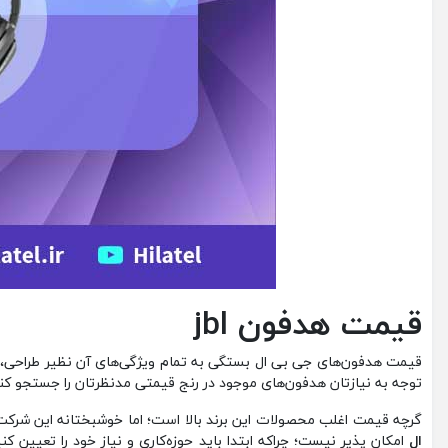
قیمت هدفون
jbl
توجه به نیازتان هدفون‌های موجود در رنج قیمتی مدنظرتان را جستجو کنی
گرچه قیمت اغلب محصولات این برند بالا است؛ اما خوشبختانه این شرکت م
ال
امکان پذیر نیست؛ چراکه ابتدا باید حوزه‌کاری و نیاز خود را تعیین