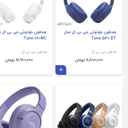
هدفون بلوتوثی جی بی ال مدل
هدفون بلوتوثی جی بی ال 
Tune 680NC
Tune 530 BT
هدفون جی بی ال
هدفون جی بی ال
8,800,000 تومان
12,900,000 تومان
افزودن به سبد