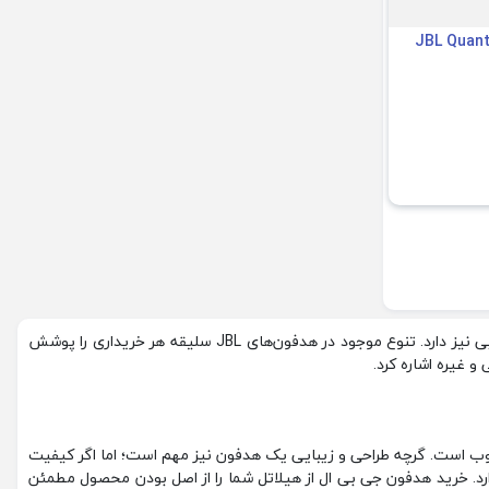
گیمینگ JBL Quantum
نه تنها از کیفیت صدای بالایی برخوردار است؛ بلکه طراحی متنوع و زیبایی نیز دارد. تنوع موجود در هدفون‌های JBL سلیقه هر خریداری را پوشش
و غیره اشاره کرد.
خوب است. گرچه طراحی و زیبایی یک هدفون نیز مهم است؛ اما اگر کیفیت
از کیفیت محصولات خود راضی نگه می‌دارد. خرید هدفون جی بی ال از هیلاتل شما را از اصل بودن محصول مطمئن