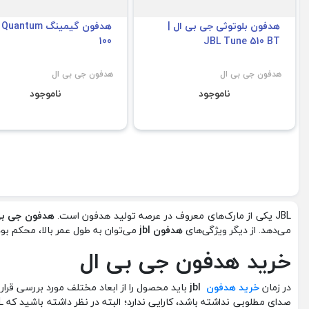
هدفون بلوتوثی جی بی ال |
هدفون گیمینگ ntum
100
JBL Tune 510 BT
هدفون جی بی ال
هدفون جی بی ال
ناموجود
ناموجود
JBL یکی از مارک‌های معروف در عرصه تولید هدفون است.
هدفون‌ جی بی
می‌دهد. از دیگر ویژگی‌های
هدفون
jbl
می‌توان به طول عمر بالا، محکم بود
خرید هدفون جی بی ال
در زمان
خرید هدفون
jbl
باید محصول را از ابعاد مختلف مورد بررسی قر