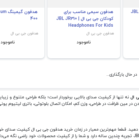
JBL Qua
هدفون سیمی مناسب برای
هدفون 
کودکان جی بی ال | JBL JR310
400
Headphones For Kids
هدفون جی بی ال
هدفون جی بی ال
ناموجود
ناموجود
در حال بارگذاری...
 ال
ن در عین ظرافت در طراحی، وزن کم، امکان اتصال بلوتوثی، باتری لیتیوم یونی 
ار دهید. قطعا مهم‌ترین معیار در زمان خرید هدفون جی بی ال کیفیت صدای 
صدای مطلوبی نداشته باشد، کارایی ندارد؛ البته در نظر داشته باشید که JBL تجربه چندین ساله دارد و شما را 