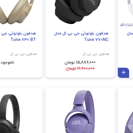
مدل
هدفون بلوتوثی جی بی ال مدل
هدفون بلوتوثی جی ب
Tune 730 BT
Tune 770NC
هدفون جی بی ال
هدفون جی بی ال
15,886,000 تومان
ناموجود
16,900,000 تومان
افزودن به سبد
فروش ویژه