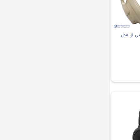
ی ال مدل