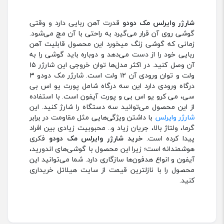
شارژر وایرلس مک دودو
قدرت آهن ربایی دارد و وقتی
گوشی روی آن قرار می‌گیرد به راحتی با آن مچ می‌شود.
زمانی که گوشی زنگ میخورد این محصول قابلیت آهن
ربایی خود را از دست می‌دهد و دوباره باید گوشی را به
آن وصل کنید. در اکثر مدل‌ها توان خروجی این شارژر ۱۵
ولت و توان ورودی آن ۱۲ ولت است. شارژر مک دودو ۳
درگاه ورودی دارد این سه درگاه شامل پورت یو اس بی
سی، می کرو یو اس بی و پورت آیفون است. با استفاده
از این محصول می‌توانید سه دستگاه را شارژ کنید. این
شارژر وایرلس
با داشتن ویژگی‌هایی مثل مقاومت در برابر
گرما، ولتاژ بالا، جریان زیاد و.. محبوبیت زیادی بین افراد
پیدا کرده است.
خرید شارژر وایرلس مک دودو
فکری
هوشمندانه است؛ زیرا این محصول با گوشی‌های اندورید،
آیفون و انواع هدفون‌ها سازگاری دارد. شما می‌توانید این
محصول را با نازلترین قیمت از سایت هیلاتل خریداری
کنید.