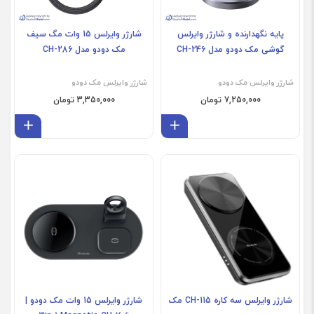
پایه نگهدارنده و شارژر وایرلس
شارژر وایرلس 15 وات مگ سیف
گوشی مک دودو مدل CH-246
مک دودو مدل CH-286
شارژر وایرلس مک دودو
شارژر وایرلس مک دودو
7,250,000 تومان
3,350,000 تومان
افزودن به سبد
افز
شارژر وایرلس سه کاره CH-115 مک
شارژر وایرلس 15 وات مک دودو |