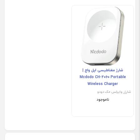
شارژ مغناطیسی اپل واچ |
Mcdodo CH-2060 Portable
Wireless Charger
شارژر وایرلس مک دودو
ناموجود