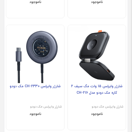
ناموجود
ناموجود
فروش ویژه
شارژر وایرلس 15 وات مگ سیف 2
شارژر وایرلس CH-2330 مک دودو
کاره مک دودو مدل CH-216
شارژر وایرلس مک دودو
شارژر وایرلس مک دودو
ناموجود
ناموجود