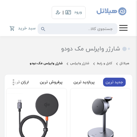
ورود
|
سبد خرید
شارژر وایرلس مک دودو
هیلاتل
کابل و رابط
شارژر وایرلس
شارژر وایرلس مک دودو
جدید ترین
پربازدید ترین
پرفروش ترین
ارزان ترین
گ