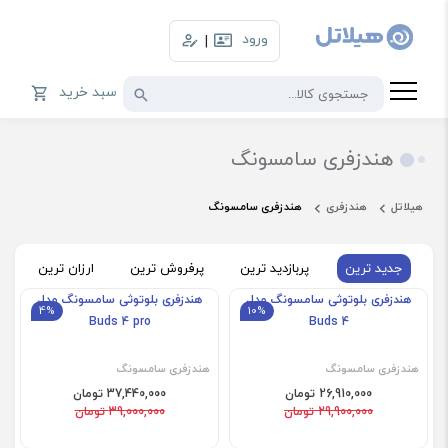
ورود
|
سبد خرید
هندزفری سامسونگ
هیلاتل
هندزفری
هندزفری سامسونگ
جدید ترین
پربازدید ترین
پرفروش ترین
ارزان ترین
گ
هندزفری بلوتوثی سامسونگ مدل
هندزفری بلوتوثی سامسونگ مدل
4%
10%
Buds 4 pro
Buds 4
هندزفری سامسونگ
هندزفری سامسونگ
26,910,000 تومان
37,440,000 تومان
29,900,000 تومان
39,000,000 تومان