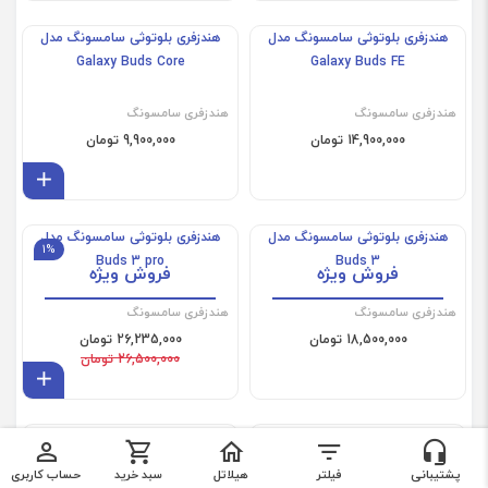
هندزفری بلوتوثی سامسونگ مدل
هندزفری بلوتوثی سامسونگ مدل
Galaxy Buds Core
Galaxy Buds FE
هندزفری سامسونگ
هندزفری سامسونگ
14,900,000 تومان
9,900,000 تومان
افز
هندزفری بلوتوثی سامسونگ مدل
هندزفری بلوتوثی سامسونگ مدل
1%
Buds 3 pro
Buds 3
فروش ویژه
فروش ویژه
هندزفری سامسونگ
هندزفری سامسونگ
18,500,000 تومان
26,235,000 تومان
26,500,000 تومان
افز
هندزفری تایپ سی IC100 ای کی
هندزفری بلوتوثی سامسونگ |
×
×
جی سامسونگ
Samsung Galaxy Buds 2 Pro
فیلترها
تماس با ما
پشتیبانی
فیلتر
هیلاتل
سبد خرید
حساب کاربری