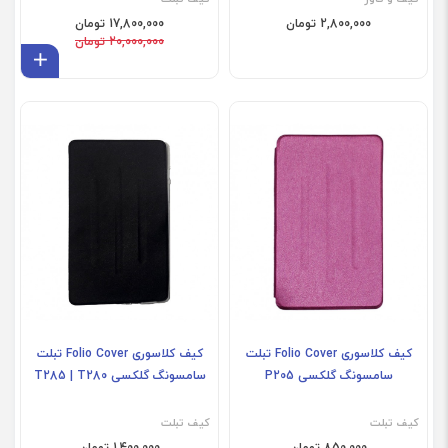
2,800,000 تومان
17,800,000 تومان
20,000,000 تومان
افز
کیف کلاسوری Folio Cover تبلت
کیف کلاسوری Folio Cover تبلت
سامسونگ گلکسی P205
سامسونگ گلکسی T285 | T280
کیف تبلت
کیف تبلت
850,000 تومان
1,400,000 تومان