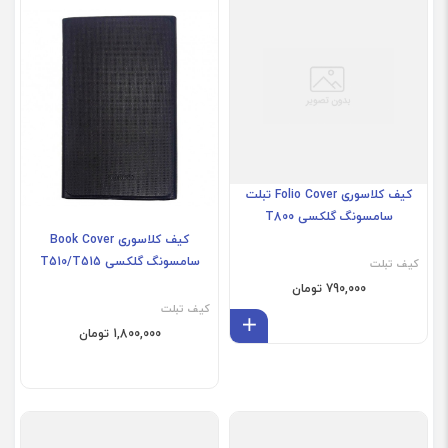
کیف کلاسوری Folio Cover تبلت
کیف کلاسوری Book Cover
سامسونگ گلکسی T800
سامسونگ گلکسی T510/T515
کیف تبلت
کیف تبلت
790,000 تومان
1,800,000 تومان
افزودن به سبد