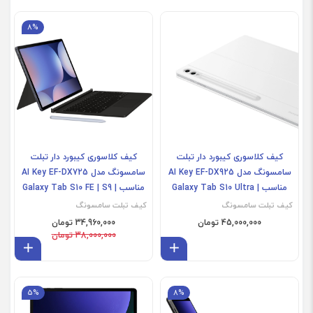
8%
کیف کلاسوری کیبورد دار تبلت
کیف کلاسوری کیبورد دار تبلت
سامسونگ مدل AI Key EF-DX925
سامسونگ مدل AI Key EF-DX725
مناسب Galaxy Tab S10 Ultra |
مناسب Galaxy Tab S10 FE | S9 |
S9 Ultra
S9 FE با طراحی مغناطیسی
کیف تبلت سامسونگ
کیف تبلت سامسونگ
45,000,000 تومان
34,960,000 تومان
38,000,000 تومان
افزودن به سبد
افز
Tab S9 Plus | S9 FE Plus
5%
8%