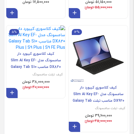
51,150,000 تومان
17,500,000 تومان
55,000,000 تومان
افزودن به سبد
افز
5%
12%
کیف کلاسوری کیبورد دار
سامسونگ مدل Slim AI Key EF-
DX820 مناسب Galaxy Tab S10
Plus | S9 Plus | S9 FE Plus
کیف تبلت سامسونگ
38,000,000 تومان
40,000,000 تومان
کیف کلاسوری کیبورد دار
افز
سامسونگ مدل Slim AI Key EF-
DX920 مناسب تبلت Galaxy Tab
S10 Ultra | S9 Ultra
کیف تبلت سامسونگ
39,600,000 تومان
45,000,000 تومان
افزودن به سبد