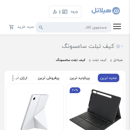
ورود
|
سبد خرید
کیف تبلت سامسونگ
هیلاتل
کیف تبلت
کیف تبلت سامسونگ
جدید ترین
پربازدید ترین
پرفروش ترین
ارزان ترین
گ
20%
فروش ویژه
فروش ویژه