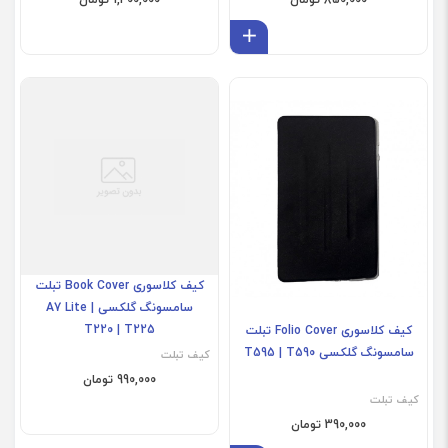
افزودن به سبد
کیف کلاسوری Folio Cover تبلت
کیف کلاسوری Book Cover تبلت
سامسونگ گلکسی T595 | T590
سامسونگ گلکسی A7 Lite |
T220 | T225
کیف تبلت
کیف تبلت
390,000 تومان
990,000 تومان