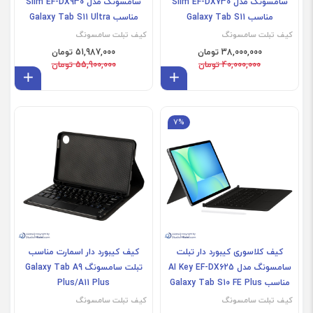
سامسونگ مدل Slim EF-DX730
سامسونگ مدل Slim EF-DX930
مناسب Galaxy Tab S11
مناسب Galaxy Tab S11 Ultra
کیف تبلت سامسونگ
کیف تبلت سامسونگ
38,000,000 تومان
51,987,000 تومان
40,000,000 تومان
55,900,000 تومان
افزودن به سبد
افز
7%
کیف کلاسوری کیبورد دار تبلت
کیف کیبورد دار اسمارت مناسب
سامسونگ مدل AI Key EF-DX625
تبلت سامسونگ Galaxy Tab A9
مناسب Galaxy Tab S10 FE Plus
Plus/A11 Plus
کیف تبلت سامسونگ
کیف تبلت سامسونگ