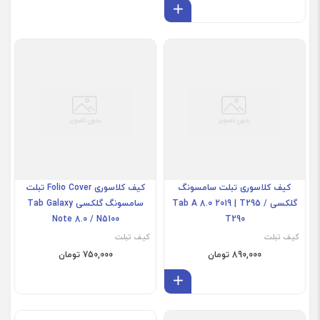
افزودن به سبد
کیف کلاسوری تبلت سامسونگ
کیف کلاسوری Folio Cover تبلت
گلکسی Tab A 8.0 2019 | T295 /
سامسونگ گلکسی Tab Galaxy
Note 8.0 / N5100
T290
کیف تبلت
کیف تبلت
890,000 تومان
750,000 تومان
افزودن به سبد