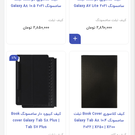
سامسونگ Galaxy A7 Lite 2021
سامسونگ Galaxy A8 10.5 2021
کیف تبلت سامسونگ
کیف تبلت
2,890,000 تومان
2,850,000 تومان
افزودن به سبد
11%
کیف کلاسوری Book Cover تبلت
کیف کیبورد دار سامسونگ Book
سامسونگ Galaxy Tab A8 10.4
cover Galaxy Tab S8 Plus |
Tab S7 Plus
2022 | X250 | X200
کیف و کاور
کیف تبلت