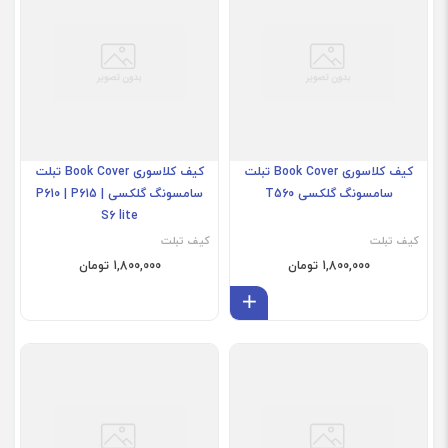
کیف کلاسوری Book Cover تبلت
سامسونگ گلکسی P610 | P615 |
S6 lite
کیف کلاسوری Book Cover تبلت
سامسونگ گلکسی T560
کیف تبلت
1,800,000 تومان
کیف تبلت
1,800,000 تومان
افزودن به سبد