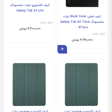
کیف کلاسوری تبلت سامسونگ
Galaxy Tab S6 Lite
کیف اصلی Book Cover تبلت
سامسونگ Galaxy Tab A7 T505
کیف تبلت
- BT500
4,300,000 تومان
کیف تبلت
4,990,000 تومان
افزودن به سبد
کیف کلاسوری هوشمند تبلت
کیف کلاسوری هوشمند تبلت