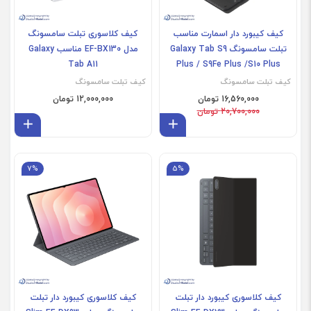
کیف کیبورد دار اسمارت مناسب
کیف کلاسوری تبلت سامسونگ
تبلت سامسونگ Galaxy Tab S9
مدل EF-BX130 مناسب Galaxy
Tab A11
Plus / S9Fe Plus /S10 Plus
کیف تبلت سامسونگ
کیف تبلت سامسونگ
16,560,000 تومان
12,000,000 تومان
20,700,000 تومان
افزودن به سبد
افز
7%
5%
کیف کلاسوری کیبورد دار تبلت
کیف کلاسوری کیبورد دار تبلت