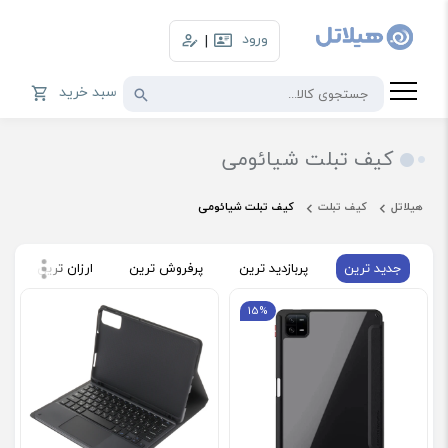
ورود
|
سبد خرید
کیف تبلت شیائومی
هیلاتل
کیف تبلت
کیف تبلت شیائومی
جدید ترین
پربازدید ترین
پرفروش ترین
ارزان ترین
گ
15%