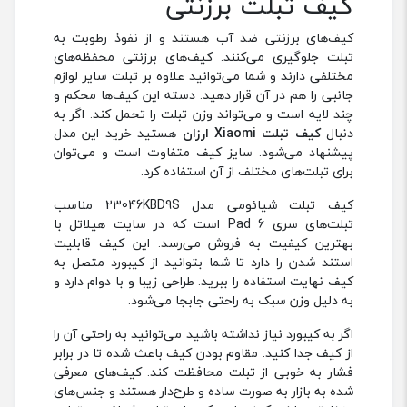
کیف تبلت برزنتی
کیف‌های برزنتی ضد آب هستند و از نفوذ رطوبت به
تبلت جلوگیری می‌کنند. کیف‌های برزنتی محفظه‌های
مختلفی دارند و شما می‌توانید علاوه بر تبلت سایر لوازم
جانبی را هم در آن قرار دهید. دسته این کیف‌ها محکم و
چند لایه است و می‌تواند وزن تبلت را تحمل کند. اگر به
دنبال
کیف تبلت Xiaomi ارزان
هستید خرید این مدل
پیشنهاد می‌شود. سایز کیف متفاوت است و می‌توان
برای تبلت‌های مختلف از آن استفاده کرد.
کیف تبلت شیائومی مدل 23046KBD9S مناسب
تبلت‌های سری Pad 6 است که در سایت هیلاتل با
بهترین کیفیت به فروش می‌رسد. این کیف قابلیت
استند شدن را دارد تا شما بتوانید از کیبورد متصل به
کیف نهایت استفاده را ببرید. طراحی زیبا و با دوام دارد و
به دلیل وزن سبک به راحتی جابجا می‌شود.
اگر به کیبورد نیاز نداشته باشید می‌توانید به راحتی آن را
از کیف جدا کنید. مقاوم بودن کیف باعث شده تا در برابر
فشار به خوبی از تبلت محافظت کند. کیف‌های معرفی
شده به بازار به صورت ساده و طرح‌دار هستند و جنس‌های