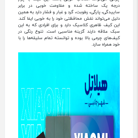
درجه یک ساخته شده و مقاومت خوبی در برابر
ساییدگی، پارگی، رطوبت، گرد و غبار و فشار دارد به همین
دلیل می‌تواند نقش محافظتی خود را به خوبی ایفا کند.
این کیف ظاهری کلاسیک دارد و برای افرادی که به این
سبک علاقه دارند گزینه مناسبی است. تنوع رنگی در
کیف‌های چرمی بالا بوده و توانسته تمام سلیقه‌ها را با
خود همراه سازد.