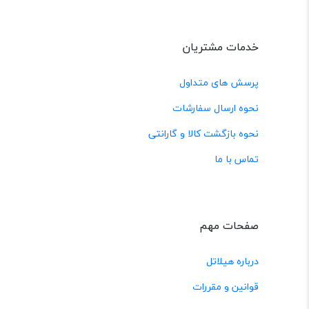
خدمات مشتریان
پرسش های متداول
نحوه ارسال سفارشات
نحوه بازگشت کالا و گارانتی
تماس با ما
صفحات مهم
درباره هیلاتل
قوانین و مقررات