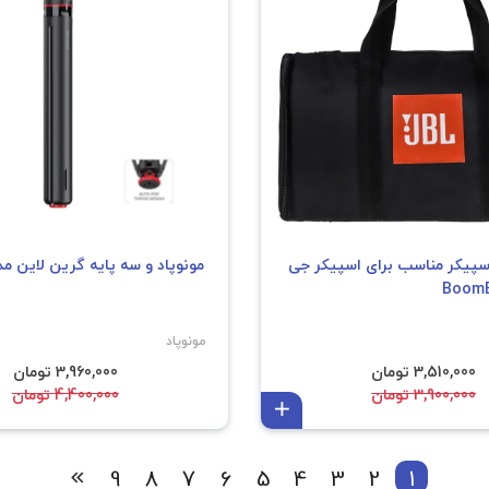
پیکر مناسب برای اسپیکر جی
مونوپاد و سه پایه گرین لاین مدل ST1
مونوپاد
3,510,000 تومان
3,960,000 تومان
3,900,000 تومان
4,400,000 تومان
افزودن به سبد
9
8
7
6
5
4
3
2
1