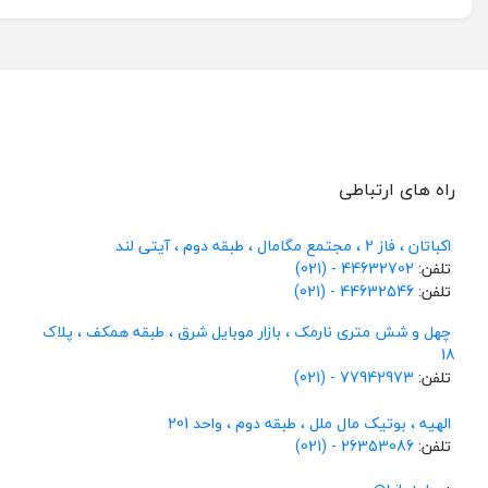
راه های ارتباطی
اکباتان ، فاز 2 ، مجتمع مگامال ، طبقه دوم ، آیتی لند
تلفن:
44632702 - (021)
تلفن:
44632546 - (021)
چهل و شش متری نارمک ، بازار موبایل شرق ، طبقه همکف ، پلاک
18
تلفن:
77942973 - (021)
الهیه ، بوتیک مال ملل ، طبقه دوم ، واحد 201
تلفن:
26353086 - (021)