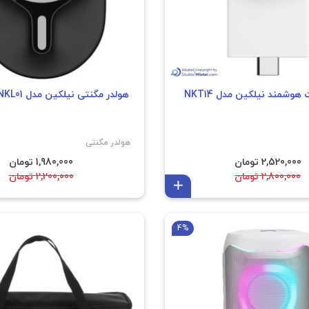
وشمند نیلکین مدل NKT14
هولدر مگنتی نیلکین مدل NKL01
هولدر مگنتی
2,520,000 تومان
1,980,000 تومان
2,800,000 تومان
2,200,000 تومان
افزودن به سبد
4%