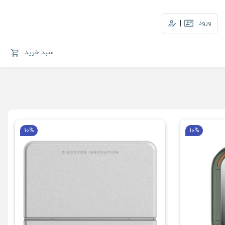
ورود
|
سبد خرید
10%
10%