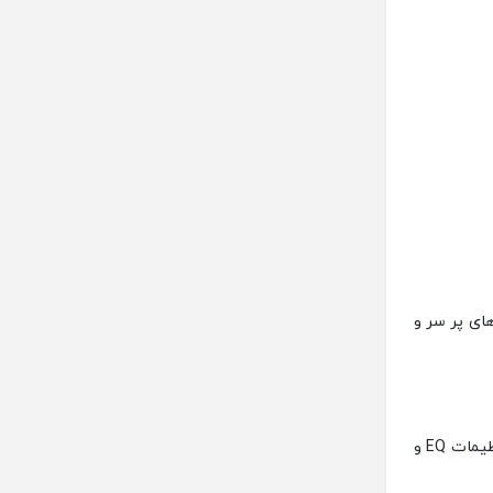
تفاده در محیط‌های پر سر و
اتصال و کاربری آسان: پشتیبانی از بلوتوث ۵.۳ و قابلیت اتصال همزمان به دو دستگاه، همراه با کنترل‌های لمسی و اپلیکیشن Soundcore برای تنظیمات EQ و