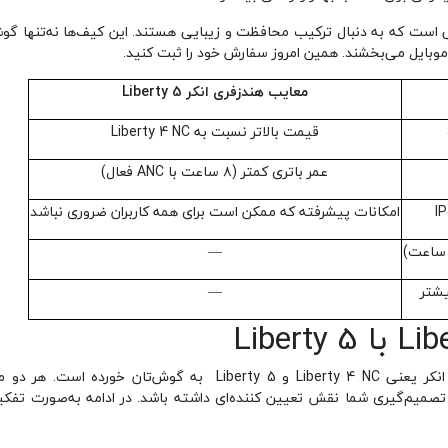
ست که به دنبال ترکیب محافظت و زیبایی هستند. این کیف‌ها نه‌تنها گوشی
موبایل می‌بخشند. همین امروز سفارش خود را ثبت کنید.
معایب هندزفری انکر
Liberty 5
قیمت بالاتر نسبت به Liberty 4 NC
عمر باتری کمتر (۸ ساعت با ANC فعال)
امکانات پیشرفته که ممکن است برای همه کاربران ضروری نباشد
—
یشتر
—
اگر قصد خرید هندزفری بی‌سیم دارید، احتمالاً نام دو مدل محبوب انکر یعنی Liberty 4 NC و Liberty 5 به گوش
ر تصمیم‌گیری شما نقش تعیین ‌کننده‌ای داشته باشد. در ادامه به‌صورت تفک