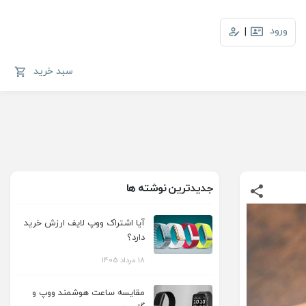
ورود
|
سبد خرید
جدیدترین نوشته ها
آیا اشتراک ووپ لایف ارزش خرید
دارد؟
18 مرداد 1405
مقایسه ساعت هوشمند ووپ و