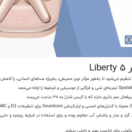
L
 Liberty 5 با داشتن استاندارد IP55 در برابر نفوذ گرد و غبار و پاشش آب مقاوم بوده و برای استفاده در شرایط روزمره
یکونی برای تناسب بهتر و راحتی بیشتر.