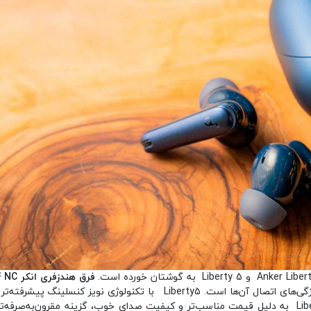
در کیفیت نویز کنسلینگ، عمر باتری، راحتی استفاده و ویژگی‌های اتصال آن‌ها است. Liberty5 با تکنولوژی نویز
طولانی‌تر تجربه شنیداری بهتری ارائه می‌دهد، در حالی که Liberty 4 NC به دلیل قیمت مناسب‌تر و کیفیت صدای خوب، گزینه‌ مقرو