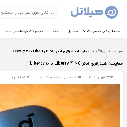
دسته بندی محصولات
هیلاتل
مگ
محصولات درخواستی شما
هیلاتل
وبلاگ
مقایسه هندزفری انکر Liberty 4 NC با Liberty 5
مقایسه هندزفری انکر Liberty 4 NC با Liberty 5
27 شهریور 1404
نقد، بررسی و مقایسه گجت ها
4386 بازدید