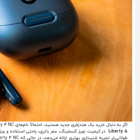
اگر به دنبال خرید یک هندزفری جدید هستید، احتمالاً نام‌های Anker Liberty 4 NC و Liberty 5 به گوشتان خورده است.
Liberty 5