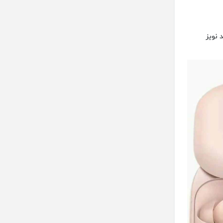
ند نویز