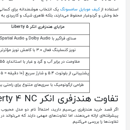
استفاده از
ک
ی
ف موبایل سامسونگ
یک انتخاب هوشمندانه برای کسانی ا
خط‌ ‌‌وخش و گردوغبار محفوظ می‌دارند، بلکه ظاهری شیک و کاربردی به 
مزایای هندزفری انکر
Liberty 5
صدای فراگیر با Dolby Audio و Spatial Audio
نویز کنسلینگ فعال ۳.۰ با کاهش نویز مؤثرتر
مقاومت در برابر آب و گرد و غبار با استاندارد IP55
پشتیبانی از بلوتوث 5.4 و شارژ سریع (۱۰ دقیقه = ۵ ساعت)
طراحی ارگونومیک با سری‌های متنوع برای راحتی ب
تفاوت هندزفری انکر Liberty 4 NC با Liberty 5
پیشرفته‌ای ارائه می‌دهند، اما تفاوت‌های مهمی دارند که می‌تواند د
تفاوت‌ها را بررسی می‌کنیم.