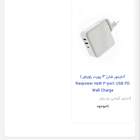
آداپتور شارژ 3 پورت راوپاور |
Ravpower 65W 3-port USB PD
Wall Charge
آداپتور گوشی راو پاور
ناموجود