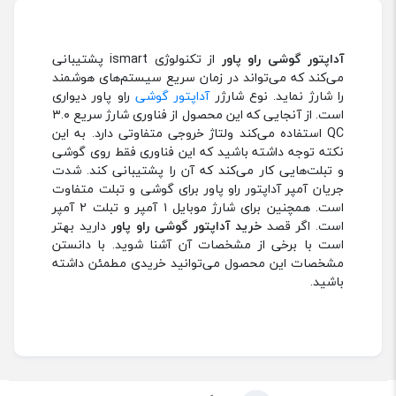
آداپتور گوشی راو پاور
از تکنولوژی ismart پشتیبانی
می‌کند که می‌تواند در زمان سریع سیستم‌های هوشمند
را شارژ نماید. نوع شارژر
آداپتور گوشی
راو پاور دیواری
است. از آنجایی که این محصول از فناوری شارژ سریع ۳.۰
QC استفاده می‌کند ولتاژ خروجی متفاوتی دارد. به این
نکته توجه داشته باشید که این فناوری فقط روی گوشی
و تبلت‌هایی کار می‌کند که آن را پشتیبانی کند. شدت
جریان آمپر آداپتور راو پاور برای گوشی و تبلت متفاوت
است. همچنین برای شارژ موبایل ۱ آمپر و تبلت ۲ آمپر
است. اگر قصد
خرید آداپتور گوشی راو پاور
دارید بهتر
است با برخی از مشخصات آن آشنا شوید. با دانستن
مشخصات این محصول می‌توانید خریدی مطمئن داشته
باشید.