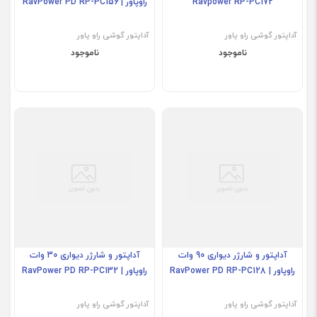
Ravpower RP-PC172
راوپاور | RavPower PD RP-PC156
آداپتور گوشی راو پاور
آداپتور گوشی راو پاور
ناموجود
ناموجود
آداپتور و شارژر دیواری 90 وات
آداپتور و شارژر دیواری 30 وات
راوپاور | RavPower PD RP-PC128
راوپاور | RavPower PD RP-PC132
آداپتور گوشی راو پاور
آداپتور گوشی راو پاور