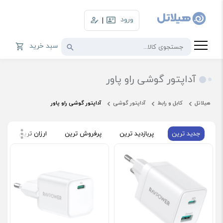
ورود
|
سبد خرید
آداپتور گوشی راو پاور
هیلاتل
کابل و رابط
آداپتور گوشی
آداپتور گوشی راو پاور
جدید ترین
پربازدید ترین
پرفروش ترین
ارزان ترین
گ