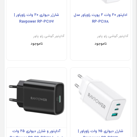
اداپتور 20 وات 2 پورت راوپاور مدل
شارژر دیواری 20 وات راوپاور |
Ravpower RP-PC167
RP-PC168
آداپتور گوشی راو پاور
آداپتور گوشی راو پاور
ناموجود
ناموجود
شارژر دیواری 65 وات راوپاور |
آداپتور و شارژر دیواری 25 وات