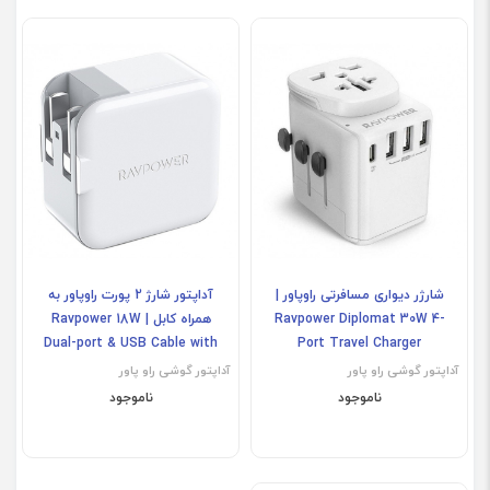
شارژر دیواری مسافرتی راوپاور |
آداپتور شارژ 2 پورت راوپاور به
Ravpower Diplomat 30W 4-
همراه کابل | Ravpower 18W
Dual-port & USB Cable with
Port Travel Charger
Type-c
آداپتور گوشی راو پاور
آداپتور گوشی راو پاور
ناموجود
ناموجود