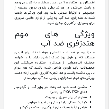
اطمینان در استفاده، آزادی عمل بیشتری به کاربر می‌دهد
و باعث می‌شود در هر شرایطی بتوان بدون دغدغه از
موسیقی و ارتباط صوتی لذت برد. این ویژگی‌ها باعث
شده‌اند هندزفری ضد آب به یکی از لوازم جانبی ضروری
برای بسیاری از کاربران تبدیل شود.
ویژگی ‌های مهم
هندزفری ضد آب
هندزفری‌های ضد آب انتخابی هوشمندانه برای افرادی
هستند که در طول روز تحرک زیادی دارند یا در شرایط
مختلف آب‌وهوایی از هندزفری استفاده می‌کنند. این
محصولات باید طوری طراحی شده باشند که هم دوام
بالایی داشته باشند و هم تجربه کاربری خوبی ارائه دهند.
ویژگی‌های مهم هندزفری ورزشی ضد آب عبارتند از:
داشتن استاندارد مقاومت در برابر آب و گردوغبار
(مثل IPX4، IPX6 یا بالاتر)
مقاوم در برابر تعریق و رطوبت
کیفیت صدای پایدار حتی در شرایط مرطوب
طراحی ارگونومیک برای قرارگیری محکم در گوش