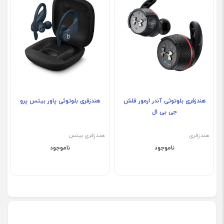
هندزفری بلوتوثی آندر ارمور فلش
هندزفری بلوتوثی پاور بیتس پرو
جی بی ال
هندزفری
هندزفری بیتس
ناموجود
ناموجود