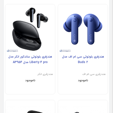
هندزفری بلوتوثی سی ام اف مدل
هندزفری بلوتوثی ساندکور انکر مدل
Buds 2
Liberty 4 pro مدل A3954
هندزفری سی ام اف
هندزفری انکر
ناموجود
ناموجود