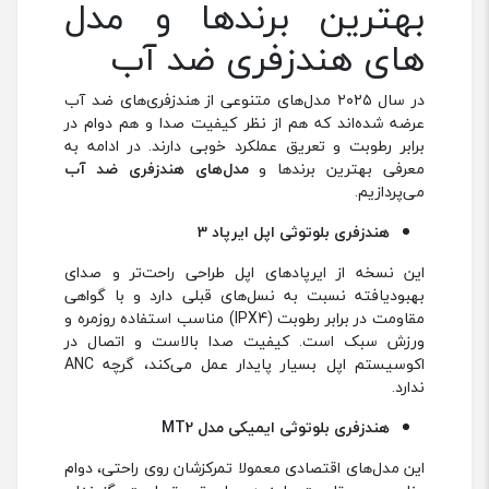
بهترین برندها و مدل‌
های هندزفری ضد آب
در سال ۲۰۲۵ مدل‌های متنوعی از هندزفری‌های ضد آب
عرضه شده‌اند که هم از نظر کیفیت صدا و هم دوام در
برابر رطوبت و تعریق عملکرد خوبی دارند. در ادامه به
معرفی بهترین برندها و
مدل‌های هندزفری ضد آب
می‌پردازیم.
هندزفری بلوتوثی اپل ایرپاد 3
این نسخه از ایرپادهای اپل طراحی راحت‌تر و صدای
بهبودیافته نسبت به نسل‌های قبلی دارد و با گواهی
مقاومت در برابر رطوبت (IPX4) مناسب استفاده روزمره و
ورزش سبک است. کیفیت صدا بالاست و اتصال در
اکوسیستم اپل بسیار پایدار عمل می‌کند، گرچه ANC
ندارد.
هندزفری بلوتوثی ایمیکی مدل MT2
این مدل‌های اقتصادی معمولا تمرکزشان روی راحتی، دوام