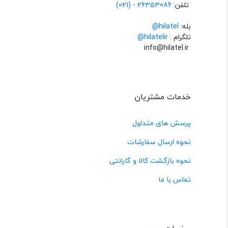
تلفن:
26353086 - (021)
بله:
hilatel@
تلگرام :
@hilatelir
info@hilatel.ir
خدمات مشتریان
پرسش های متداول
نحوه ارسال سفارشات
نحوه بازگشت کالا و گارانتی
تماس با ما