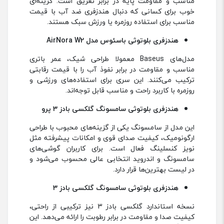
مناسب و مقاومت پایه در برابر تعریق است. گزینه‌ای
خوب برای کسانی که دنبال هندزفری ضد آب با قیمت
مناسب برای استفاده روزمره یا ورزش سبک هستند.
هندزفری بلوتوثی باسئوس مدل AirNora W2
مدل‌های Baseus معمولا طراحی شیک، عمر باتری
مناسب و مقاومت در برابر نفوذ آب را با قیمت رقابتی
ترکیب می‌کنند. این سری برای استفاده‌های ورزشی و
روزمره با کاربرد راحت و مناسب قابل توجه‌اند.
هندزفری بلوتوثی سامسونگ گلکسی بادز 3 پرو
این مدل از سامسونگ یکی از گزینه‌های محبوب با طراحی
ارگونومیک، کیفیت صدای قوی و امکانات پیشرفته مثل
نویز کنسلینگ فعال است. برای کاربران گوشی‌های
سامسونگ و اندروید انتخابی عالی محسوب می‌شود و
در لیست بهترین‌ها قرار دارد.
هندزفری بلوتوثی سامسونگ گلکسی بادز 3
نسخه استاندارد گلکسی بادز 3 نیز ترکیبی از راحتی،
کیفیت صدا و مقاومت در برابر رطوبت را ارائه می‌دهد. این