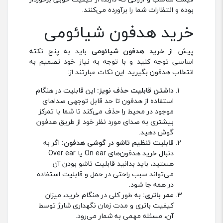
بوده و انتظارات شما را برآورده می‌کنند.
خرید هدفون شیائومی
پیش از
خرید هدفون شیائومی
باید به پنج نکته
اساسی توجه کنید و با توجه به نیاز خود تصمیم به
انتخاب هدفون بگیرید. این نکات عبارتند از:
داشتن قابلیت حذف نویز:
این قابلیت در هنگام
استفاده از هدفون تا حد قابل توجهی صداهای
موجود در محیط را حذف می‌کند تا شما با تمرکز
بیشتری به صدای مورد نظر خود از طریق هدفون
گوش دهید.
قابلیت تنظیم تاشو در گوشی هدفون:
اگر به
دنبال خرید هدفون‌های On ear یا Over ear
هستید، باید بدانید قابلیت تاشو بودن آن
می‌تواند سبب راحتی در حمل و قابلیت استفاده
در همه جا شود.
عمر باتری:
به طور کلی در هنگام خرید، میزان
کیفیت باتری و مدت زمان نگهداری شارژ توسط
آن، مسئله مهمی به شمار می‌رود.