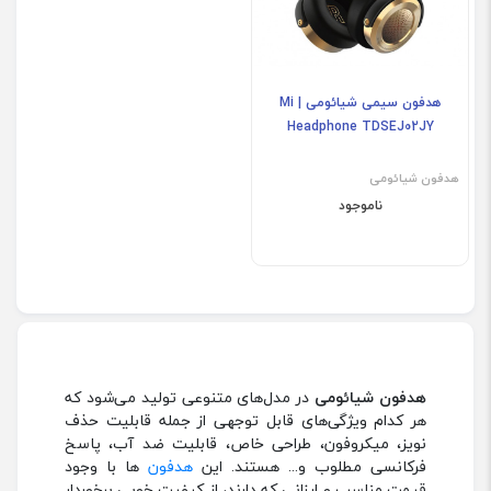
هدفون سیمی شیائومی | Mi
Headphone TDSEJ02JY
هدفون شیائومی
ناموجود
هدفون شیائومی
در مدل‌های متنوعی تولید می‌شود که
هر کدام ویژگی‌های قابل توجهی از جمله قابلیت حذف
نویز، میکروفون، طراحی خاص، قابلیت ضد آب، پاسخ
فرکانسی مطلوب و... هستند. این
هدفون‌
ها با وجود
قیمت مناسب و ارزانی که دارند، از کیفیت خوبی برخوردار