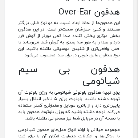
هدفون Over-Ear
این هدفون‌ها از لحاظ ابعاد نسبت به دو نوع قبلی بزرگتر
هستند و کمی حمل‌شان سخت‌تر است. در این هدفون
بخش مرکزی پخش کننده صدا کمی دورتر از گوش قرار
دارد و صدا را به طور سه بعدی به گوش شما می‌رساند تا
حس واقعی‌تری از شنیدن موسیقی داشته باشید. این
نوع هدفون عایق خوبی در برابر صدا محسوب می‌شود.
هدفون بی سیم
شیائومی
یرای تهیه
هدفون بلوتوثی شیائومی
به ورژن بلوتوث آن
توجه داشته باشید. بلوتوث ورژن 5 تاخیر انتقال بسیار
پایین‌تری دارد و از باتری موبایل و هندزفری کمتر استفاده
می‌کند. توجه داشته باشید که ورژن بلوتوث هدفون باید
با نسخه آن در موبایل شما نیز همخوانی داشته باشد.
مجموعه هیلاتل با ارائه انواع مدل‌های هدفون شیائومی
با ویژگی‌ها و امکانات متفاوت امکان آن را برای شما