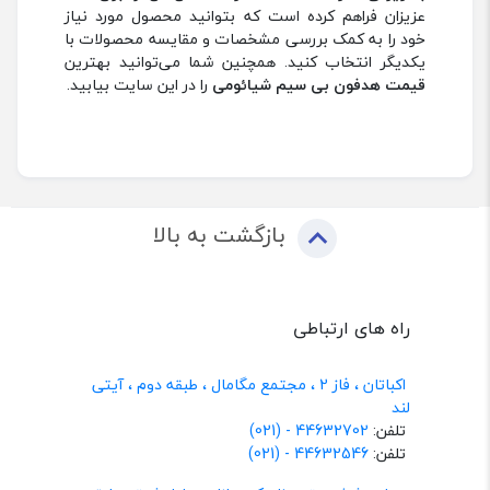
عزیزان فراهم کرده است که بتوانید محصول مورد نیاز
خود را به کمک بررسی مشخصات و مقایسه محصولات با
یکدیگر انتخاب کنید. همچنین شما می‌توانید بهترین
قیمت هدفون بی سیم شیائومی
را در این سایت بیابید.
بازگشت به بالا
راه های ارتباطی
اکباتان ، فاز 2 ، مجتمع مگامال ، طبقه دوم ، آیتی
لند
تلفن:
44632702 - (021)
تلفن:
44632546 - (021)