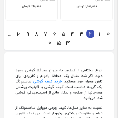
1,100,000 تومان
990,000 تومان
...
10
9
8
7
6
5
4
3
2
1
15
14
انواع مختلفی از کیف‌ها به عنوان محافظ گوشی وجود
دارند. اگر شما دنبال یک محافظ بادوام و کاربردی برای
تلفن همراه خود هستید
خرید کیف گوشی
سامسونگ
یک گزینه مناسب است. کیف گوشی با قابلیت پوشش
همه‌جانبه از صفحه و بدنه، مانع از آسیب‌دیدگی گوشی
شما می‌شود.
نسبت به سایر مدل‌ها، کیف چرمی موبایل سامسونگ از
دوام و مقاومت بیشتری برخوردار است. این کیف ظاهری