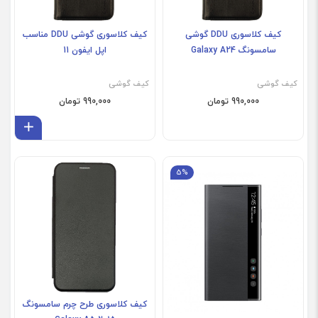
کیف کلاسوری DDU گوشی
کیف کلاسوری گوشی DDU مناسب
سامسونگ Galaxy A24
اپل ایفون 11
کیف گوشی
کیف گوشی
990,000 تومان
990,000 تومان
افز
5%
کیف کلاسوری طرح چرم سامسونگ