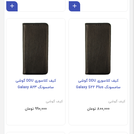
افزودن به سبد
افز
کیف کلاسوری DDU گوشی
کیف کلاسوری DDU گوشی
سامسونگ Galaxy S22 Plus
سامسونگ Galaxy A23
کیف گوشی
کیف گوشی
800,000 تومان
990,000 تومان