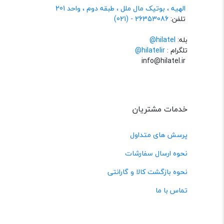
الهیه ، بوتیک مال ملل ، طبقه دوم ، واحد 201
تلفن:
26353086 - (021)
بله:
hilatel@
تلگرام :
@hilatelir
info@hilatel.ir
خدمات مشتریان
پرسش های متداول
نحوه ارسال سفارشات
نحوه بازگشت کالا و گارانتی
تماس با ما