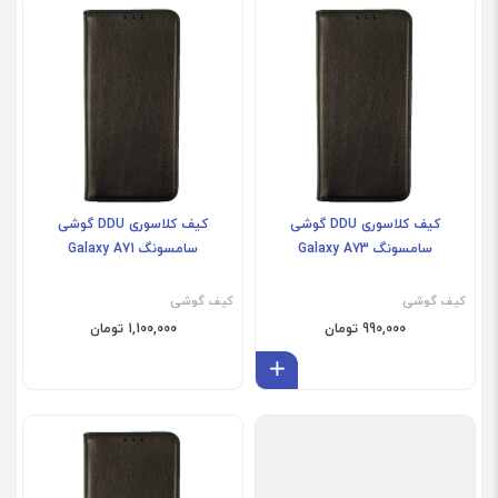
کیف کلاسوری DDU گوشی
کیف کلاسوری DDU گوشی
سامسونگ Galaxy A73
سامسونگ Galaxy A71
کیف گوشی
کیف گوشی
990,000 تومان
1,100,000 تومان
افزودن به سبد