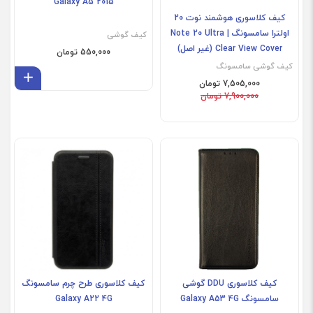
Galaxy A5 2015
کیف کلاسوری هوشمند نوت 20
اولترا سامسونگ | Note 20 Ultra
کیف گوشی
Clear View Cover (غیر اصل)
550,000 تومان
کیف گوشی سامسونگ
افز
7,505,000 تومان
7,900,000 تومان
کیف کلاسوری DDU گوشی
کیف کلاسوری طرح چرم سامسونگ
سامسونگ Galaxy A53 4G
Galaxy A22 4G