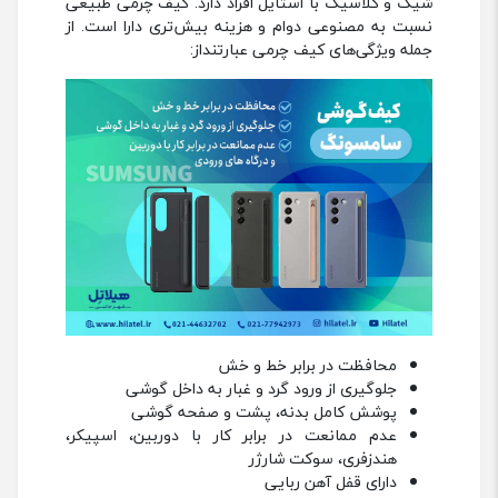
شیک و کلاسیک با استایل افراد دارد. کیف چرمی طبیعی
نسبت به مصنوعی دوام و هزینه بیش‌تری دارا است. از
جمله ویژگی‌های کیف چرمی عبارتنداز:
محافظت در برابر خط و خش
جلوگیری از ورود گرد و غبار به داخل گوشی
پوشش کامل بدنه، پشت و صفحه گوشی
عدم ممانعت در برابر کار با دوربین، اسپیکر،
هندزفری، سوکت شارژر
دارای قفل آهن ربایی