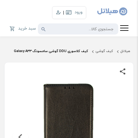
ورود
|
سبد خرید
هیلاتل
کیف گوشی
کیف کلاسوری DDU گوشی سامسونگ Galaxy A33