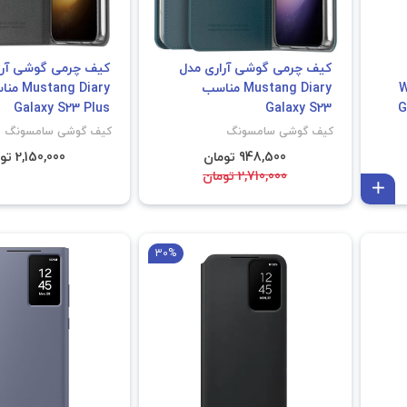
کیف چرمی گوشی آراری مدل
کیف چرمی گوشی آرا
Wa
Mustang Diary مناسب
tang Diary
Galax
Galaxy S23
Galaxy S23 Plus
کیف گوشی سامسونگ
کیف گوشی سامسونگ
948,500 تومان
2,150,000 تومان
2,710,000 تومان
افزودن به سبد
30%