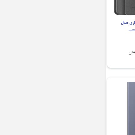
ری مدل
Mus مناسب