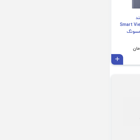
د
Smart View Wa
Case E سامسونگ
افزودن به سبد