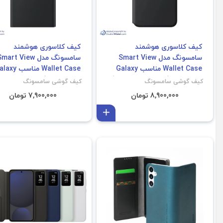
کیف کلاسوری هوشمند
کیف کلاسوری هوشمند
سامسونگ مدل Smart View
سامسونگ مدل mart View
Wallet Case مناسب Galaxy
Wallet Case مناسب 
S26 Ultra (با برنامه /غیر اصل)
S25 Ultra (با برنامه /غیر اصل)
کیف گوشی سامسونگ
کیف گوشی سامسونگ
8,900,000 تومان
7,900,000 تومان
افزودن به سبد