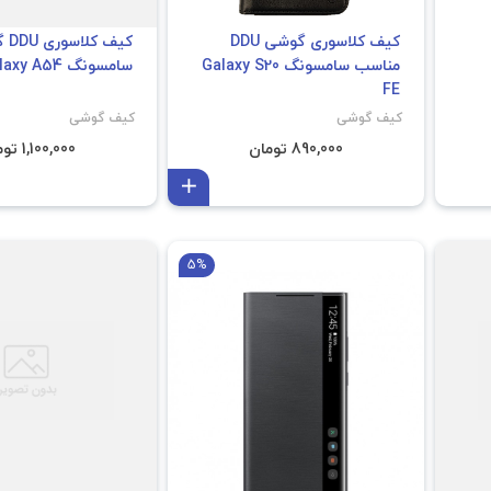
کیف کلاسوری گوشی DDU
کیف 
مناسب سامسونگ Galaxy S20
سامسونگ Galaxy A54
FE
کیف گوشی
کیف گوشی
890,000 تومان
1,100,000 تومان
افزودن به سبد
5%