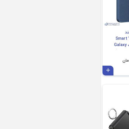
د
دل Smart View
Wallet Case مناسب Galaxy
افزودن به سبد