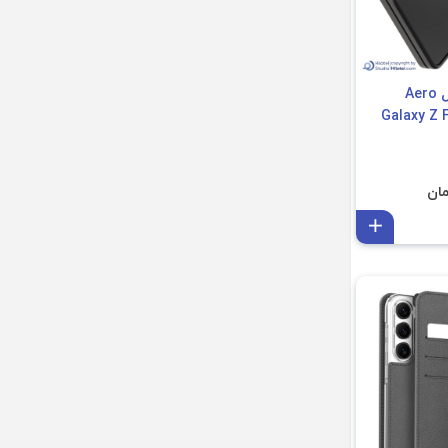
قاب گوشی آراری مدل Aero
افزودن به سبد