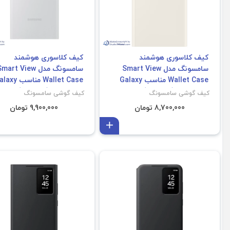
کیف کلاسوری هوشمند
کیف کلاسوری هوشمند
سامسونگ مدل Smart View
سامسونگ مدل mart View
Wallet Case مناسب Galaxy
Wallet Case مناسب 
S23 Ultra (غیر اصل)
S24 Ultra (غیر اصل)
کیف گوشی سامسونگ
کیف گوشی سامسونگ
8,700,000 تومان
9,900,000 تومان
افزودن به سبد
فروش ویژه