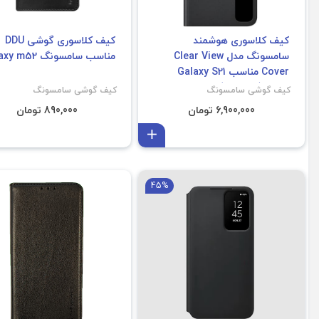
کیف کلاسوری هوشمند
کیف کلاسوری گوشی DDU
سامسونگ مدل Clear View
مناسب سامسونگ Galaxy m52
Cover مناسب Galaxy S21
Ultra (غیر اصل)
کیف گوشی سامسونگ
کیف گوشی سامسونگ
6,900,000 تومان
890,000 تومان
افزودن به سبد
45%