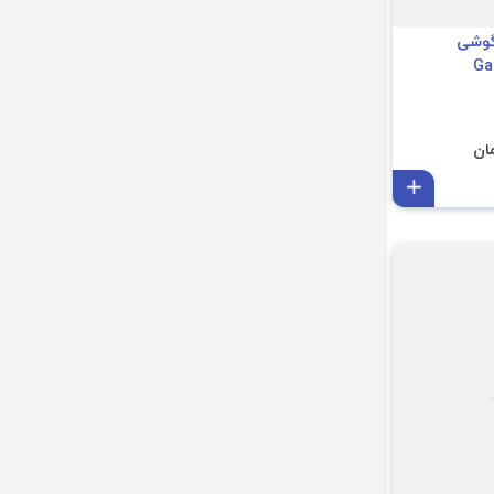
کلاسوری DDU گوشی
افزودن به سبد