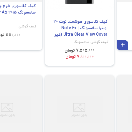
کیف کلاسوری طرح چ
سامسونگ Galaxy A5 2015
کیف کلاسوری هوشمند نوت 20
کیف گوشی
اولترا سامسونگ | Note 20
Ultra Clear View Cover (غیر
550,000 تومان
اصل)
کیف گوشی سامسونگ
افزودن به سبد
7,505,000 تومان
7,900,000 تومان