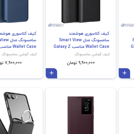
کیف کلاسوری هوشمند
کیف کلاسوری هوشمن
S
سامسونگ مدل Smart View
سامسونگ م
Galaxy
Wallet Case مناسب Galaxy Z
Fold 7 (با برنامه /غیر اصل)
S25 FE (با برنامه /غیر اصل)
کیف گوشی سامسونگ
کیف گوشی سامسونگ
9,900,000 تومان
7,900,000 تومان
افزودن به سبد
افزودن به سبد
فروش ویژه