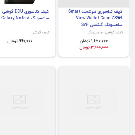
کیف کلاسوری هوشمند Smart
کیف کلاسوری DDU گوشی
View Wallet Case ZS921
سامسونگ Galaxy Note 8
سامسونگ گلکسی S24
کیف گوشی سامسونگ
کیف گوشی
1,650,000 تومان
990,000 تومان
3,000,000 تومان