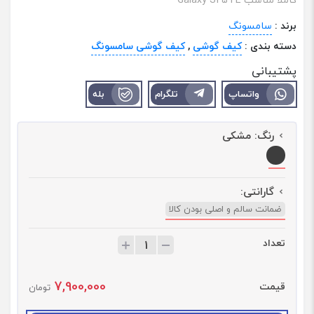
برند :
سامسونگ
دسته بندی :
کیف گوشی
,
کیف گوشی سامسونگ
پشتیبانی
واتساپ
تلگرام
بله
رنگ:
مشکی
گارانتی:
ضمانت سالم و اصلی بودن کالا
تعداد
ت
ع
د
7,900,000
قیمت
ا
تومان
د