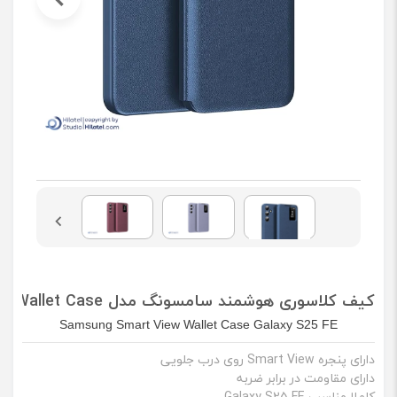
کیف کلاسوری هوشمند سامسونگ مدل Smart View Wallet Case مناسب Galaxy S25 FE (با برنامه /غیر اصل)
Samsung Smart View Wallet Case Galaxy S25 FE
دارای پنجره Smart View روی درب جلویی
دارای مقاومت در برابر ضربه
کاملا مناسب Galaxy S25 FE