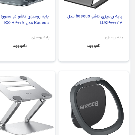
پایه رومیزی تاشو baseus مدل
پایه رومیزی تاشو دو محوره
LUKP000013
Baseus مدل BS-HP005
پایه رومیزی
پایه رومیزی
ناموجود
ناموجود