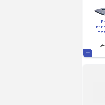
 Baseus
Deskto
meta
افزودن به سبد