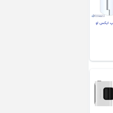
اپ ایکس او