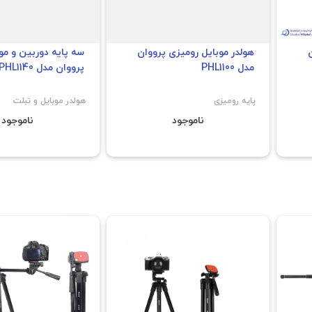
ن
هولدر موبایل رومیزی پرووان
سه پایه دوربین و مو
مدل PHL1100
پرووان مدل PHL1140
پایه رومیزی
هولدر موبایل و تبلت
ناموجود
ناموجود