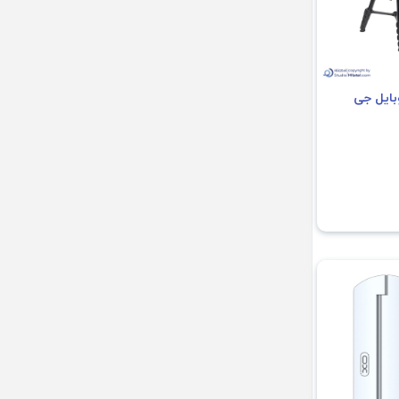
بایل جی