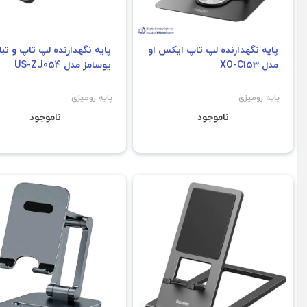
پایه نگهدارنده لپ تاپ ایکس او
پایه نگهدارنده لپ تاپ و تب
مدل XO-C153
یوسامز مدل US-ZJ054
پایه رومیزی
پایه رومیزی
ناموجود
ناموجود