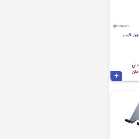
رین لاین
افزودن به سبد
ه