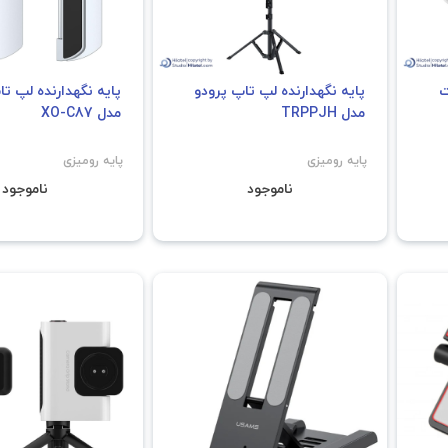
ت
پایه نگهدارنده لپ تاپ پرودو
پایه نگهدارنده لپ ت
مدل TRPPJH
مدل XO-C87
پایه رومیزی
پایه رومیزی
ناموجود
ناموجود