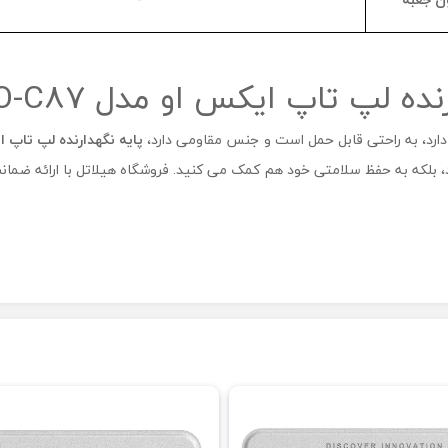
ه لپ تاپ ایکس او مدل XO-C87
 دارد، به راحتی قابل حمل است و جنس مقاومی دارد،
پایه نگهدارنده
لپ تاپ ا
د، بلکه به حفظ سلامتی خود هم کمک می کنید. فروشگاه هیلاتل با ارائه ضمان