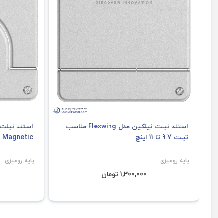
استند تبلت نیلکین مدل Flexwing مناسب
تبلت 9.7 تا 11 اینچ
Magnetic مناسب تبلت 11 تا 9.7 اینچ
پایه رومیزی
پایه رومیزی
1,300,000 تومان