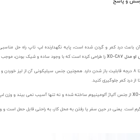
سش و پاسخ
 آن باعث درد کمر و گردن شده است، پایه نگهدارنده لپ‌ تاپ راه‌ حل مناسبی
 او مدل
XO-C87
را طراحی کرده است که با وجود ساده و شیک بودن، موجب بهب
: این پایه نگهدارنده لپ تاپ ایکس او تا 8 درجه قابلیت باز شدن دارد. همچنین جنس سیلیکونی
از درد کمر جلوگیری کنید.
XO
از جنس آلیاژ آلومینیوم ساخته شده و نه تنها آسیب نمی بیند و وزن لپ ت