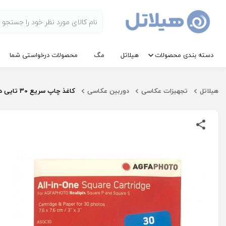
دسته بندی محصولات
هیلاتل
مگ
محصولات درخواستی شما
هیلاتل
تجهیزات عکاسی
دوربین عکاسی
کاغذ چاپ سریع 30 تایی دوربین آگفافوتو | AGFAPHOTO All in one Square Cartridge