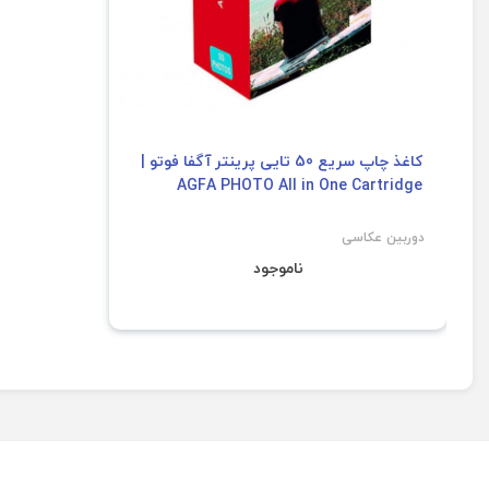
کاغذ چاپ سریع 50 تایی پرینتر آگفا فوتو |
AGFA PHOTO All in One Cartridge
دوربین عکاسی
ناموجود