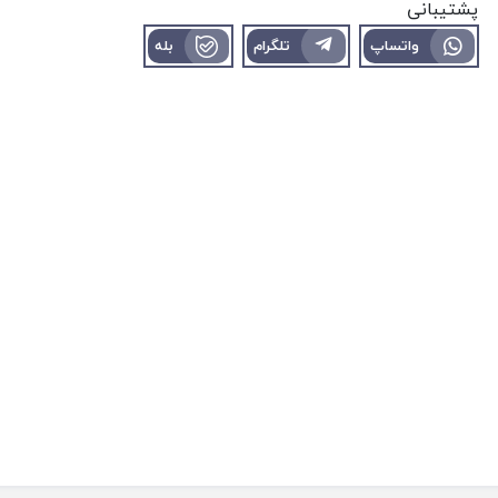
پشتیبانی
واتساپ
تلگرام
بله