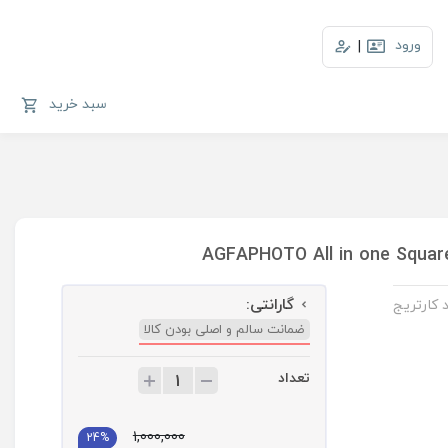
ورود
|
سبد خرید
گارانتی:
 دوربین آگفافوتو که درون بسته بندی آن 3 عدد کارتریج
ضمانت سالم و اصلی بودن کالا
تعداد
ت
ع
د
1,000,000
24%
ا