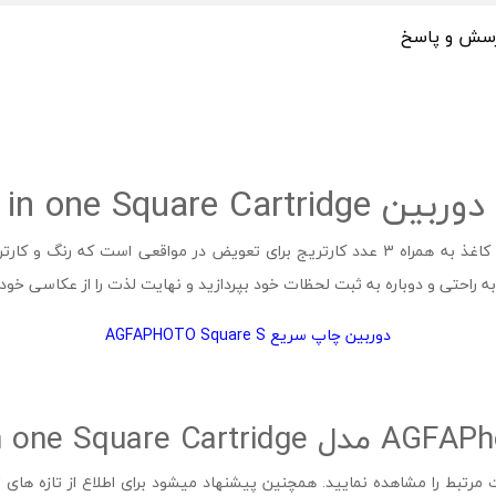
سش و پاسخ
دوربین چاپ سریع AGFAPHOTO Square S
رتبط را مشاهده نمایید. همچنین پیشنهاد میشود برای اطلاع از تازه های 