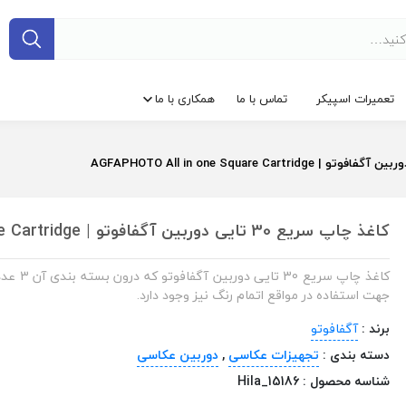
تعمیرات اسپیکر
تماس با ما
همکاری با ما
کاغذ چاپ سریع 30 تایی دوربین آگفافوتو | AGFAPHOTO All in one Square Cartridge
کاغذ چاپ سریع 30 تایی
جهت استفاده در مواقع اتمام رنگ نیز وجود دارد.
برند :
آگفافوتو
دسته بندی :
تجهیزات عکاسی
,
دوربین عکاسی
شناسه محصول :
Hila_15186