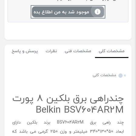
موجود شد به من اطلاع بده
مشخصات کلی
مشخصات فنی
نظرات
پرسش و پاسخ
مشخصات کلی
چندراهی برق بلکین 8 پورت
Belkin BSV604AR2M
چند راهی برق BSV604AR2M برند بلکین دارای
ابعاد 50*130*340 میلیمتر و وزن 250 گرمی می باشد که