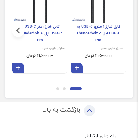
کابل شارژ 1 متری USB-C به
کابل شارژ 1متر USB-C به
USB-C اپل Thunderbolt 5
USB-C اپل Thunderbolt 4
Pro
Pro
شارژر تایپ سی
شارژر تایپ سی
شارژ
21,500,000 تومان
19,600,000 تومان
افزودن به سبد
افزودن 
بازگشت به بالا
راه های ارتباطی