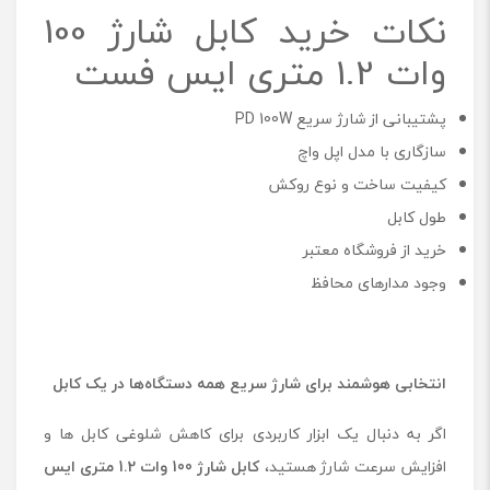
نکات خرید کابل شارژ 100
وات 1.2 متری ایس فست
پشتیبانی از شارژ سریع PD 100W
سازگاری با مدل اپل واچ
کیفیت ساخت و نوع روکش
طول کابل
خرید از فروشگاه معتبر
وجود مدارهای محافظ
انتخابی هوشمند برای شارژ سریع همه دستگاه‌ها در یک کابل
اگر به دنبال یک ابزار کاربردی برای کاهش شلوغی کابل ها و
افزایش سرعت شارژ هستید،
کابل شارژ
100
وات
1.2
متری ایس