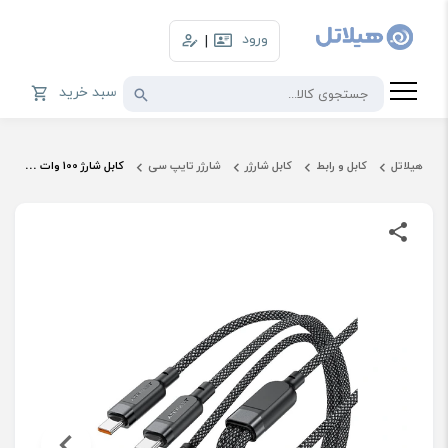
ورود
|
سبد خرید
هیلاتل
کابل و رابط
کابل شارژر
شارژر تایپ سی
کابل شارژ 100 وات 1.2 متری ایس فست مدل C6-11 دو سر Type-C به همراه شارژر اپل واچ