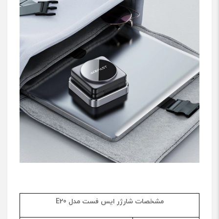
مشخصات شارژر
ایس فست مدل
E20