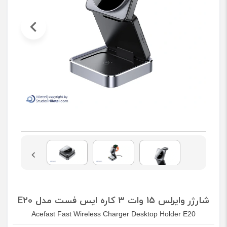
شارژر وایرلس 15 وات 3 کاره ایس فست مدل E20
Acefast Fast Wireless Charger Desktop Holder E20