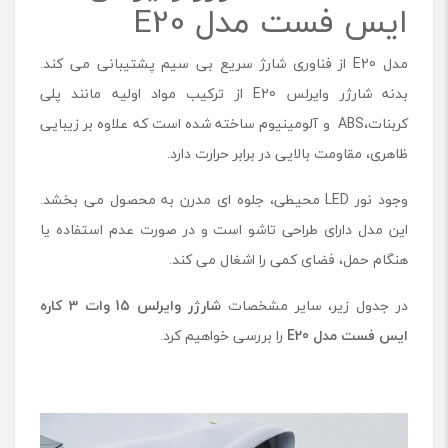
ایس فست مدل E20
مدل E20 از فناوری شارژ سریع بی سیم پشتیبانی می کند.
بدنه شارژر وایرلس E20 از ترکیب مواد اولیه مانند پلی
کربنات،ABS و آلومینیوم ساخته شده است که علاوه بر زیبایی
ظاهری، مقاومت بالایی در برابر حرارت دارد.
وجود نور LED محیطی، جلوه ‌ای مدرن به محصول می بخشد.
این مدل دارای طراحی تاشو است و در صورت عدم استفاده یا
هنگام حمل، فضای کمی را اشغال می کند.
در جدول زیر، سایر مشخصات
شارژر وایرلس
15
وات
3
کاره
ایس فست مدل
E20
را بررسی خواهیم کرد.