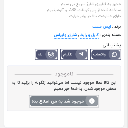
مجهز به فناوری شارژ سریع بی سیم
ساخته شده از پلی کربنات،ABS و آلومینیوم
دارای مقاومت بالا در برابر حرارت
برند :
ایس فست
دسته بندی :
کابل و رابط
,
شارژر وایرلس
پشتیبانی
واتساپ
تلگرام
بله
ناموجود
این کالا فعلا موجود نیست اما می‌توانید زنگوله را بزنید تا به
محض موجود شدن، به شما خبر دهیم
موجود شد به من اطلاع بده