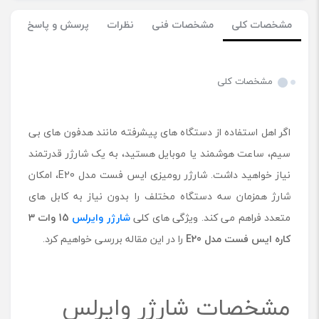
مشخصات کلی
مشخصات فنی
نظرات
پرسش و پاسخ
مشخصات کلی
اگر اهل استفاده از دستگاه های پیشرفته مانند هدفون های بی
سیم، ساعت هوشمند یا موبایل هستید، به یک شارژر قدرتمند
نیاز خواهید داشت. شارژر رومیزی ایس فست مدل E20، امکان
شارژ همزمان سه دستگاه مختلف را بدون نیاز به کابل های
متعدد فراهم می کند. ویژگی های کلی
شارژر وایرلس
15 وات 3
کاره ایس فست مدل
E20
را در این مقاله بررسی خواهیم کرد.
مشخصات شارژر وایرلس