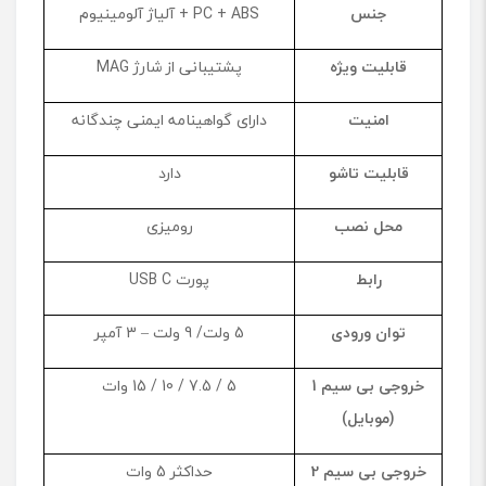
جنس
PC + ABS + آلیاژ آلومینیوم
قابلیت ویژه
پشتیبانی از شارژ MAG
امنیت
دارای گواهینامه ایمنی چندگانه
قابلیت تاشو
دارد
محل نصب
رومیزی
رابط
پورت USB C
توان ورودی
5 ولت/ 9 ولت – 3 آمپر
خروجی بی ‌سیم
1
5 / 7.5 / 10 / 15 وات
(موبایل)
خروجی بی ‌سیم
2
حداکثر 5 وات