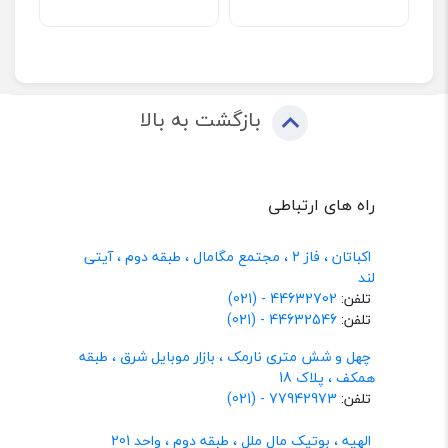
بازگشت به بالا
راه های ارتباطی
اکباتان ، فاز 2 ، مجتمع مگامال ، طبقه دوم ، آیتی
لند
تلفن:
44632702 - (021)
تلفن:
44632546 - (021)
چهل و شش متری نارمک ، بازار موبایل شرق ، طبقه
همکف ، پلاک 18
تلفن:
77942973 - (021)
الهیه ، بوتیک مال ملل ، طبقه دوم ، واحد 201