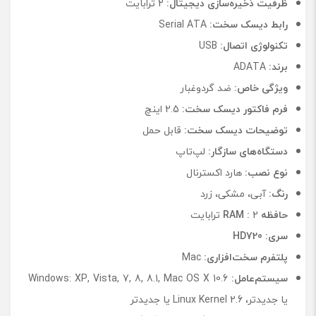
ظرفیت ذخیره‌سازی دیجیتال:
2 ترابایت
رابط دیسک سخت:
Serial ATA
تکنولوژی اتصال:
USB
برند:
ADATA
ویژگی خاص:
ضد گردوغبار
فرم فاکتور دیسک سخت:
2.5 اینچ
توضیحات دیسک سخت:
قابل حمل
دستگاه‌های سازگار:
لپ‌تاپ
نوع نصب:
هارد اکسترنال
رنگ:
آبی، مشکی، زرد
حافظه
2 ترابایت
:
RAM
سری:
720
HD
پلتفرم سخت‌افزاری:
Mac
سیستم‌عامل:
Windows: XP, Vista, 7, 8, 8.1, Mac OS X 10.6
یا جدیدتر، Linux Kernel 2.6 یا جدیدتر