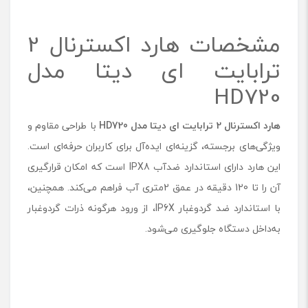
مشخصات هارد اکسترنال 2
ترابایت ای دیتا مدل
HD720
هارد اکسترنال 2 ترابایت ای دیتا مدل
720
HD
با طراحی مقاوم و
ویژگی‌های برجسته، گزینه‌ای ایده‌آل برای کاربران حرفه‌ای است.
این هارد دارای استاندارد ضد‌آب IPX8 است که امکان قرارگیری
آن را تا 120 دقیقه در عمق 2متری آب فراهم می‌کند. همچنین،
با استاندارد ضد گردوغبار IP6X، از ورود هرگونه ذرات گردوغبار
به‌داخل دستگاه جلوگیری می‌شود.