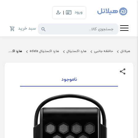
ورود
|
سبد خرید
هیلاتل
حافظه جانبی
هارد اکسترنال
هارد اکسترنال adata
هارد اکسترنال 2 ترابایت ای دیتا مدل HD720
ناموجود