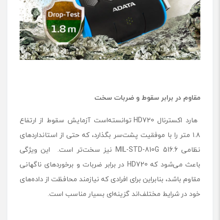
مقاوم در برابر سقوط و ضربات سخت
هارد اکسترنال HD720 توانسته‌است آزمایش سقوط از ارتفاع
۱.۸ متر را با موفقیت پشت‌سر بگذارد، که حتی از استانداردهای
نظامی MIL-STD-810G 516.6 نیز سخت‌تر است. این ویژگی
باعث می‌شود که HD720 در برابر ضربات و برخوردهای ناگهانی
مقاوم باشد، بنابراین برای افرادی که نیازمند محافظت از داده‌های
خود در شرایط مختلف‌اند گزینه‌ای بسیار مناسب است.