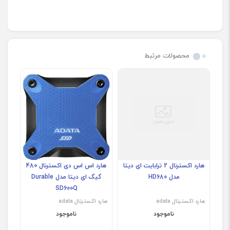
محصولات مرتبط
هارد اکسترنال 2 ترابایت ای دیتا
هارد اس اس دی اکسترنال 480
مدل HD680
گیگ ای دیتا مدل Durable
SD600Q
هارد اکسترنال adata
هارد اکسترنال adata
ناموجود
ناموجود