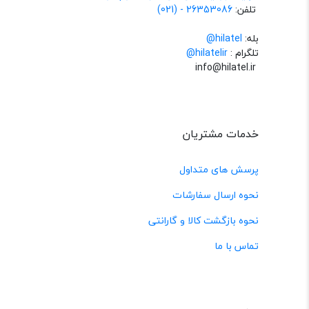
تلفن:
26353086 - (021)
بله:
hilatel@
تلگرام :
@hilatelir
info@hilatel.ir
خدمات مشتریان
پرسش های متداول
نحوه ارسال سفارشات
نحوه بازگشت کالا و گارانتی
تماس با ما