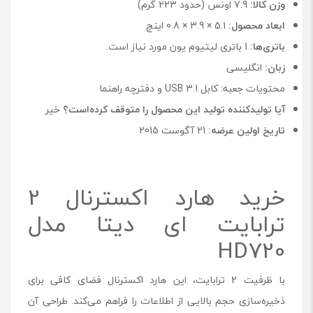
وزن کالا:
7.9 اونس (حدود ۲۲۳ گرم)
ابعاد محصول:
5.1 × 3.9 × 0.8 اینچ
باتری‌ها:
1 باتری لیتیوم یون مورد نیاز است.
زبان:
انگلیسی
محتویات جعبه: کابل USB 3.1 و دفترچه راهنما
آیا تولیدکننده تولید این محصول را متوقف کرده‌است؟
خیر
تاریخ اولین عرضه:
21 آگوست 2015
خرید هارد اکسترنال 2
ترابایت ای دیتا مدل
HD720
با ظرفیت 2 ترابایت، این هارد اکسترنال فضای کافی برای
ذخیره‌سازی حجم بالایی از اطلاعات را فراهم می‌کند. طراحی آن