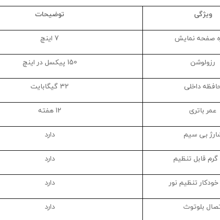
ویژگی
توضیحات
زه صفحه نمایش
7 اینچ
رزولوشن
150 پیکسل در اینچ
افظه داخلی
32 گیگابایت
عمر باتری
12 هفته
ارژ بی ‌سیم
دارد
 گرم قابل تنظیم
دارد
ودکار تنظیم نور
دارد
تصال بلوتوث
دارد