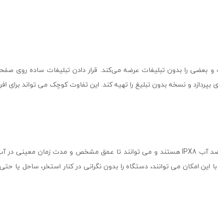
 های Kindle Paperwhite را با تبلیغات و بعضی را بدون تبلیغات عرضه می‌کند. قرار دادن تبلیغ
ی بپردازد و نسخه بدون تبلیغ را تهیه کند. این تفاوت کوچک می‌ تواند برای 
نسخه ‌های جدیدتر Kindle Paperwhite دارای استاندارد ضد آب IPX8 هستند و می ‌توانند تا عمق 
 با این امکان می ‌توانند، دستگاه را بدون نگرانی در کنار استخر، ساحل یا ح