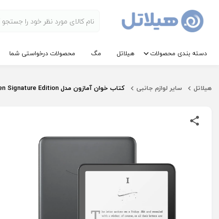
دسته بندی محصولات
هیلاتل
مگ
محصولات درخواستی شما
هیلاتل
سایر لوازم جانبی
کتاب خوان آمازون مدل Kindle Paperwhite 12th gen Signature Edition