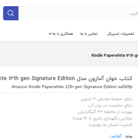
تعمیرات اسپیکر
تماس با ما
همکاری با ما
کتاب خوان آمازون مدل Kindle Paperwhite 12th gen Signature Edition
Amazon Kindle Paperwhite 12th gen Signature Edition sa569p
دارای صفحه نمایش ۷ اینچی
دارای مقاومت در برابر آب
بهرمند از حافظه ۳۲ گیگابایتی
توانایی نگهداری باتری تا 12 هفته
قابلیت اتصال به بلوتوث
برند :
آمازون