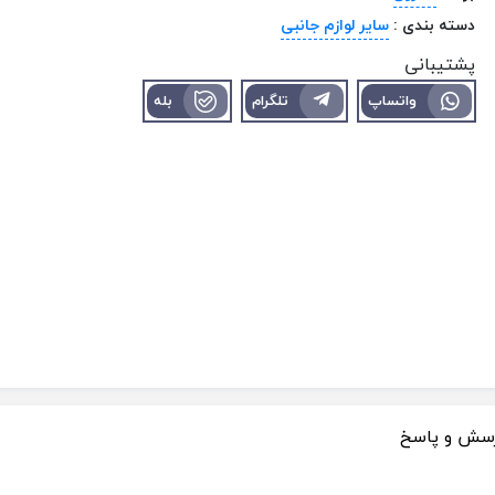
دسته بندی :
سایر لوازم جانبی
پشتیبانی
واتساپ
تلگرام
بله
سش و پاسخ