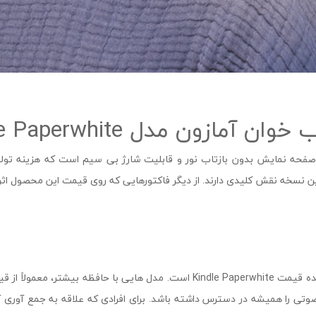
زون مدل Kindle Paperwhite
فحه نمایش بدون بازتاب نور و قابلیت شارژ بی ‌سیم است که هزینه تولید
نسخه نقش کلیدی دارند. از دیگر فاکتورهایی که روی قیمت این محصول اثرگذا
ظرفیت حافظه داخلی یکی از اصلی ‌ترین عوامل تعیین‌ کننده قیمت Kindle Paperwhite است.
اب، مجله، فایل PDF و حتی کتاب صوتی را همیشه در دسترس داشته باشد. برای افرادی که علاقه به