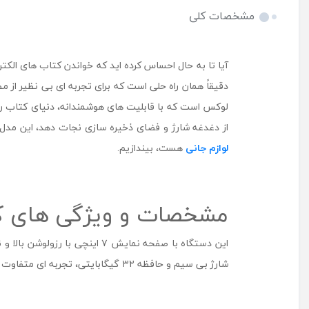
مشخصات کلی
آیا تا به حال احساس کرده ‌اید که خواندن کتاب ‌های الک
دقیقاً همان راه ‌حلی است که برای تجربه ‌ای بی ‌نظیر از
لوکس است که با قابلیت‌ های هوشمندانه‌، دنیای کتاب را 
از دغدغه شارژ و فضای ذخیره‌ سازی نجات دهد، این مدل
لوازم جانی
هست، بیندازیم.
مشخصات و ویژگی ‌های کتاب خوان 
شارژ بی‌ سیم و حافظه ۳۲ گیگابایتی، تجربه ‌ای متفاوت را برای عاشقان کتاب فراهم می ‌کند. سایر ویژگی های این محصول را در جدول زیر مشاهده می کنید: