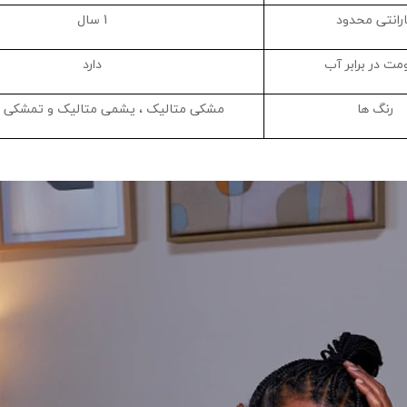
رانتی محدود
1 سال
مت در برابر آب
دارد
رنگ ‌ها
مشکی متالیک ، یشمی متالیک و تمشکی 