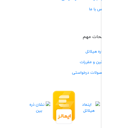
س با ما
حات مهم
ره هیلاتل
نین و مقررات
ولات درخواستی