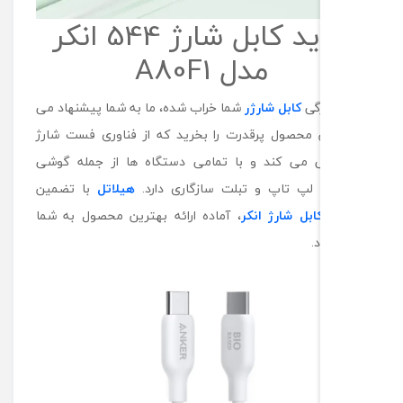
خرید کابل شارژ 544 انکر
مدل A80F1
زگی
کابل شارژر
شما خراب شده، ما به شما پیشنهاد می
 محصول پرقدرت را بخرید که از فناوری فست شارژ
ی می کند و با تمامی دستگاه ها از جمله گوشی
لپ تاپ و تبلت سازگاری دارد.
هیلاتل
با تضمین
ابل شارژ انکر
، آماده ارائه بهترین محصول به شما
.