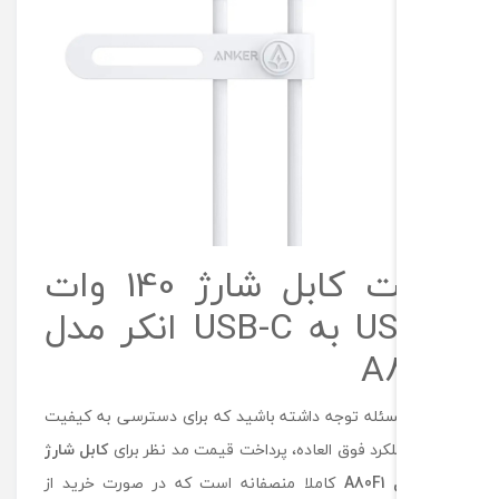
قیمت کابل شارژ 140 وات
USB-C به USB-C انکر مدل
A
سئله توجه داشته باشید که برای دسترسی به کیفیت
لکرد فوق العاده، پرداخت قیمت مد نظر برای
کابل شارژ
A8
کاملا منصفانه است که در صورت خرید از