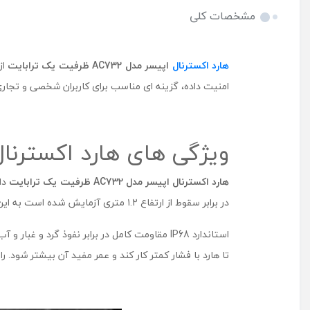
مشخصات کلی
هارد اکسترنال
اپیسر مدل
AC732
ظرفیت یک ترابایت
از
امنیت داده، گزینه ای مناسب برای کاربران شخصی و تج
ویژگی های هارد اکسترنال اپیسر مدل 732
هارد اکسترنال اپیسر مدل
AC732
ظرفیت یک ترابایت
در برابر سقوط از ارتفاع ۱.۲ متری آزمایش شده است به این معنی که در صورت سقوط از این ارتفاع به اطلاعات شما آسیبی نمی رسد.
استاندارد IP68 مقاومت کامل در برابر نفوذ گ
تا هارد با فشار کمتر کار کند و عمر مفید آن بیشتر شود. رابط USB 3.2 نسل اول، سرعت انتقال مناسبی برای فایل های حجیم ارائه می دهد و طراحی شیک آن، حس و حال حرفه 