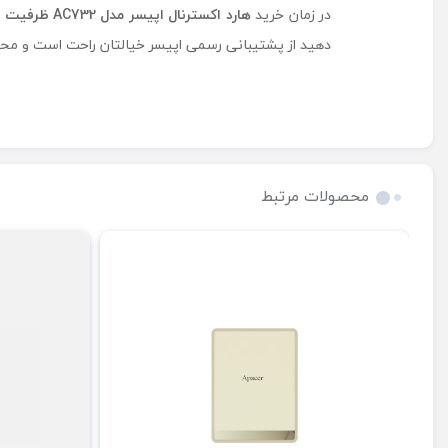
در زمان خرید
هارد اکسترنال اپیسر مدل
AC732
ظرفیت ی
دهید از پشتیبانی رسمی اپیسر خیالتان راحت است و محص
محصولات مرتبط