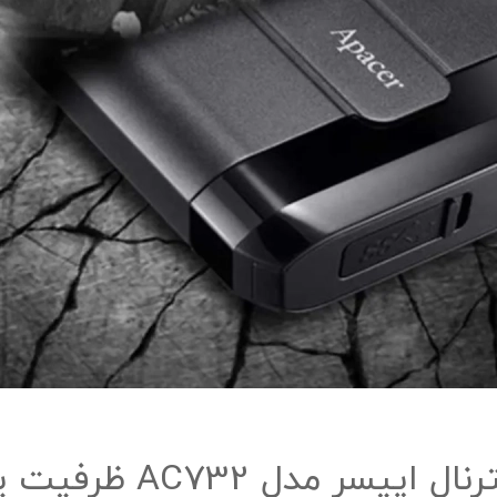
AC732 ظرفیت یک ترابایت