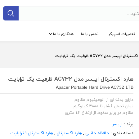
تعمیرات اسپیکر
تماس با ما
همکاری با ما
ترنال اپیسر مدل AC732 ظرفیت یک ترابایت
هارد اکسترنال اپیسر مدل AC732 ظرفیت یک ترابایت
Apacer Portable Hard Drive AC732 1TB
دارای بدنه ای از آلومینیوم مقاوم
توان تحمل فشار تا ۴۰۰۰ کیلوگرم
مقاوم در برابر سقوط از ارتفاع ۱.۲ متری
برند :
اپیسر
دسته بندی :
حافظه جانبی
,
هارد اکسترنال
,
هارد اکسترنال ۱ ترابایت