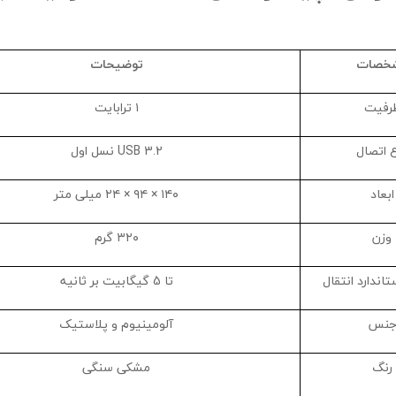
خصات
توضیحات
رفیت
۱ ترابایت
 اتصال
USB 3.2 نسل اول
ابعاد
۱۴۰ × ۹۴ × ۲۴ میلی متر
وزن
۳۲۰ گرم
اندارد انتقال
تا 5 گیگابیت بر ثانیه
نس
آلومینیوم و پلاستیک
رنگ
مشکی سنگی