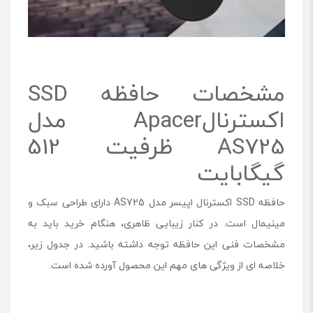
مشخصات حافظه SSD
اکسترنالApacer مدل
AS725 ظرفیت 512
گیگابایت
حافظه SSD اکسترنال اپیسر مدل AS725 دارای طراحی سبک و
مینیمال است. در کنار زیبایی ظاهری، هنگام خرید باید به
مشخصات فنی این حافظه توجه داشته باشید. در جدول زیر،
خلاصه ای از ویژگی های مهم این محصول آورده شده است.