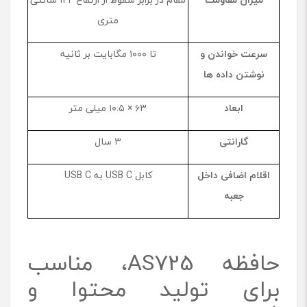
متری
سرعت خواندن و
تا ۱۰۰۰ مگابایت بر ثانیه
نوشتن داده ها
ابعاد
۶۳ × ۱۰.۵ میلی متر
گارانتی
۳ سال
اقلام اضافی داخل
کابل USB C به USB C
جعبه
حافظه AS725، مناسب
برای تولید محتوا و