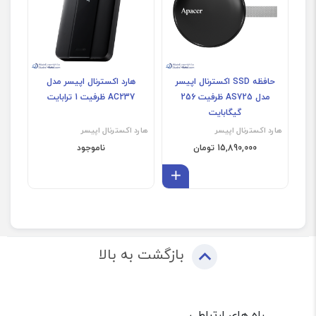
حافظه SSD اکسترنال اپیسر
هارد اکسترنال اپیسر مدل
مدل AS725 ظرفیت 256
AC237 ظرفیت 1 ترابایت
گیگابایت
هارد اکسترنال اپیسر
هارد اکسترنال اپیسر
15,890,000 تومان
ناموجود
افزودن به سبد
بازگشت به بالا
راه های ارتباطی