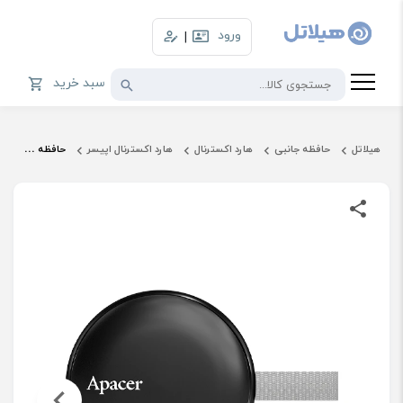
ورود
|
سبد خرید
هیلاتل
حافظه جانبی
هارد اکسترنال
هارد اکسترنال اپیسر
حافظه SSD اکسترنال اپیسر مدل AS725 ظرفیت 512 گیگابایت