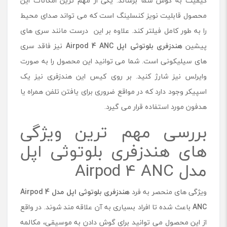
کیفیت به گوش شما برساند. یکی از مهم ترین امکانات این
محصول قابلیت نویز کنسلینگ است که می تواند صدای محیط
را به طور کامل فیلتر کند. علاوه بر این درست مانند سری های
پیشین
هندزفری بلوتوثی اپل
Airpod 4 ANC
نیز فاقد سری
های سیلیکونی است. شما می توانید این محصول را به صورت
وایرلس نیز شارژ کنید. بر روی کیس این هندزفری نیز یک
اسپیکر وجود دارد که در مواقع ضروری برای یافتن تلفن همراه یا
هدفون مورد استفاده قرار می گیرد.
بررسی مهم ترین ویژگی
های هندزفری بلوتوثی اپل
مدل Airpod 4 ANC
ویژگی های منحصر به فرد
هندزفری بلوتوثی اپل مدل
Airpod 4
ANC
باعث شده تا افراد بسیاری به آن علاقه مند شوند. در واقع
از این محصول می توانید برای گوش دادن به موسیقی، مکالمه