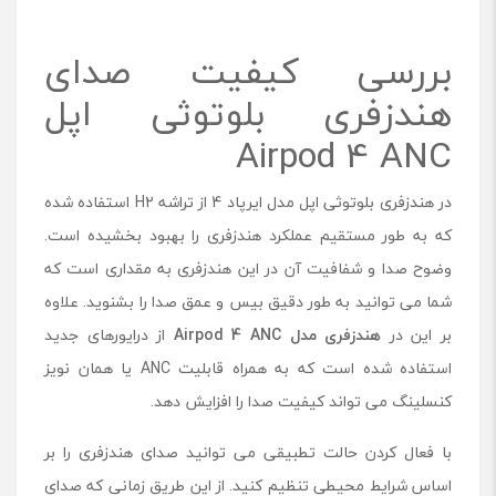
بررسی کیفیت صدای
هندزفری بلوتوثی اپل
Airpod 4 ANC
در هندزفری بلوتوثی اپل مدل ایرپاد 4 از تراشه H2 استفاده شده
که به طور مستقیم عملکرد هندزفری را بهبود بخشیده است.
وضوح صدا و شفافیت آن در این هندزفری به مقداری است که
شما می توانید به طور دقیق بیس و عمق صدا را بشنوید. علاوه
بر این در
هندزفری مدل
Airpod 4 ANC
از درایورهای جدید
استفاده شده است که به همراه قابلیت ANC یا همان نویز
کنسلینگ می تواند کیفیت صدا را افزایش دهد.
با فعال کردن حالت تطبیقی می توانید صدای هندزفری را بر
اساس شرایط محیطی تنظیم کنید. از این طریق زمانی که صدای