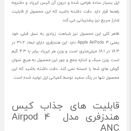
اپل بسیار ساده طراحی شده و درون آن کیس ایرپاد و دفترچه
راهنما قرار دارد. دقت داشته باشید که این محصول از قابلیت
شارژ سریع نیز پشتیبانی می کند.
ظاهر کلی این محصول نیز شباهت زیادی به نسل قبلی خود
یعنی Apple AirPods 3 دارد. این هندزفری دارای ابعاد 30.2 در
18.3 در 18.1 میلی‌متری است و وزن هر ایرپاد برابر با 4.3 گرم
است. وزن سبک و اندازه جمع و جور این محصول به هیچ عنوان
گوش های شما را خسته نمی کند. دقت داشته باشید که این
محصول تنها در رنگ سفید توسط کمپانی اپل تولید شده است.
قابلیت های جذاب کیس
هندزفری مدل Airpod 4
ANC