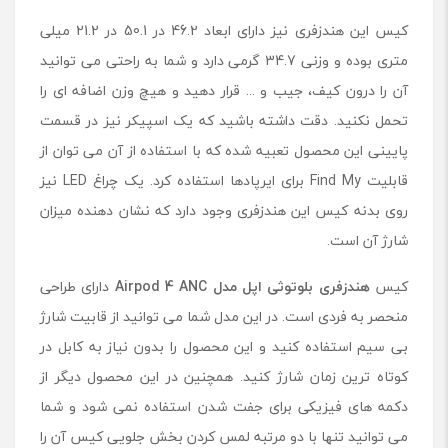
کیس این هندزفری نیز دارای ابعاد 46.2 در 50.1 در 21.2 میلی
متری بوده و وزنی 34.7 گرمی دارد و شما به راحتی می توانید
آن را درون کیف، جیب و ... قرار دهید و هیچ وزن اضافه ای را
تحمل نکنید. دقت داشته باشید که یک اسپیکر نیز در قسمت
پایینی این محصول تعبیه شده که با استفاده از آن می توان از
قابلیت Find My برای ایرپادها استفاده کرد. یک چراغ LED نیز
روی بدنه کیس این هندزفری وجود دارد که نشان دهنده میزان
شارژ آن است.
کیس
هندزفری بلوتوثی اپل مدل
Airpod 4 ANC
دارای طراحی
منحصر به فردی است. در این مدل شما می توانید از قابیت شارژ
بی سیم استفاده کنید و این محصول را بدون نیاز به کابل در
کوتاه ترین زمان شارژ کنید. همچنین در این محصول دیگر از
دکمه های فیزیکی برای جفت شدن استفاده نمی شود و شما
می توانید تنها با دو مرتبه لمس کردن بخش جلویی کیس آن را