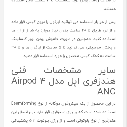
در صورت روشن بودن نویز کنسلینگ تا 4 ساعت قابل استفاده
هستند.
پس از هر بار استفاده می توانید ایرفون را درون کیس قرار داده
و از این طریق تا 20 ساعت بدون نیاز دوباره به شارژ از آن ها
استفاده کنید. همچنین در صورت خاموش بودن نویز کنسلینگ
و پخش موسیقی می توانید تا 5 ساعت از ایرفون ها و تا 30
ساعت به کمک کیس محصول را مورد استفاده قرار دهید.
سایر مشخصات فنی
هندزفری اپل مدل Airpod 4
ANC
در این محصول از یک میکروفون‌ دوگانه از نوع Beamforming
استفاده شده است که بر روی هندزفری قرار دارد. نوع اتصال این
هندزفری از نوع بلوتوثی است و از ورژن بلوتوث 5.3 پشتیبانی