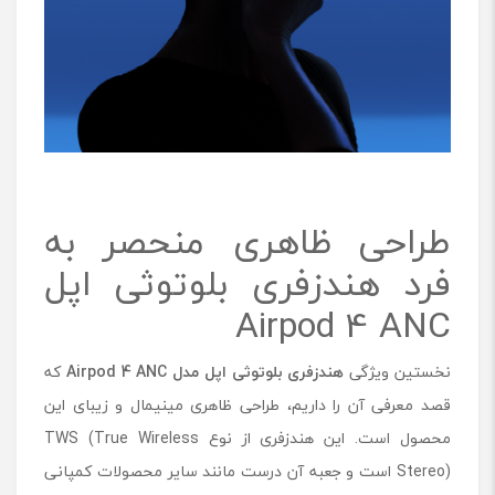
طراحی ظاهری منحصر به
فرد هندزفری بلوتوثی اپل
Airpod 4 ANC
نخستین ویژگی
هندزفری بلوتوثی اپل مدل
Airpod 4 ANC
که
قصد معرفی آن را داریم، طراحی ظاهری مینیمال و زیبای این
محصول است. این هندزفری از نوع TWS (True Wireless
Stereo) است و جعبه آن درست مانند سایر محصولات کمپانی